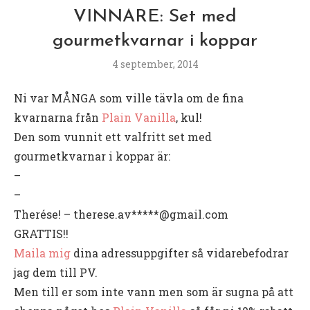
VINNARE: Set med
gourmetkvarnar i koppar
4 september, 2014
Ni var MÅNGA som ville tävla om de fina
kvarnarna från
Plain Vanilla
, kul!
Den som vunnit ett valfritt set med
gourmetkvarnar i koppar är:
–
–
Therése! – therese.av*****@gmail.com
GRATTIS!!
Maila mig
dina adressuppgifter så vidarebefodrar
jag dem till PV.
Men till er som inte vann men som är sugna på att