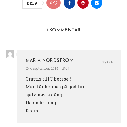
0
DELA
1 KOMMENTAR
MARIA NORDSTRÖM
SVARA
4 september, 2014 - 13:04
Grattis till Therese !
Man får hoppas på god tur
själv nästa gång.
Ha en bra dag !
Kram