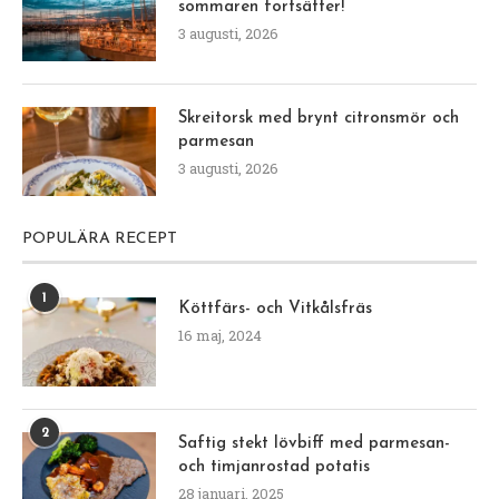
sommaren fortsätter!
3 augusti, 2026
Skreitorsk med brynt citronsmör och
parmesan
3 augusti, 2026
POPULÄRA RECEPT
1
Köttfärs- och Vitkålsfräs
16 maj, 2024
2
Saftig stekt lövbiff med parmesan-
och timjanrostad potatis
28 januari, 2025