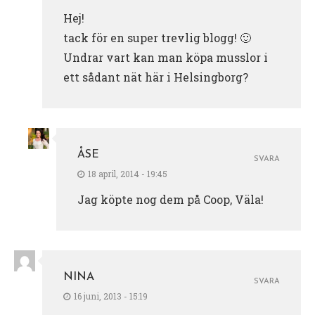
Hej!
tack för en super trevlig blogg! 🙂
Undrar vart kan man köpa musslor i
ett sådant nät här i Helsingborg?
ÅSE
SVARA
18 april, 2014 - 19:45
Jag köpte nog dem på Coop, Väla!
NINA
SVARA
16 juni, 2013 - 15:19