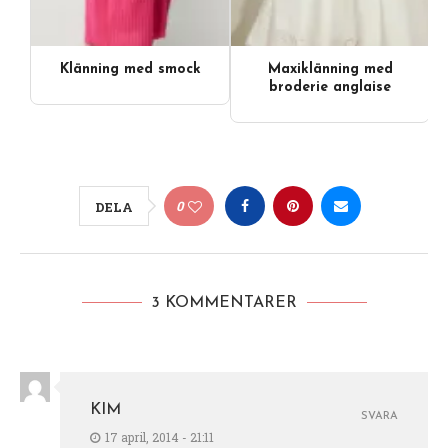
Klänning med smock
Maxiklänning med
broderie anglaise
0
DELA
3 KOMMENTARER
KIM
SVARA
17 april, 2014 - 21:11