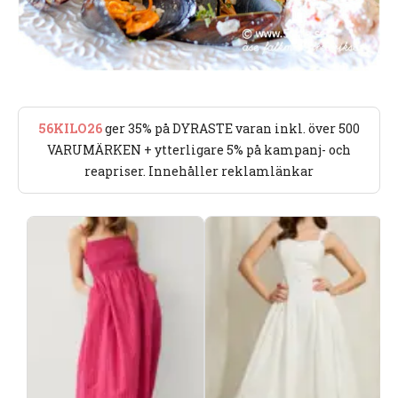
56KILO26
ger 35% på DYRASTE varan inkl. över 500
VARUMÄRKEN + ytterligare 5% på kampanj- och
reapriser. Innehåller reklamlänkar