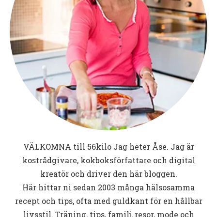
VÄLKOMNA till
56kilo
Jag heter Åse. Jag är
kostrådgivare, kokboksförfattare och digital
kreatör och driver den här bloggen.
Här hittar ni sedan 2003 många hälsosamma
recept och tips, ofta med guldkant för en hållbar
livsstil. Träning, tips, familj, resor, mode och