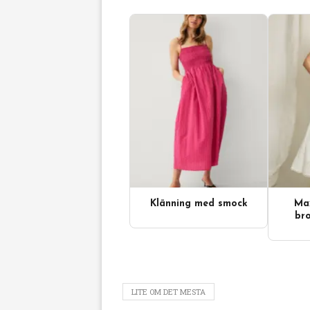
Klänning med smock
Max
Videoinnehåll
bro
LITE OM DET MESTA