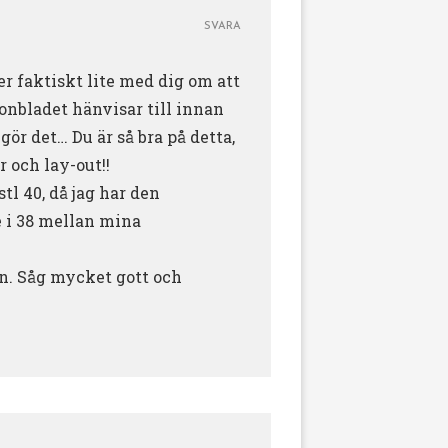
SVARA
r faktiskt lite med dig om att
onbladet hänvisar till innan
ör det… Du är så bra på detta,
 och lay-out!!
tl 40, då jag har den
e i 38 mellan mina
sen. Såg mycket gott och