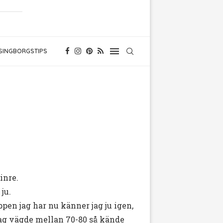
SINGBORGSTIPS
inre.
ju.
ppen jag har nu känner jag ju igen,
 jag vägde mellan 70-80 så kände