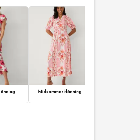
änning
Midsommarklänning