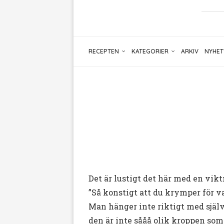
RECEPTEN
KATEGORIER
ARKIV
NYHET
Det är lustigt det här med en vi
”Så konstigt att du krymper för va
Man hänger inte riktigt med själv 
den är inte sååå olik kroppen som 