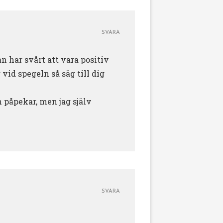
SVARA
n har svårt att vara positiv
 vid spegeln så säg till dig
h påpekar, men jag själv
SVARA