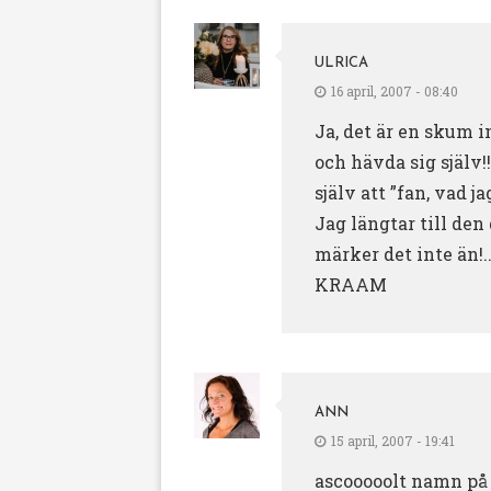
ULRICA
16 april, 2007 - 08:40
Ja, det är en skum i
och hävda sig själv!
själv att ”fan, vad ja
Jag längtar till den
märker det inte än!
KRAAM
ANN
15 april, 2007 - 19:41
ascooooolt namn på sa