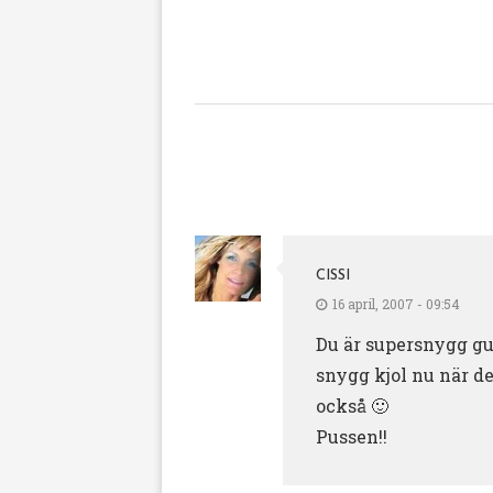
CISSI
16 april, 2007 - 09:54
Du är supersnygg gu
snygg kjol nu när de
också 🙂
Pussen!!