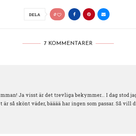
0
DELA
7 KOMMENTARER
mman! Ja visst är det trevliga bekymmer… I dag stod jag
t är så skönt väder, bääää har ingen som passar. Så vill du