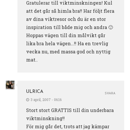
Gratulerar till viktminskningen! Kul
att det går så himla bra!! Har följt flera
av dina viktresor och du är en stor
inspiration till både mig och andra 🙂
Hoppas vägen till din målvikt går
lika bra hela vägen…!! Ha en trevlig
vecka nu, med massa god och nyttig
mat..
ULRICA
SVARA
3 april, 2007 - 06:16
Stort stort GRATTIS till din underbara
viktminskning!!
För mig går det, trots att jag kämpar