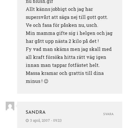
nu blush.gif
Allt känns jobbigt och jag har
supersvårt att säga nej till gott gott.
Ve och fasa för påsken nu, usch.
Min mamma gifte sig i helgen och jag
har gått upp nästa 2 kilo på det !
Fy vad man skäms men jag skall med
all kraft försöka hitta rätt väg igen
innan man tappar fotfästet helt.
Massa kramar och grattis till dina
minus ! 😉
SANDRA
SVARA
3 april, 2007 - 09:23