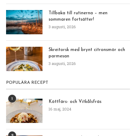
Tillbaka till rutinerna – men
sommaren fortsätter!
3 augusti, 2026
Skreitorsk med brynt citronsmör och
parmesan
3 augusti, 2026
POPULÄRA RECEPT
1
Köttfärs- och Vitkålsfräs
16 maj, 2024
2