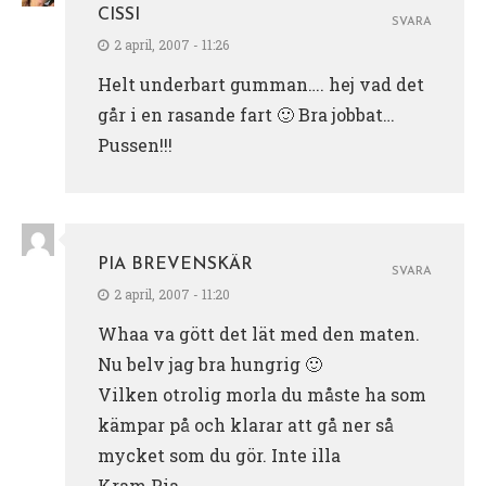
CISSI
SVARA
2 april, 2007 - 11:26
Helt underbart gumman…. hej vad det
går i en rasande fart 🙂 Bra jobbat…
Pussen!!!
PIA BREVENSKÄR
SVARA
2 april, 2007 - 11:20
Whaa va gött det lät med den maten.
Nu belv jag bra hungrig 🙂
Vilken otrolig morla du måste ha som
kämpar på och klarar att gå ner så
mycket som du gör. Inte illa
Kram Pia