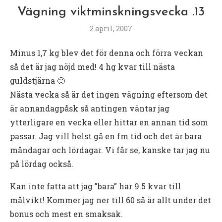
Vägning viktminskningsvecka .13
2 april, 2007
Minus 1,7 kg blev det för denna och förra veckan
så det är jag nöjd med! 4 hg kvar till nästa
guldstjärna 🙂
Nästa vecka så är det ingen vägning eftersom det
är annandagpåsk så antingen väntar jag
ytterligare en vecka eller hittar en annan tid som
passar. Jag vill helst gå en fm tid och det är bara
måndagar och lördagar. Vi får se, kanske tar jag nu
på lördag också.
Kan inte fatta att jag ”bara” har 9.5 kvar till
målvikt! Kommer jag ner till 60 så är allt under det
bonus och mest en smaksak.