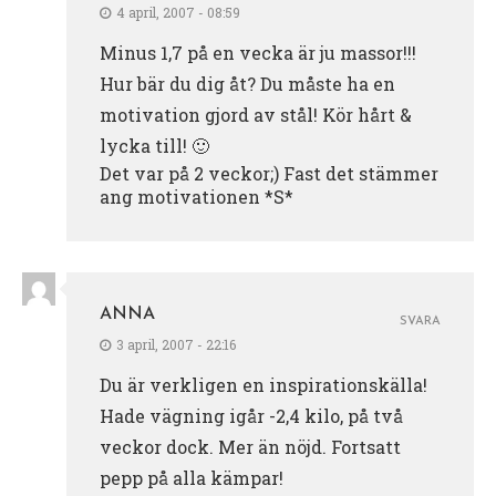
4 april, 2007 - 08:59
Minus 1,7 på en vecka är ju massor!!!
Hur bär du dig åt? Du måste ha en
motivation gjord av stål! Kör hårt &
lycka till! 🙂
Det var på 2 veckor;) Fast det stämmer
ang motivationen *S*
ANNA
SVARA
3 april, 2007 - 22:16
Du är verkligen en inspirationskälla!
Hade vägning igår -2,4 kilo, på två
veckor dock. Mer än nöjd. Fortsatt
pepp på alla kämpar!