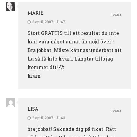
MARIE
SVARA
2 april, 2007 - 11:47
Stort GRATTIS till ett resultat du inte
kan vara något annat än nöjd över!!
Bra jobbat. Måste kännas underbart att
ha så få kilo kvar… Längtar tills jag
kommer dit! 🙂
kram
LISA
SVARA
2 april, 2007 - 11:43
bra jobbat! Saknade dig på fikat! Rätt