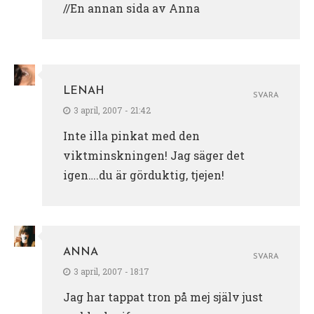
//En annan sida av Anna
LENAH
SVARA
3 april, 2007 - 21:42
Inte illa pinkat med den
viktminskningen! Jag säger det
igen….du är görduktig, tjejen!
ANNA
SVARA
3 april, 2007 - 18:17
Jag har tappat tron på mej själv just