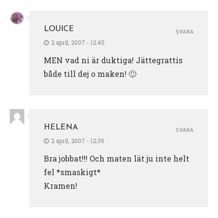
LOUICE
SVARA
2 april, 2007 - 12:45
MEN vad ni är duktiga! Jättegrattis
både till dej o maken! 🙂
HELENA
SVARA
2 april, 2007 - 12:39
Bra jobbat!!! Och maten lät ju inte helt
fel *smaskigt*
Kramen!