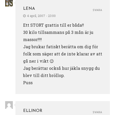
LENA
SVARA
4 april, 2007 - 23:00
Ett STORT grattis till er båda!!
30 kilo tillsammans på 3 mån är ju
massor!!!!
Jag brukar fatiskt berätta om dig för
folk som säger att de inte klarar av att
gå ner i vikt 😉
Jag berättar också hur jäkla snygg du
blev till ditt bröllop.
Puss
ELLINOR
SVARA