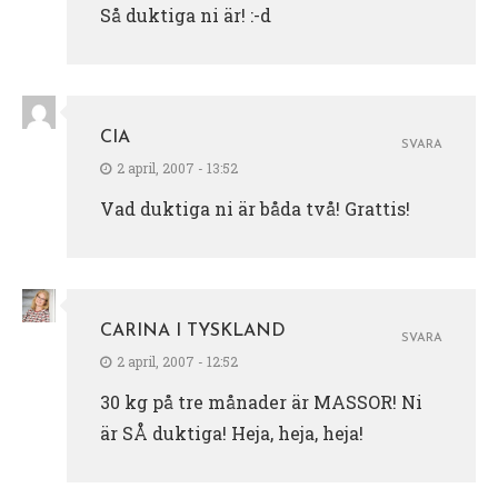
Så duktiga ni är! :-d
CIA
SVARA
2 april, 2007 - 13:52
Vad duktiga ni är båda två! Grattis!
CARINA I TYSKLAND
SVARA
2 april, 2007 - 12:52
30 kg på tre månader är MASSOR! Ni
är SÅ duktiga! Heja, heja, heja!