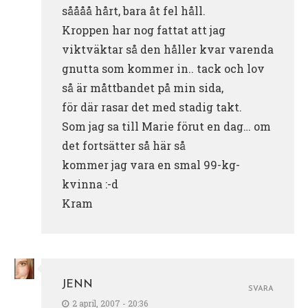
såååå hårt, bara åt fel håll.
Kroppen har nog fattat att jag
viktväktar så den håller kvar varenda
gnutta som kommer in.. tack och lov
så är måttbandet på min sida,
för där rasar det med stadig takt.
Som jag sa till Marie förut en dag… om
det fortsätter så här så
kommer jag vara en smal 99-kg-
kvinna :-d
Kram
JENN
SVARA
2 april, 2007 - 20:36