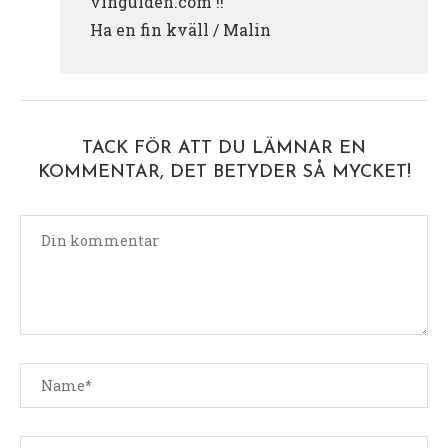
vinguiden.com !!
Ha en fin kväll / Malin
TACK FÖR ATT DU LÄMNAR EN
KOMMENTAR, DET BETYDER SÅ MYCKET!