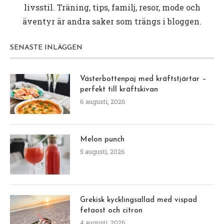
livsstil. Träning, tips, familj, resor, mode och
äventyr är andra saker som trängs i bloggen.
SENASTE INLÄGGEN
Västerbottenpaj med kräftstjärtar –
perfekt till kräftskivan
6 augusti, 2026
Melon punch
5 augusti, 2026
Grekisk kycklingsallad med vispad
fetaost och citron
4 augusti, 2026