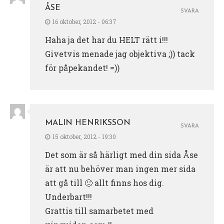
ÅSE
SVARA
16 oktober, 2012 - 06:37
Haha ja det har du HELT rätt i!!!
Givetvis menade jag objektiva ;)) tack
för påpekandet! =))
MALIN HENRIKSSON
SVARA
15 oktober, 2012 - 19:30
Det som är så härligt med din sida Åse
är att nu behöver man ingen mer sida
att gå till 🙂 allt finns hos dig.
Underbart!!!
Grattis till samarbetet med