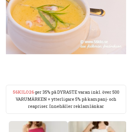
56KILO26
ger 35% på DYRASTE varan inkl. över 500
VARUMÄRKEN + ytterligare 5% på kampanj- och
reapriser. Innehåller reklamlänkar