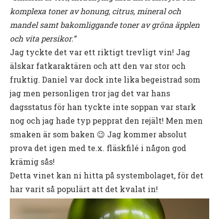
komplexa toner av honung, citrus, mineral och
mandel samt bakomliggande toner av gröna äpplen
och vita persikor.”
Jag tyckte det var ett riktigt trevligt vin! Jag
älskar fatkaraktären och att den var stor och
fruktig. Daniel var dock inte lika begeistrad som
jag men personligen tror jag det var hans
dagsstatus för han tyckte inte soppan var stark
nog och jag hade typ pepprat den rejält! Men men
smaken är som baken 😉 Jag kommer absolut
prova det igen med te.x. fläskfilé i någon god
krämig sås!
Detta vinet kan ni hitta på systembolaget, för det
har varit så populärt att det kvalat in!