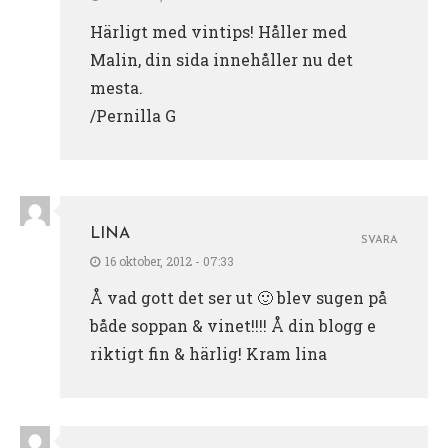
Härligt med vintips! Håller med
Malin, din sida innehåller nu det
mesta.
/Pernilla G
LINA
SVARA
16 oktober, 2012 - 07:33
Å vad gott det ser ut 🙂 blev sugen på
både soppan & vinet!!!! Å din blogg e
riktigt fin & härlig! Kram lina