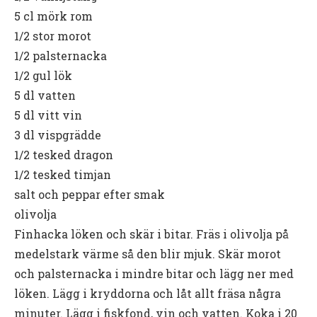
5 cl mörk rom
1/2 stor morot
1/2 palsternacka
1/2 gul lök
5 dl vatten
5 dl vitt vin
3 dl vispgrädde
1/2 tesked dragon
1/2 tesked timjan
salt och peppar efter smak
olivolja
Finhacka löken och skär i bitar. Fräs i olivolja på
medelstark värme så den blir mjuk. Skär morot
och palsternacka i mindre bitar och lägg ner med
löken. Lägg i kryddorna och låt allt fräsa några
minuter. Lägg i fiskfond, vin och vatten. Koka i 20