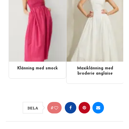
Klänning med smock
Maxiklänning med
broderie anglaise
0
DELA