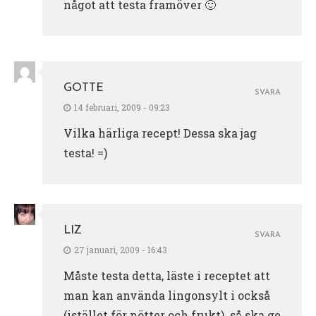
något att testa framöver 🙂
GOTTE
SVARA
14 februari, 2009 - 09:23
Vilka härliga recept! Dessa ska jag
testa! =)
LIZ
SVARA
27 januari, 2009 - 16:43
Måste testa detta, läste i receptet att
man kan använda lingonsylt i också
(istället för nötter och frukt)..så ska ge