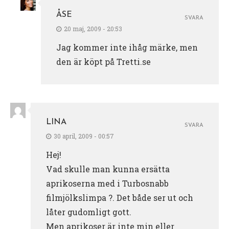
ÅSE
SVARA
20 maj, 2009 - 20:53
Jag kommer inte ihåg märke, men
den är köpt på Tretti.se
LINA
SVARA
30 april, 2009 - 00:57
Hej!
Vad skulle man kunna ersätta
aprikoserna med i Turbosnabb
filmjölkslimpa ?. Det både ser ut och
låter gudomligt gott.
Men aprikoser är inte min eller