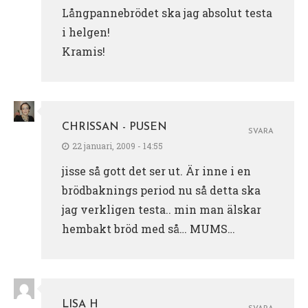
Långpannebrödet ska jag absolut testa
i helgen!
Kramis!
CHRISSAN - PUSEN
SVARA
22 januari, 2009 - 14:55
jisse så gott det ser ut. Är inne i en
brödbaknings period nu så detta ska
jag verkligen testa.. min man älskar
hembakt bröd med så… MUMS…
LISA H