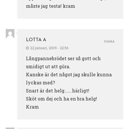
måste jag testa! kram
LOTTA A
SVARA
22 januari, 2009 - 22:56
Långpannebrödet ser så gott och
smidigt ut att göra.
Kanske är det något jag skulle kunna
lyckas med?
Snart är det helg…….härligt!
Sköt om dej och ha en bra helg!
Kram