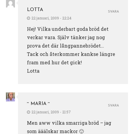
LOTTA
SVARA
22 januari, 2009 - 22:24
Hej! Vilka underbart goda bröd det
verkar vara. Själv tänker jag nog
prova det där långpannebrödet…
Tack och återkommer kankse längre
fram med hur det gick!
Lotta
~ MARIA ~
SVARA
22 januari, 2009 - 21:57
Men aww vilka smarriga bröd – jag
som ääälskar mackor 🙂