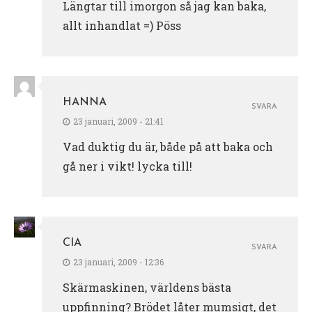
Längtar till imorgon så jag kan baka,
allt inhandlat =) Pöss
HANNA
SVARA
23 januari, 2009 - 21:41
Vad duktig du är, både på att baka och
gå ner i vikt! lycka till!
CIA
SVARA
23 januari, 2009 - 12:36
Skärmaskinen, världens bästa
uppfinning? Brödet låter mumsigt, det