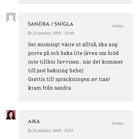
SANDRA / SNIGLA
SVARA
23 januari, 2009 - 23:48
Ser mumsigt värre ut alltså, ska nog
prova på och baka lite (även om bröd
inte tillhör favvisen.. när det kommer
till just bakning hehe)
Grattis till spräckningen av tian!
kram från sandra
AIKA
SVARA
23 januari, 2009 - 23:13