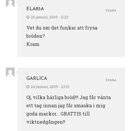
ELA83A
SVARA
25 januari, 2009 - 11:23
Vet du om det funkar att frysa
bröden?
Kram
GARLICA
SVARA
24 januari, 2009 - 23:15
Oj, vilka härliga bröd!!! Jag får vänta
ett tag innan jag får smaska i mig
goda mackor… GRATTIS till
viktnedgången!!