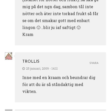
mig på det ngn dag, sambon tål inte
nötter och äter inte torkad frukt så får
se om det smakar gott med enbart
lingon 🙂 ..blir ju iaf saftigt 🙂
Kram
TROLLIS
SVARA
25 januari, 2009 - 14:11
Inne med en kraam och beundrar dig
för att du är så ståndaktig med
vikten.