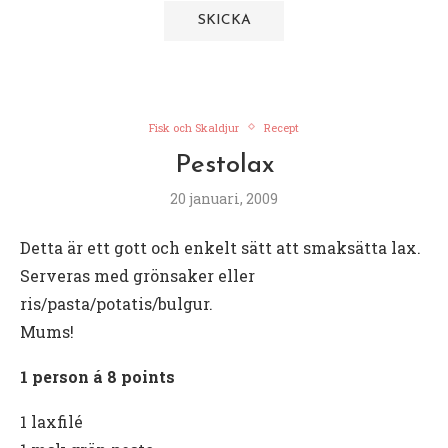
Fisk och Skaldjur
Recept
Pestolax
20 januari, 2009
Detta är ett gott och enkelt sätt att smaksätta lax.
Serveras med grönsaker eller
ris/pasta/potatis/bulgur.
Mums!
1 person á 8 points
1 laxfilé