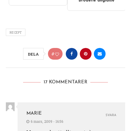
broderie anglaise
RECEPT
0
DELA
17 KOMMENTARER
MARIE
SVARA
6 mars, 2009 - 16:56