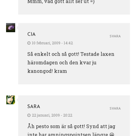
Mmm, vad gott allt ser ut =)
CIA
SVARA
10 februari, 2009 - 14:42
Så enkelt och så gott! Testade laxen
häromdagen och den kvar ju
kanongod! kram
SARA
SVARA
22 januari, 2009 - 20:22
Åh pesto som är så gott! Synd att jag
inte har amningspointsen längre 😀