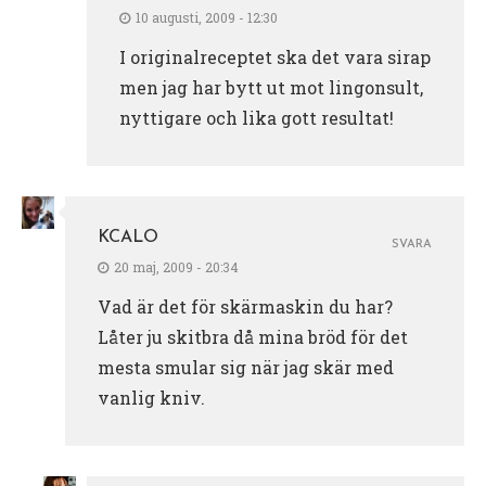
10 augusti, 2009 - 12:30
I originalreceptet ska det vara sirap
men jag har bytt ut mot lingonsult,
nyttigare och lika gott resultat!
KCALO
SVARA
20 maj, 2009 - 20:34
Vad är det för skärmaskin du har?
Låter ju skitbra då mina bröd för det
mesta smular sig när jag skär med
vanlig kniv.