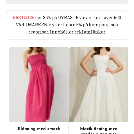
56KILO26
ger 35% på DYRASTE varan inkl. över 500
VARUMÄRKEN + ytterligare 5% på kampanj- och
reapriser. Innehåller reklamlänkar
Klänning med smock
Maxiklänning med