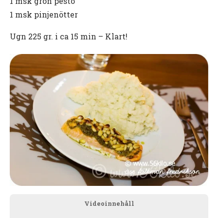
1 msk grön pesto
1 msk pinjenötter
Ugn 225 gr. i ca 15 min – Klart!
Videoinnehåll