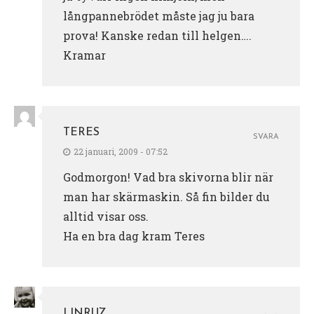
långpannebrödet måste jag ju bara
prova! Kanske redan till helgen….
Kramar
TERES
SVARA
22 januari, 2009 - 07:52
Godmorgon! Vad bra skivorna blir när
man har skärmaskin. Så fin bilder du
alltid visar oss.
Ha en bra dag kram Teres
LINRUZ