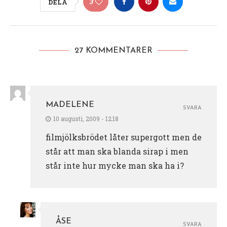
3
DELA
27 KOMMENTARER
MADELENE
SVARA
10 augusti, 2009 - 12:18
filmjölksbrödet låter supergott men de
står att man ska blanda sirap i men
står inte hur mycke man ska ha i?
ÅSE
SVARA