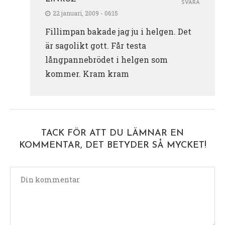
SVARA
22 januari, 2009 - 06:15
Fillimpan bakade jag ju i helgen. Det
är sagolikt gott. Får testa
långpannebrödet i helgen som
kommer. Kram kram
TACK FÖR ATT DU LÄMNAR EN
KOMMENTAR, DET BETYDER SÅ MYCKET!