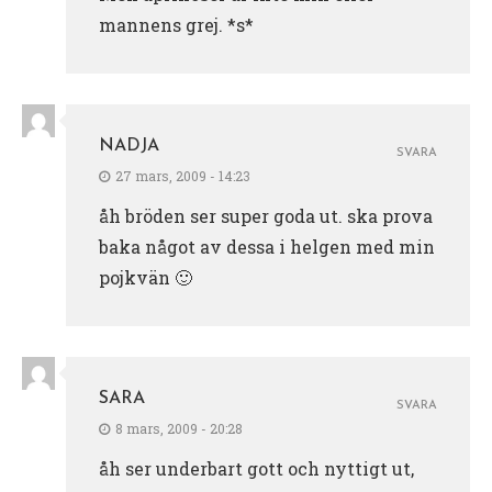
mannens grej. *s*
NADJA
SVARA
27 mars, 2009 - 14:23
åh bröden ser super goda ut. ska prova
baka något av dessa i helgen med min
pojkvän 🙂
SARA
SVARA
8 mars, 2009 - 20:28
åh ser underbart gott och nyttigt ut,