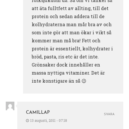
folksjukdom då. Så om vi tänker så
att äta fulltfett av allting, till det
protein och sedan addera till de
kolhydraterna man mår bra av och
som inte gör att man ökar i vikt så
kommer man må bra! Fett och
protein är essentiellt, kolhydrater i
bröd, pasta, ris etc är det inte.
Grönsaker dock innehåller en
massa nyttiga vitaminer. Det är
inte konstigare än så 😉
CAMILLAP
SVARA
13 augusti, 2011 - 07:18