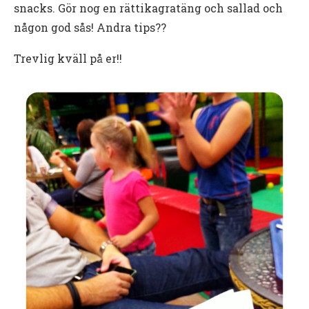
snacks. Gör nog en rättikagratäng och sallad och
någon god sås! Andra tips??
Trevlig kväll på er!!