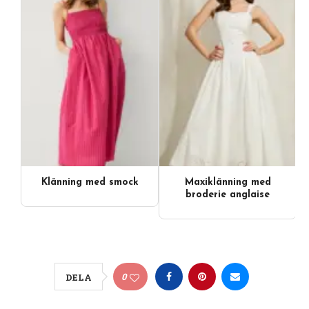
Klänning med smock
Maxiklänning med
broderie anglaise
0
DELA