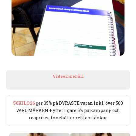
Videoinnehåll
56KILO26
ger 35% på DYRASTE varan inkl. över 500
VARUMÄRKEN + ytterligare 5% på kampanj- och
reapriser. Innehåller reklamlänkar