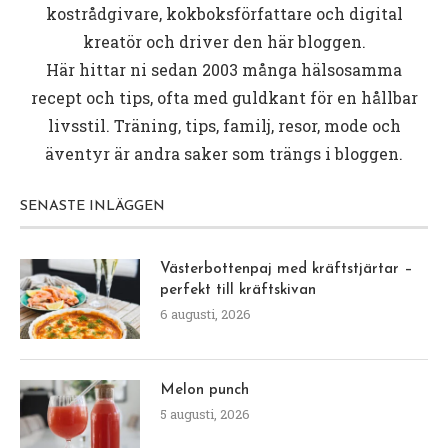
kostrådgivare, kokboksförfattare och digital
kreatör och driver den här bloggen.
Här hittar ni sedan 2003 många hälsosamma
recept och tips, ofta med guldkant för en hållbar
livsstil. Träning, tips, familj, resor, mode och
äventyr är andra saker som trängs i bloggen.
SENASTE INLÄGGEN
Västerbottenpaj med kräftstjärtar –
perfekt till kräftskivan
6 augusti, 2026
Melon punch
5 augusti, 2026