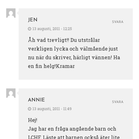
JEN
SVARA
13 augusti, 2011 - 12:25
Åh vad trevligt!! Du utstrålar
verkligen lycka och välmående just
nu när du skriver, härligt vännen! Ha
en fin helg!Kramar
ANNIE
SVARA
13 augusti, 2011 - 11:49
Hej!
Jag har en fråga angående barn och
LCHF. Läste att barnen också äter lite