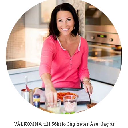
VÄLKOMNA till
56kilo
Jag heter Åse. Jag är