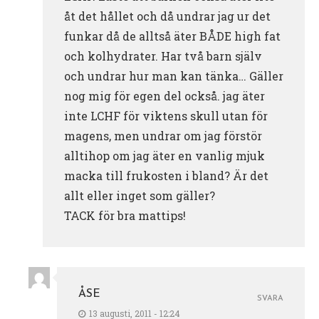
åt det hållet och då undrar jag ur det
funkar då de alltså äter BÅDE high fat
och kolhydrater. Har två barn själv
och undrar hur man kan tänka… Gäller
nog mig för egen del också. jag äter
inte LCHF för viktens skull utan för
magens, men undrar om jag förstör
alltihop om jag äter en vanlig mjuk
macka till frukosten i bland? Är det
allt eller inget som gäller?
TACK för bra mattips!
ÅSE
SVARA
13 augusti, 2011 - 12:24