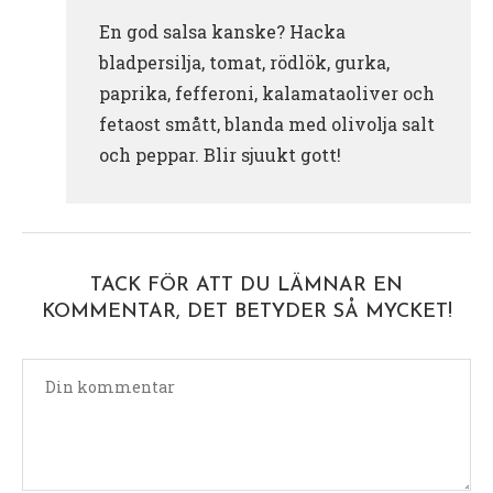
En god salsa kanske? Hacka
bladpersilja, tomat, rödlök, gurka,
paprika, fefferoni, kalamataoliver och
fetaost smått, blanda med olivolja salt
och peppar. Blir sjuukt gott!
TACK FÖR ATT DU LÄMNAR EN
KOMMENTAR, DET BETYDER SÅ MYCKET!