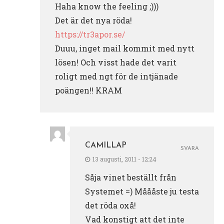
Haha know the feeling ;)))
Det är det nya röda!
https://tr3apor.se/
Duuu, inget mail kommit med nytt
lösen! Och visst hade det varit
roligt med ngt för de intjänade
poängen!! KRAM
CAMILLAP
SVARA
13 augusti, 2011 - 12:24
Såja vinet beställt från
Systemet =) Måååste ju testa
det röda oxå!
Vad konstigt att det inte