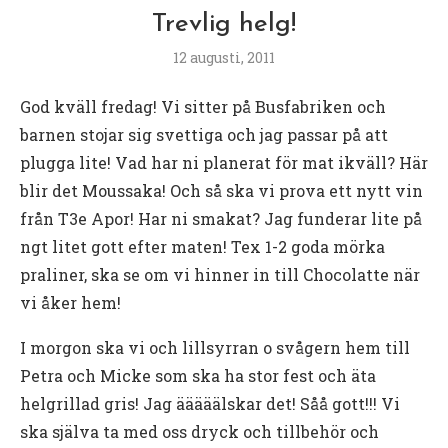
Trevlig helg!
12 augusti, 2011
God kväll fredag! Vi sitter på Busfabriken och
barnen stojar sig svettiga och jag passar på att
plugga lite! Vad har ni planerat för mat ikväll? Här
blir det Moussaka! Och så ska vi prova ett nytt vin
från T3e Apor! Har ni smakat? Jag funderar lite på
ngt litet gott efter maten! Tex 1-2 goda mörka
praliner, ska se om vi hinner in till Chocolatte när
vi åker hem!
I morgon ska vi och lillsyrran o svågern hem till
Petra och Micke som ska ha stor fest och äta
helgrillad gris! Jag ääääälskar det! Såå gott!!! Vi
ska själva ta med oss dryck och tillbehör och