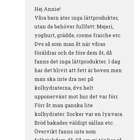
Hej Annie!
Våra barn äter inga lättprodukter,
utan de behöver fullfett: Mejeri,
yoghurt, grädde, creme fraiche etc.
Dvs så som man åt när våras
föräldrar och de före dem åt, då
fanns det inga lättprodukter. I dag
har det blivit att fett är boven men
man ska inte dra ner på
kolhydraterna, dvs helt
upponervänt mot hur det var förr.
Förr åt man ganska lite
kolhydrater: Socker var en lyxvara.
Bröd bakades väldigt sällan etc.
Övervikt fanns inte som