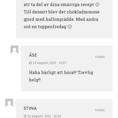
att ta del av dina smarriga recept 🙂
Till dessert blev det chokladmousse
gjord med hallongrädde. Med andra
ord en toppenfredag 🙂
ÅSE
SVARA
13 augusti, 2011 - 10:27
Haha härligt att höra!!! Trevlig
helg!!
STINA
SVARA
12 augusti, 2011 - 21:29