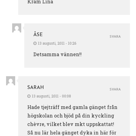
Kram Lina
ÅSE
SVARA
13 augusti, 2011 - 10:26
Detsamma vännen!!
SARAH
SVARA
13 augusti, 2011 - 00:08
Hade tjejträff med gamla gänget från
högskolan och bjöd på din kyckling
chèvre, vilket blev mkt uppskattat!
Så nu lär hela gänget dyka in här för