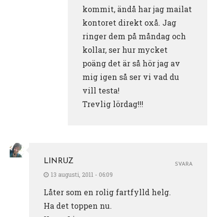
kommit, ändå har jag mailat
kontoret direkt oxå. Jag
ringer dem på måndag och
kollar, ser hur mycket
poäng det är så hör jag av
mig igen så ser vi vad du
vill testa!
Trevlig lördag!!!
LINRUZ
SVARA
13 augusti, 2011 - 06:09
Låter som en rolig fartfylld helg.
Ha det toppen nu.