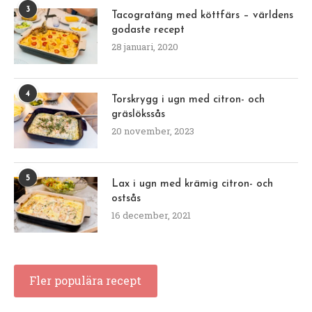
3
Tacogratäng med köttfärs – världens
godaste recept
28 januari, 2020
4
Torskrygg i ugn med citron- och
gräslökssås
20 november, 2023
5
Lax i ugn med krämig citron- och
ostsås
16 december, 2021
Fler populära recept