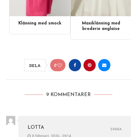
Klänning med smock
Maxiklänning med
broderie anglaise
0
DELA
9 KOMMENTARER
LOTTA
SVARA
8 februari, 2026 - 09:14