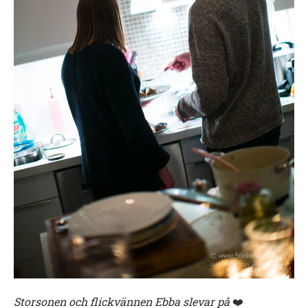
Storsonen och flickvännen Ebba slevar på
❤️