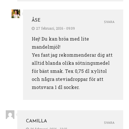
ÅSE
SVARA
27 februari, 2016 - 09:09
Hej! Du kan bröa med lite
mandelmjöl!
Yes fast jag rekommenderar dig att
alltid blanda olika sötningsmedel
för bäst smak. Tex 0,75 dl xylitol
och några steviadroppar för att
motsvara 1 dl socker.
CAMILLA
SVARA
26 februari, 2016 - 12:21