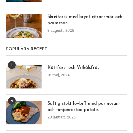
Skreitorsk med brynt citronsmör och
parmesan
3 augusti, 2026
POPULÄRA RECEPT
1
Köttfärs- och Vitkålsfräs
16 maj, 2024
2
Saftig stekt lövbiff med parmesan-
och timjanrostad potatis
28 januari, 2025