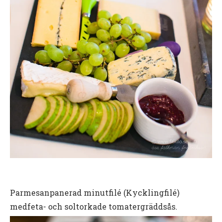
Parmesanpanerad minutfilé (Kycklingfilé)
medfeta- och soltorkade tomatergräddsås.