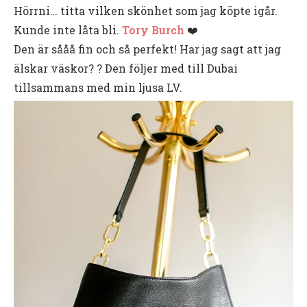
Hörrni… titta vilken skönhet som jag köpte igår.
Kunde inte låta bli.
Tory Burch
❤️
Den är sååå fin och så perfekt! Har jag sagt att jag
älskar väskor? ? Den följer med till Dubai
tillsammans med min ljusa LV.