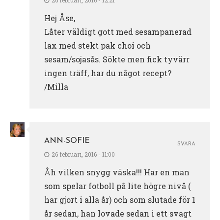
Hej Åse,
Låter väldigt gott med sesampanerad
lax med stekt pak choi och
sesam/sojasås. Sökte men fick tyvärr
ingen träff, har du något recept?
/Milla
ANN-SOFIE
SVARA
26 februari, 2016 - 11:00
Åh vilken snygg väska!!! Har en man
som spelar fotboll på lite högre nivå (
har gjort i alla år) och som slutade för 1
år sedan, han lovade sedan i ett svagt