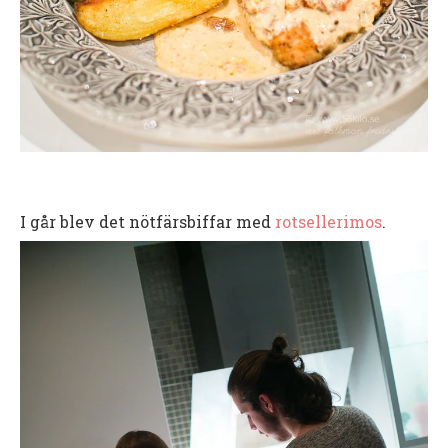
I går blev det nötfärsbiffar med
rotsellerimos
.