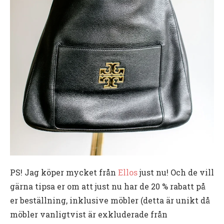
PS! Jag köper mycket från
Ellos
just nu! Och de vill
gärna tipsa er om att just nu har de 20 % rabatt på
er beställning, inklusive möbler (detta är unikt då
möbler vanligtvist är exkluderade från