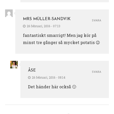
MRS MÜLLER-SANDVIK
SVARA
26 februari, 2016 - 07:13
fantastiskt smarrigt! Men jag kör på
minst tre gånger så mycket potatis 😉
ÅSE
SVARA
26 februari, 2016 - 08:14
Det händer här också 🙂