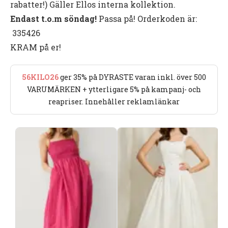
rabatter!) Gäller Ellos interna kollektion.
Endast t.o.m söndag!
Passa på! Orderkoden är:
335426
KRAM på er!
56KILO26
ger 35% på DYRASTE varan inkl. över 500
VARUMÄRKEN + ytterligare 5% på kampanj- och
reapriser. Innehåller reklamlänkar