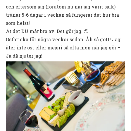
och eftersom jag (förutom nu när jag varit sjuk)
tränar 5-6 dagar i veckan så fungerar det hur bra
som helst!
Ät det DU mår bra av! Det gör jag. 🙂
Ostbricka för några veckor sedan. Åh så gott! Jag
äter inte ost eller mejeri så ofta men när jag gör –
Ja då njuter jag!