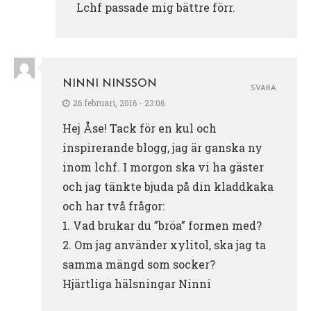
Lchf passade mig bättre förr.
NINNI NINSSON
SVARA
26 februari, 2016 - 23:06
Hej Åse! Tack för en kul och
inspirerande blogg, jag är ganska ny
inom lchf. I morgon ska vi ha gäster
och jag tänkte bjuda på din kladdkaka
och har två frågor:
1. Vad brukar du ”bröa” formen med?
2. Om jag använder xylitol, ska jag ta
samma mängd som socker?
Hjärtliga hälsningar Ninni