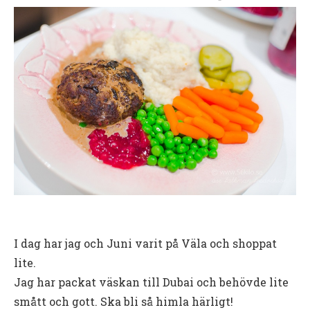
I dag har jag och Juni varit på Väla och shoppat
lite.
Jag har packat väskan till Dubai och behövde lite
smått och gott. Ska bli så himla härligt!