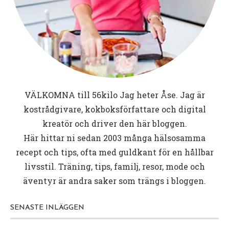
VÄLKOMNA till
56kilo
Jag heter Åse. Jag är
kostrådgivare, kokboksförfattare och digital
kreatör och driver den här bloggen.
Här hittar ni sedan 2003 många hälsosamma
recept och tips, ofta med guldkant för en hållbar
livsstil. Träning, tips, familj, resor, mode och
äventyr är andra saker som trängs i bloggen.
SENASTE INLÄGGEN