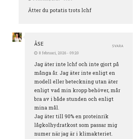
Ätter du potatis trots lchf
ÅSE
SVARA
8 februari, 2026 - 09:20
Jag äter inte lchf och inte gjort på
många år. Jag äter inte enligt en
modell eller beteckning utan äter
enligt vad min kropp behöver, mår
bra av i både stunden och enligt
mina mål.
Jag äter till 90% en proteinrik
lågkolhydratkost som passar mig
numer när jag är i klimakteriet.