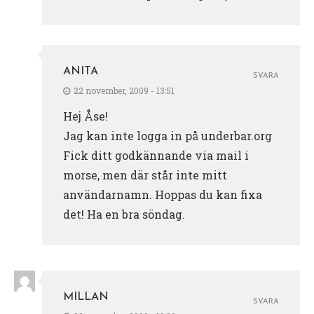
ANITA
SVARA
22 november, 2009 - 13:51
Hej Åse!
Jag kan inte logga in på underbar.org
Fick ditt godkännande via mail i
morse, men där står inte mitt
användarnamn. Hoppas du kan fixa
det! Ha en bra söndag.
MILLAN
SVARA