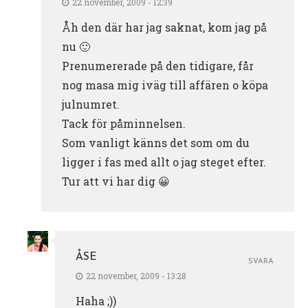
22 november, 2009 - 12:39
Åh den där har jag saknat, kom jag på
nu 🙂
Prenumererade på den tidigare, får
nog masa mig iväg till affären o köpa
julnumret.
Tack för påminnelsen.
Som vanligt känns det som om du
ligger i fas med allt o jag steget efter.
Tur att vi har dig 😀
ÅSE
SVARA
22 november, 2009 - 13:28
Haha ;))