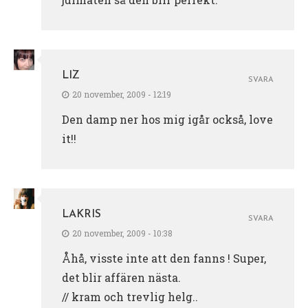
LIZ
SVARA
20 november, 2009 - 12:19
Den damp ner hos mig igår också, love
it!!
LAKRIS
SVARA
20 november, 2009 - 10:38
Åhå, visste inte att den fanns ! Super,
det blir affären nästa.
// kram och trevlig helg..