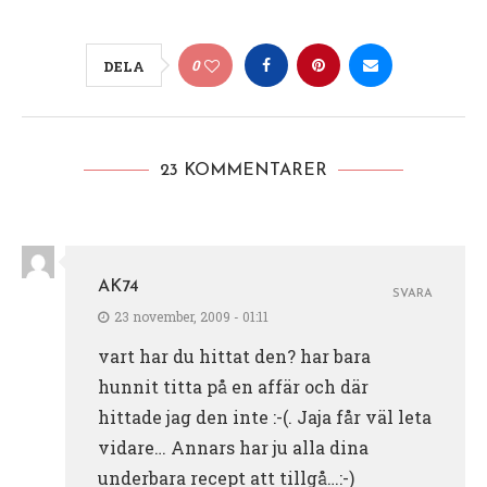
0
DELA
23 KOMMENTARER
AK74
SVARA
23 november, 2009 - 01:11
vart har du hittat den? har bara
hunnit titta på en affär och där
hittade jag den inte :-(. Jaja får väl leta
vidare… Annars har ju alla dina
underbara recept att tillgå…:-)