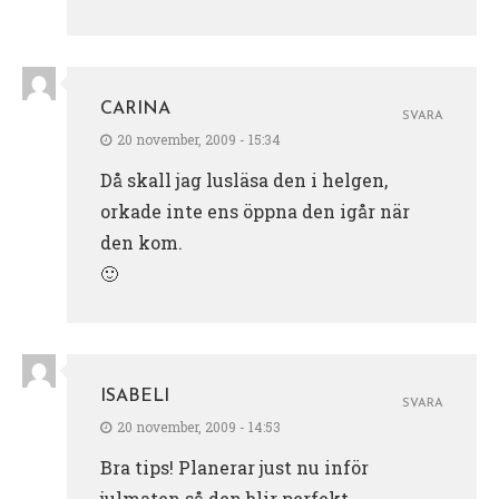
CARINA
SVARA
20 november, 2009 - 15:34
Då skall jag lusläsa den i helgen,
orkade inte ens öppna den igår när
den kom.
🙂
ISABELI
SVARA
20 november, 2009 - 14:53
Bra tips! Planerar just nu inför
julmaten så den blir perfekt.