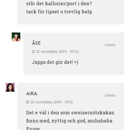
står det kallorier/port i den?
tack för tipset o trevlig helg
ÅSE
SVARA
21 november, 2009 - 09:32
Japps det gör det! =)
AIKA
SVARA
20 november, 2009 - 19:52
Det e väl i den som sweizernötskakan
finns med, nyttig och god, muhahaha.
Pysse