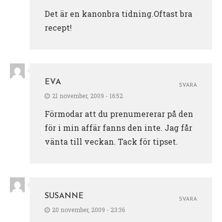
Det är en kanonbra tidning.Oftast bra
recept!
EVA
SVARA
21 november, 2009 - 16:52
Förmodar att du prenumererar på den
för i min affär fanns den inte. Jag får
vänta till veckan. Tack för tipset.
SUSANNE
SVARA
20 november, 2009 - 23:36