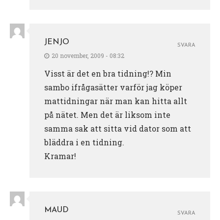
JENJO
SVARA
20 november, 2009 - 08:32
Visst är det en bra tidning!? Min
sambo ifrågasätter varför jag köper
mattidningar när man kan hitta allt
på nätet. Men det är liksom inte
samma sak att sitta vid dator som att
bläddra i en tidning.
Kramar!
MAUD
SVARA