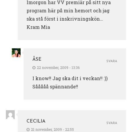
Imorgon har VV premiär på sitt nya
program här på min hemort och jag
ska stå först i inskrivningskön…
Kram Mia
ÅSE
SVARA
22 november, 2009 - 13:36
I know!! Jag ska dit i veckan!! :))
Sååååå spännande!!
CECILIA
SVARA
21 november, 2009 - 22:55