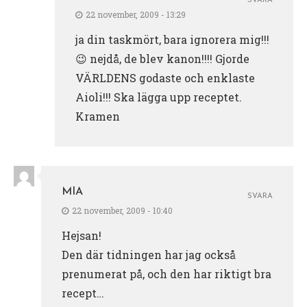
SVARA
22 november, 2009 - 13:29
ja din taskmört, bara ignorera mig!!!
😉 nejdå, de blev kanon!!!! Gjorde
VÄRLDENS godaste och enklaste
Aioli!!! Ska lägga upp receptet.
Kramen
MIA
SVARA
22 november, 2009 - 10:40
Hejsan!
Den där tidningen har jag också
prenumerat på, och den har riktigt bra
recept…