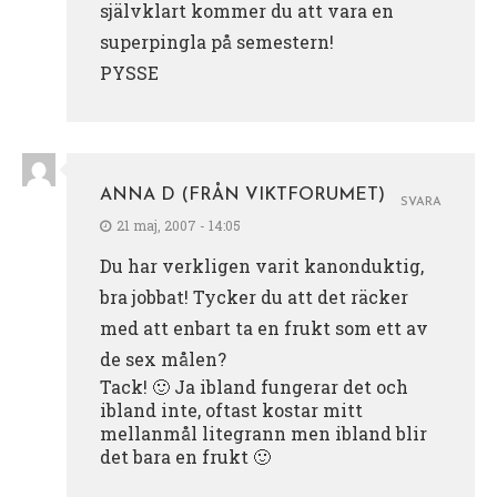
självklart kommer du att vara en
superpingla på semestern!
PYSSE
ANNA D (FRÅN VIKTFORUMET)
SVARA
21 maj, 2007 - 14:05
Du har verkligen varit kanonduktig,
bra jobbat! Tycker du att det räcker
med att enbart ta en frukt som ett av
de sex målen?
Tack! 🙂 Ja ibland fungerar det och
ibland inte, oftast kostar mitt
mellanmål litegrann men ibland blir
det bara en frukt 🙂