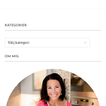
KATEGORIER
OM MIG