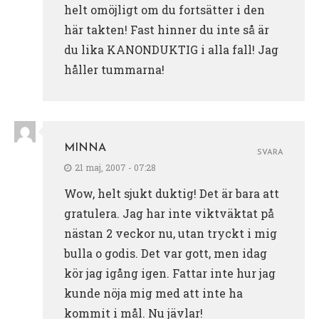
helt omöjligt om du fortsätter i den
här takten! Fast hinner du inte så är
du lika KANONDUKTIG i alla fall! Jag
håller tummarna!
MINNA
SVARA
21 maj, 2007 - 07:28
Wow, helt sjukt duktig! Det är bara att
gratulera. Jag har inte viktväktat på
nästan 2 veckor nu, utan tryckt i mig
bulla o godis. Det var gott, men idag
kör jag igång igen. Fattar inte hur jag
kunde nöja mig med att inte ha
kommit i mål. Nu jävlar!