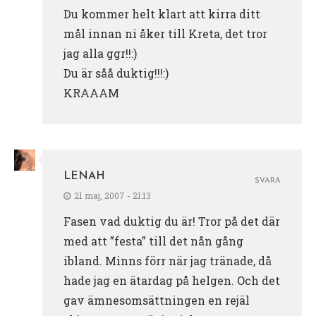
Du kommer helt klart att kirra ditt
mål innan ni åker till Kreta, det tror
jag alla ggr!!:)
Du är såå duktig!!!:)
KRAAAM
LENAH
SVARA
21 maj, 2007 - 21:13
Fasen vad duktig du är! Tror på det där
med att ”festa” till det nån gång
ibland. Minns förr när jag tränade, då
hade jag en ätardag på helgen. Och det
gav ämnesomsättningen en rejäl