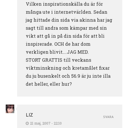
Vilken inspirationskälla du är för
många ute i internetvärlden. Sedan
jag hittade din sida via akinna har jag
sagt till andra som kämpar med sin
vikt att gå in på din sida för att bli
inspirerade. OCH de har dom
verkligen blivit….JAG MED.
STORT GRATTIS till veckans
viktminskning och kretamålet fixar
du ju busenkelt och 56.9 är ju inte illa
det heller, eller hur?
LIZ
SVARA
21 maj, 2007 - 22:10