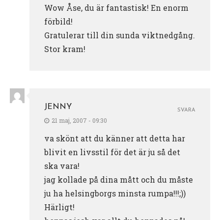
Wow Åse, du är fantastisk! En enorm
förbild!
Gratulerar till din sunda viktnedgång.
Stor kram!
JENNY
SVARA
21 maj, 2007 - 09:30
va skönt att du känner att detta har
blivit en livsstil för det är ju så det
ska vara!
jag kollade på dina mått och du måste
ju ha helsingborgs minsta rumpa!!!;))
Härligt!