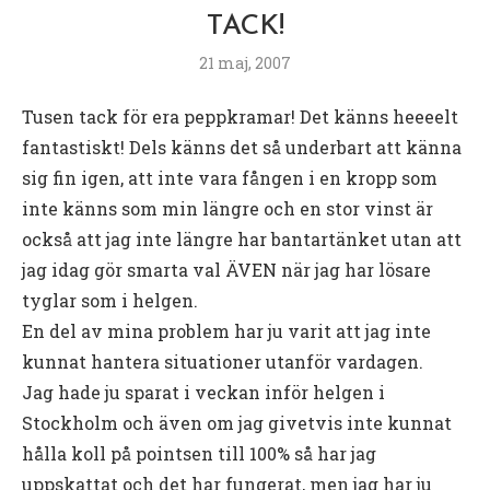
TACK!
21 maj, 2007
Tusen tack för era peppkramar! Det känns heeeelt
fantastiskt! Dels känns det så underbart att känna
sig fin igen, att inte vara fången i en kropp som
inte känns som min längre och en stor vinst är
också att jag inte längre har bantartänket utan att
jag idag gör smarta val ÄVEN när jag har lösare
tyglar som i helgen.
En del av mina problem har ju varit att jag inte
kunnat hantera situationer utanför vardagen.
Jag hade ju sparat i veckan inför helgen i
Stockholm och även om jag givetvis inte kunnat
hålla koll på pointsen till 100% så har jag
uppskattat och det har fungerat, men jag har ju