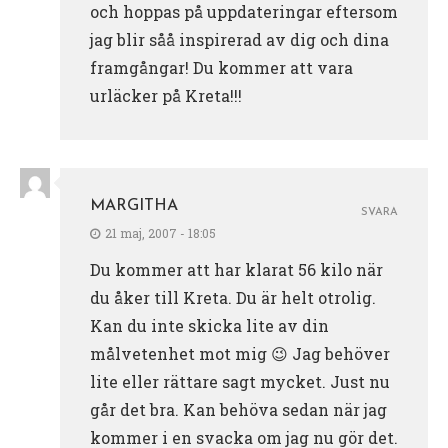
och hoppas på uppdateringar eftersom
jag blir såå inspirerad av dig och dina
framgångar! Du kommer att vara
urläcker på Kreta!!!
MARGITHA
SVARA
21 maj, 2007 - 18:05
Du kommer att har klarat 56 kilo när
du åker till Kreta. Du är helt otrolig.
Kan du inte skicka lite av din
målvetenhet mot mig 😉 Jag behöver
lite eller rättare sagt mycket. Just nu
går det bra. Kan behöva sedan när jag
kommer i en svacka om jag nu gör det.