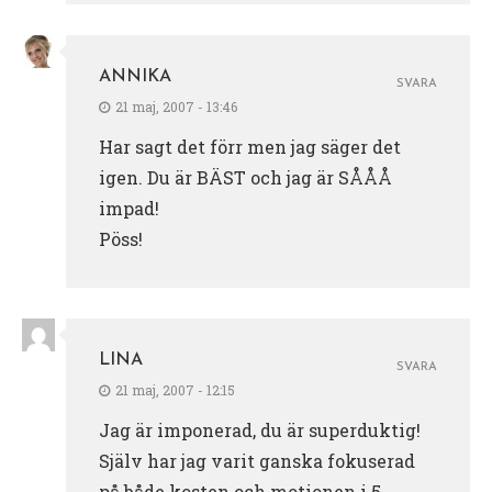
ANNIKA
SVARA
21 maj, 2007 - 13:46
Har sagt det förr men jag säger det
igen. Du är BÄST och jag är SÅÅÅ
impad!
Pöss!
LINA
SVARA
21 maj, 2007 - 12:15
Jag är imponerad, du är superduktig!
Själv har jag varit ganska fokuserad
på både kosten och motionen i 5