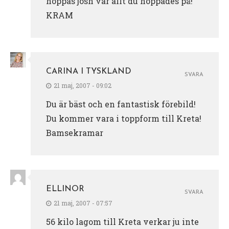
hoppas josh var allt du hoppades på!
KRAM
CARINA I TYSKLAND
SVARA
21 maj, 2007 - 09:02
Du är bäst och en fantastisk förebild!
Du kommer vara i toppform till Kreta!
Bamsekramar
ELLINOR
SVARA
21 maj, 2007 - 07:57
56 kilo lagom till Kreta verkar ju inte