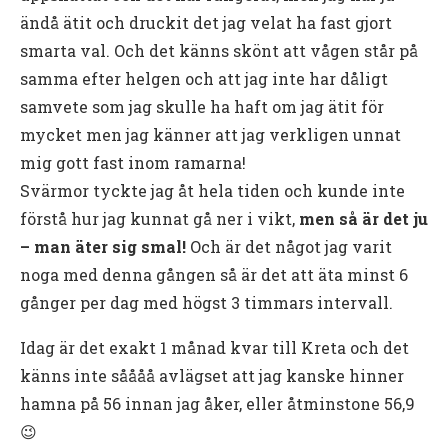
ändå ätit och druckit det jag velat ha fast gjort
smarta val. Och det känns skönt att vågen står på
samma efter helgen och att jag inte har dåligt
samvete som jag skulle ha haft om jag ätit för
mycket men jag känner att jag verkligen unnat
mig gott fast inom ramarna!
Svärmor tyckte jag åt hela tiden och kunde inte
förstå hur jag kunnat gå ner i vikt,
men så är det ju
– man äter sig smal!
Och är det något jag varit
noga med denna gången så är det att äta minst 6
gånger per dag med högst 3 timmars intervall.
Idag är det exakt 1 månad kvar till Kreta och det
känns inte såååå avlägset att jag kanske hinner
hamna på 56 innan jag åker, eller åtminstone 56,9
😉