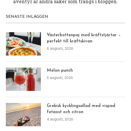
äventyr är andra saker som trängs i bloggen.
SENASTE INLÄGGEN
Västerbottenpaj med kräftstjärtar –
perfekt till kräftskivan
6 augusti, 2026
Melon punch
5 augusti, 2026
Grekisk kycklingsallad med vispad
fetaost och citron
4 augusti, 2026