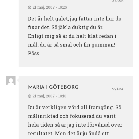
SVARA
21 maj, 2007 - 10:25
Det är helt galet, jag fattar inte hur du
fixar det. Så jäkla duktig du är.
Enligt mig så är du helt klat redan i
mål, du är så smal och fin gumman!
Pöss
MARIA I GÖTEBORG
SVARA
21 maj, 2007 - 10:10
Du är verkligen värd all framgång. Så
målinriktad och fokuserad du varit
hela tiden så är jag inte förvånad över
resultatet. Men det är ju ändå ett