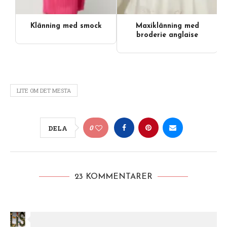
Klänning med smock
Maxiklänning med
Videoinnehåll
broderie anglaise
LITE OM DET MESTA
0
DELA
23 KOMMENTARER