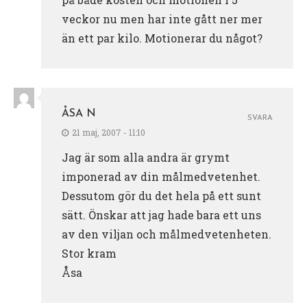
veckor nu men har inte gått ner mer
än ett par kilo. Motionerar du något?
ÅSA N
SVARA
21 maj, 2007 - 11:10
Jag är som alla andra är grymt
imponerad av din målmedvetenhet.
Dessutom gör du det hela på ett sunt
sätt. Önskar att jag hade bara ett uns
av den viljan och målmedvetenheten.
Stor kram
Åsa