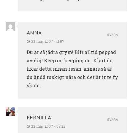
ANNA
SVARA
22 maj, 2007 - 11:07
Du är så jädra grym! Blir alltid peppad
av dig! Keep on keeping on. Klart du
fixar detta innan resan, annars så är
du ändå ruskigt nära och det är inte fy
skam.
PERNILLA
SVARA
22 maj, 2007 - 07:23