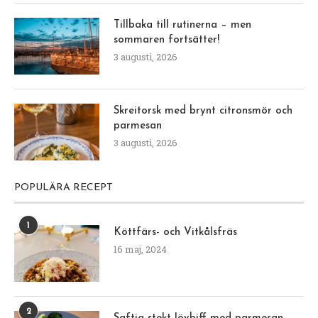
Tillbaka till rutinerna – men
sommaren fortsätter!
3 augusti, 2026
Skreitorsk med brynt citronsmör och
parmesan
3 augusti, 2026
POPULÄRA RECEPT
1
Köttfärs- och Vitkålsfräs
16 maj, 2024
2