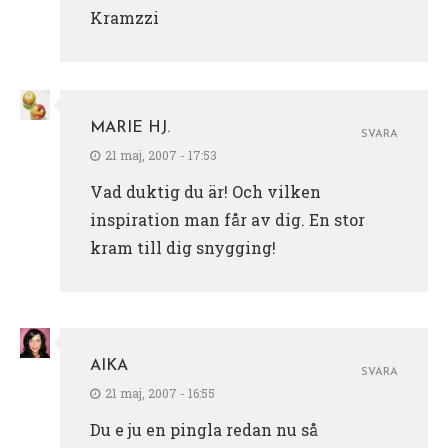
Kramzzi
MARIE HJ.
SVARA
21 maj, 2007 - 17:53
Vad duktig du är! Och vilken
inspiration man får av dig. En stor
kram till dig snygging!
AIKA
SVARA
21 maj, 2007 - 16:55
Du e ju en pingla redan nu så