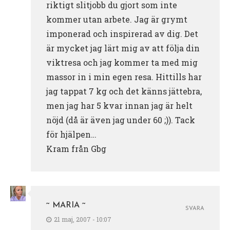
riktigt slitjobb du gjort som inte
kommer utan arbete. Jag är grymt
imponerad och inspirerad av dig. Det
är mycket jag lärt mig av att följa din
viktresa och jag kommer ta med mig
massor in i min egen resa. Hittills har
jag tappat 7 kg och det känns jättebra,
men jag har 5 kvar innan jag är helt
nöjd (då är även jag under 60 ;)). Tack
för hjälpen…
Kram från Gbg
~ MARIA ~
SVARA
21 maj, 2007 - 10:07