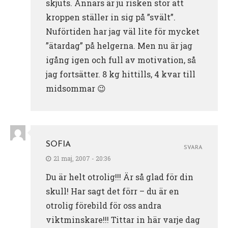
skjuts. Annars är ju risken stor att
kroppen ställer in sig på ”svält”.
Nuförtiden har jag väl lite för mycket
”ätardag” på helgerna. Men nu är jag
igång igen och full av motivation, så
jag fortsätter. 8 kg hittills, 4 kvar till
midsommar 😉
SOFIA
SVARA
21 maj, 2007 - 20:36
Du är helt otrolig!!! Är så glad för din
skull! Har sagt det förr – du är en
otrolig förebild för oss andra
viktminskare!!! Tittar in här varje dag