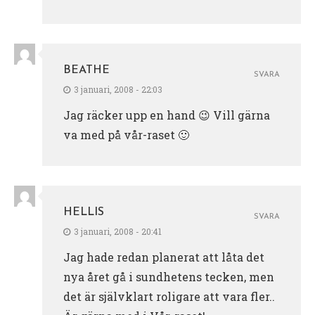
BEATHE
SVARA
3 januari, 2008 - 22:03
Jag räcker upp en hand 😉 Vill gärna
va med på vår-raset 🙂
HELLIS
SVARA
3 januari, 2008 - 20:41
Jag hade redan planerat att låta det
nya året gå i sundhetens tecken, men
det är självklart roligare att vara fler..