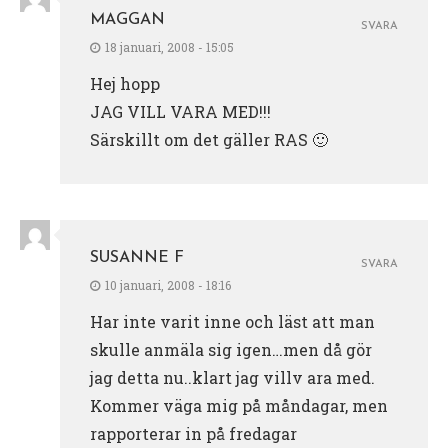
MAGGAN
SVARA
18 januari, 2008 - 15:05
Hej hopp
JAG VILL VARA MED!!!
Särskillt om det gäller RAS 🙂
SUSANNE F
SVARA
10 januari, 2008 - 18:16
Har inte varit inne och läst att man
skulle anmäla sig igen…men då gör
jag detta nu..klart jag villv ara med.
Kommer väga mig på måndagar, men
rapporterar in på fredagar