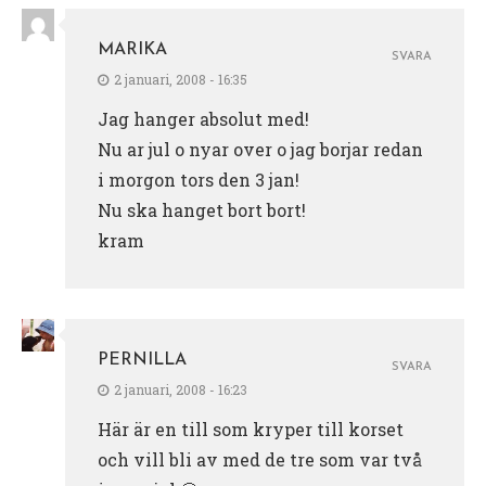
MARIKA
SVARA
2 januari, 2008 - 16:35
Jag hanger absolut med!
Nu ar jul o nyar over o jag borjar redan
i morgon tors den 3 jan!
Nu ska hanget bort bort!
kram
PERNILLA
SVARA
2 januari, 2008 - 16:23
Här är en till som kryper till korset
och vill bli av med de tre som var två