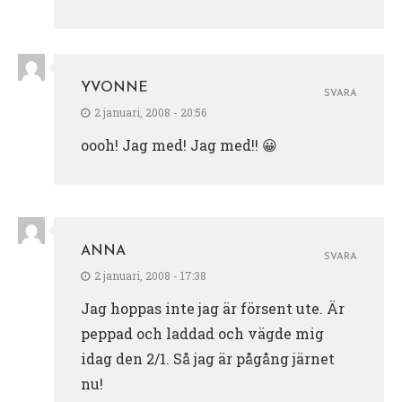
YVONNE
SVARA
2 januari, 2008 - 20:56
oooh! Jag med! Jag med!! 😀
ANNA
SVARA
2 januari, 2008 - 17:38
Jag hoppas inte jag är försent ute. Är
peppad och laddad och vägde mig
idag den 2/1. Så jag är pågång järnet
nu!