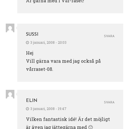
Är gärna med i Vår-raset!
SUSSI
SVARA
3 januari, 2008 - 20:03
Hej
Vill gärna vara med jag också på
vårraset-08.
ELIN
SVARA
3 januari, 2008 - 19:47
Vilken fantastisk idé! Är det möjligt
är även jag jättegärna med 🙂