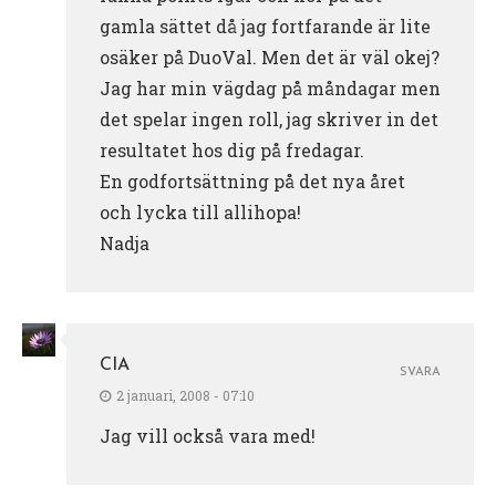
gamla sättet då jag fortfarande är lite
osäker på DuoVal. Men det är väl okej?
Jag har min vägdag på måndagar men
det spelar ingen roll, jag skriver in det
resultatet hos dig på fredagar.
En godfortsättning på det nya året
och lycka till allihopa!
Nadja
CIA
SVARA
2 januari, 2008 - 07:10
Jag vill också vara med!