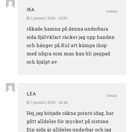
IKA
SVARA
1 januari, 2008 - 20:56
råkade hamna på denna underbara
sida.Självklart räcker jag upp handen
och hänger på.Kul att kämpa ihop
med några som man kan bli peppad
och hjälpt av.
LEA
SVARA
1 januari, 2008 - 20:42
Hej, jag började räkna points idag, har
gått alldeles för mycket på sistone.
Din sida är alldeles underbar och jag