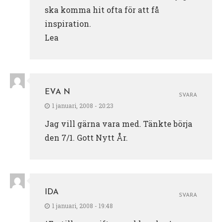
ska komma hit ofta för att få
inspiration.
Lea
EVA N
SVARA
1 januari, 2008 - 20:23
Jag vill gärna vara med. Tänkte börja
den 7/1. Gott Nytt År.
IDA
SVARA
1 januari, 2008 - 19:48