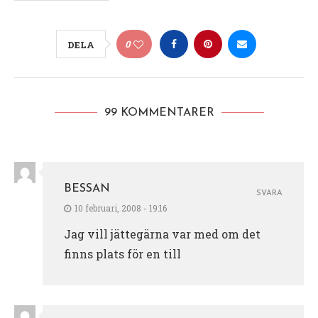
0
DELA
99 KOMMENTARER
BESSAN
SVARA
10 februari, 2008 - 19:16
Jag vill jättegärna var med om det
finns plats för en till