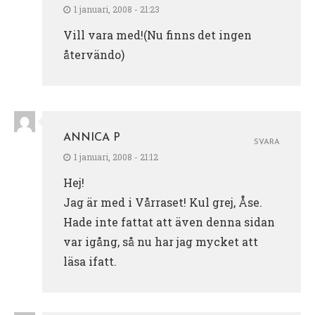
1 januari, 2008 - 21:23
Vill vara med!(Nu finns det ingen
återvändo)
ANNICA P
SVARA
1 januari, 2008 - 21:12
Hej!
Jag är med i Vårraset! Kul grej, Åse.
Hade inte fattat att även denna sidan
var igång, så nu har jag mycket att
läsa ifatt.