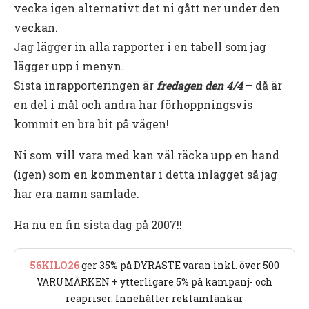
vecka igen alternativt det ni gått ner under den
veckan.
Jag lägger in alla rapporter i en tabell som jag
lägger upp i menyn.
Sista inrapporteringen är
fredagen den 4/4
– då är
en del i mål och andra har förhoppningsvis
kommit en bra bit på vägen!
Ni som vill vara med kan väl räcka upp en hand
(igen) som en kommentar i detta inlägget så jag
har era namn samlade.
Ha nu en fin sista dag på 2007!!
56KILO26
ger 35% på DYRASTE varan inkl. över 500
VARUMÄRKEN + ytterligare 5% på kampanj- och
reapriser. Innehåller reklamlänkar