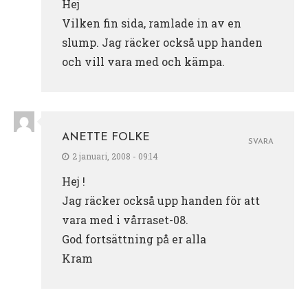
Hej
Vilken fin sida, ramlade in av en
slump. Jag räcker också upp handen
och vill vara med och kämpa.
ANETTE FOLKE
SVARA
2 januari, 2008 - 09:14
Hej !
Jag räcker också upp handen för att
vara med i vårraset-08.
God fortsättning på er alla
Kram