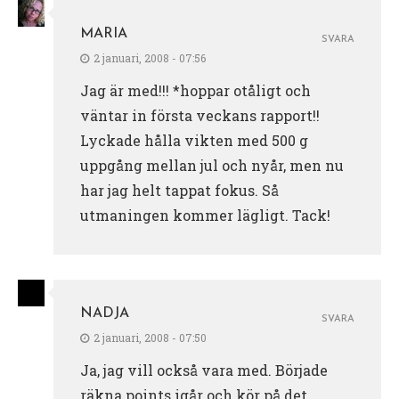
MARIA
SVARA
2 januari, 2008 - 07:56
Jag är med!!! *hoppar otåligt och
väntar in första veckans rapport!!
Lyckade hålla vikten med 500 g
uppgång mellan jul och nyår, men nu
har jag helt tappat fokus. Så
utmaningen kommer lägligt. Tack!
NADJA
SVARA
2 januari, 2008 - 07:50
Ja, jag vill också vara med. Började
räkna points igår och kör på det