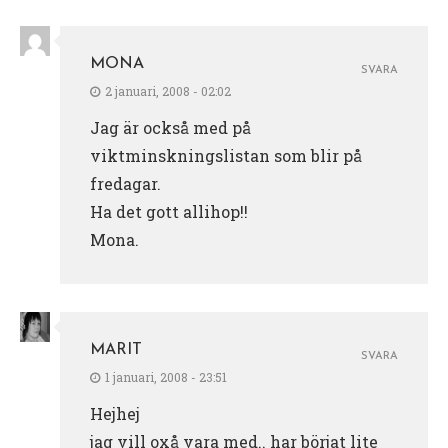
MONA
SVARA
2 januari, 2008 - 02:02
Jag är också med på
viktminskningslistan som blir på
fredagar.
Ha det gott allihop!!
Mona.
MARIT
SVARA
1 januari, 2008 - 23:51
Hejhej
jag vill oxå vara med.. har börjat lite