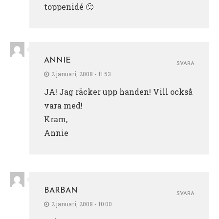
toppenidé 🙂
ANNIE
SVARA
2 januari, 2008 - 11:53
JA! Jag räcker upp handen! Vill också
vara med!
Kram,
Annie
BARBAN
SVARA
2 januari, 2008 - 10:00