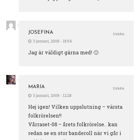
JOSEFINA
SVARA
3 januari, 2008 - 18:54
Jag är väldigt gärna med! 🙂
MARIA
SVARA
3 januari, 2008 - 12:28
Hej igen! Vilken uppslutning – värsta
folkrörelsen!!
Vårraset-08 – årets folkrörelse.. kan
redan se en stor banderoll när vi går i