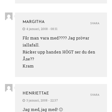
MARGITHA
SVARA
4 januari, 2008 - 08:31
Får man vara med???? Jag prövar
iallafall.
Räcker upp handen HÖGT ser du den
Åse??
Kram
HENRIETTAE
SVARA
3 januari, 2008 - 22:37
Jag med, jag med! 🙂