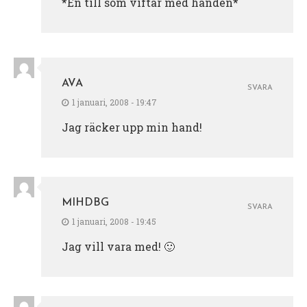
*En till som viftar med handen*
AVA
SVARA
1 januari, 2008 - 19:47
Jag räcker upp min hand!
MIHDBG
SVARA
1 januari, 2008 - 19:45
Jag vill vara med! 🙂