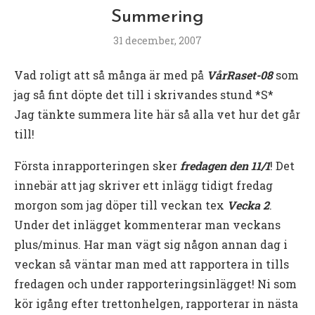
Summering
31 december, 2007
Vad roligt att så många är med på
VårRaset-08
som
jag så fint döpte det till i skrivandes stund *S*
Jag tänkte summera lite här så alla vet hur det går
till!
Första inrapporteringen sker
fredagen den 11/1
! Det
innebär att jag skriver ett inlägg tidigt fredag
morgon som jag döper till veckan tex
Vecka 2
.
Under det inlägget kommenterar man veckans
plus/minus. Har man vägt sig någon annan dag i
veckan så väntar man med att rapportera in tills
fredagen och under rapporteringsinlägget! Ni som
kör igång efter trettonhelgen, rapporterar in nästa