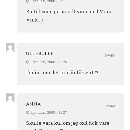
3 januari, 2008 - 12:03
En till som gärna vill vara med Vink
Vink : )
ULLEBULLE
SVARA
3 januari, 2008 - 00:25
I’m in.. om det inte är försent??
ANNA
SVARA
2 januari, 2008 - 22:27
Skulle vara kul om jag oxå fick vara