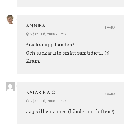
ANNIKA
SVARA
2 januari, 2008 - 17:09
*räcker upp handen*
Och suckar lite smått samtidigt… 😉
Kram.
KATARINA Ö
SVARA
2 januari, 2008 - 17:06
Jag vill vara med (händerna i luften!!)