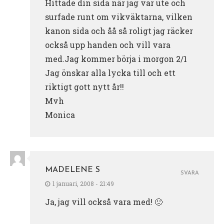
Hittade din sida när jag var ute och
surfade runt om vikväktarna, vilken
kanon sida och åå så roligt jag räcker
också upp handen och vill vara
med.Jag kommer börja i morgon 2/1
Jag önskar alla lycka till och ett
riktigt gott nytt år!!
Mvh
Monica
MADELENE S
SVARA
1 januari, 2008 - 21:49
Ja, jag vill också vara med! 🙂