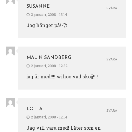
SUSANNE
SVARA
2 januari, 2008 - 13:14
Jag hänger på! 🙂
MALIN SANDBERG
SVARA
2 januari, 2008 - 12:32
jag är med!!!! wihoo vad skojj!!!!
LOTTA
SVARA
2 januari, 2008 - 12:14
Jag vill vara med! Låter som en