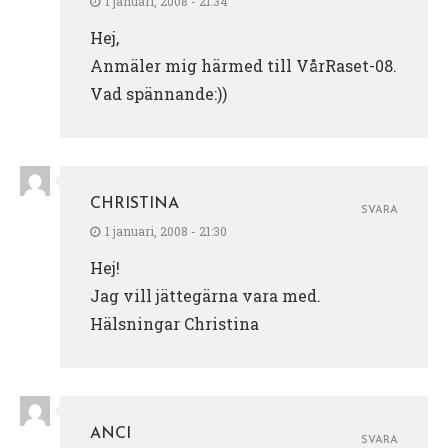
1 januari, 2008 - 21:34
Hej,
Anmäler mig härmed till VårRaset-08.
Vad spännande:))
CHRISTINA
SVARA
1 januari, 2008 - 21:30
Hej!
Jag vill jättegärna vara med.
Hälsningar Christina
ANCI
SVARA