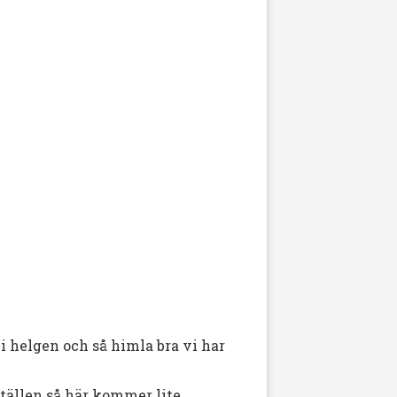
i helgen och så himla bra vi har
ställen så här kommer lite