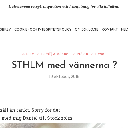
Hälsosamma recept, inspiration och livsnjutning för alla tillfällen.
SBREV
COOKIE- OCH INTEGRITETSPOLICY
OM 56KILO.SE
KONTAKT
HEL
Äta ute
Familj & Vänner
Nöjen
Resor
STHLM med vännerna ?
19 oktober, 2015
åll än tänkt. Sorry för det!
g med mig Daniel till Stockholm.