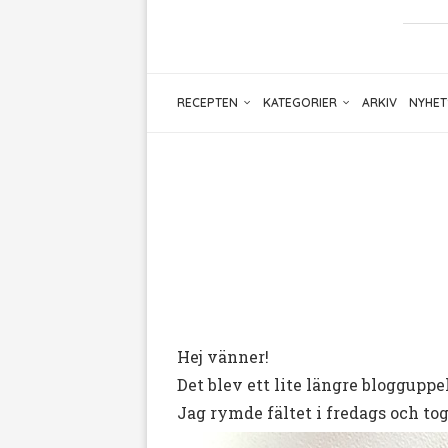
RECEPTEN
KATEGORIER
ARKIV
NYHET
Hej vänner!
Det blev ett lite längre blogguppeh
Jag rymde fältet i fredags och to