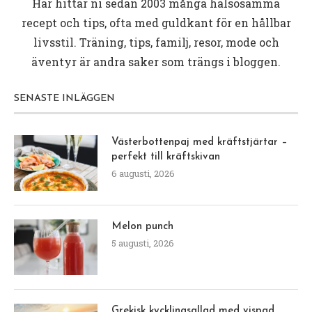
Här hittar ni sedan 2003 många hälsosamma
recept och tips, ofta med guldkant för en hållbar
livsstil. Träning, tips, familj, resor, mode och
äventyr är andra saker som trängs i bloggen.
SENASTE INLÄGGEN
Västerbottenpaj med kräftstjärtar –
perfekt till kräftskivan
6 augusti, 2026
Melon punch
5 augusti, 2026
Grekisk kycklingsallad med vispad