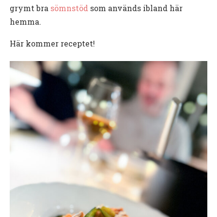
grymt bra
sömnstöd
som används ibland här
hemma.
Här kommer receptet!