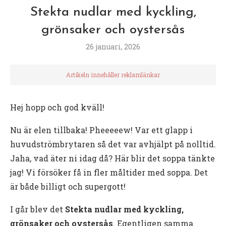
Stekta nudlar med kyckling,
grönsaker och oystersås
26 januari, 2026
Artikeln innehåller reklamlänkar
Hej hopp och god kväll!
Nu är elen tillbaka! Pheeeeew! Var ett glapp i
huvudströmbrytaren så det var avhjälpt på nolltid.
Jaha, vad äter ni idag då? Här blir det soppa tänkte
jag! Vi försöker få in fler måltider med soppa. Det
är både billigt och supergott!
I går blev det
Stekta nudlar med kyckling,
grönsaker och oystersås
. Egentligen samma