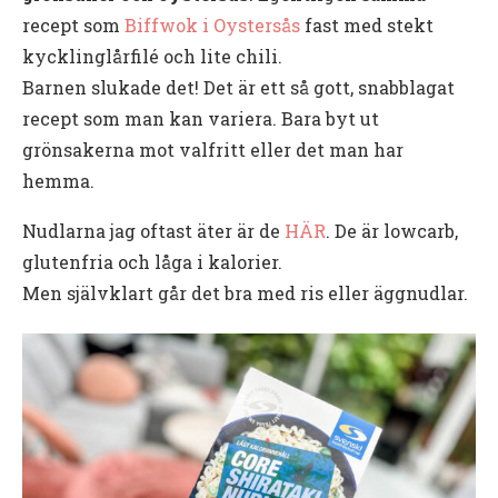
recept som
Biffwok i Oystersås
fast med stekt
kycklinglårfilé och lite chili.
Barnen slukade det! Det är ett så gott, snabblagat
recept som man kan variera. Bara byt ut
grönsakerna mot valfritt eller det man har
hemma.
Nudlarna jag oftast äter är de
HÄR
. De är lowcarb,
glutenfria och låga i kalorier.
Men självklart går det bra med ris eller äggnudlar.