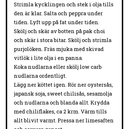
Strimla kycklingen och stek i olja tills
den är klar. Salta och peppra under
tiden. Lyft upp på fat under tiden.
Skölj och skär av botten på pak choi
och skär i stora bitar. Skölj och strimla
purjolöken. Fräs mjuka med skivad
vitlök i lite olja i en panna.
Koka nudlarna eller skölj low carb
nudlarna ordentligt.
Lägg ner köttet igen. Rör ner oystersås,
japansk soja, sweet chilisås, sesamolja
och nudlarna och blanda allt. Krydda
med chiliflakes, ca 2 krm. Värm tills
allt blivit varmt. Pressa ner limesaften