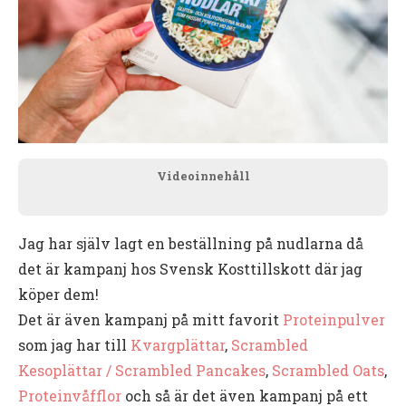
Videoinnehåll
Jag har själv lagt en beställning på nudlarna då
det är kampanj hos Svensk Kosttillskott där jag
köper dem!
Det är även kampanj på mitt favorit
Proteinpulver
som jag har till
Kvargplättar
,
Scrambled
Kesoplättar / Scrambled Pancakes
,
Scrambled Oats
,
Proteinvåfflor
och så är det även kampanj på ett