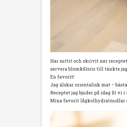
Har suttit och skrivit ner recept
servera blomkålsris till tänkte jag
En favorit!
Jag älskar orientalisk mat – bästa
Receptet jag bjuder på idag åt vi 
Mina favorit lågkolhydratnudlar