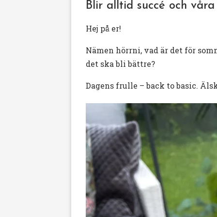
Blir alltid succé och vå
Hej på er!
Nämen hörrni, vad är det för somma
det ska bli bättre?
Dagens frulle – back to basic. Älsk