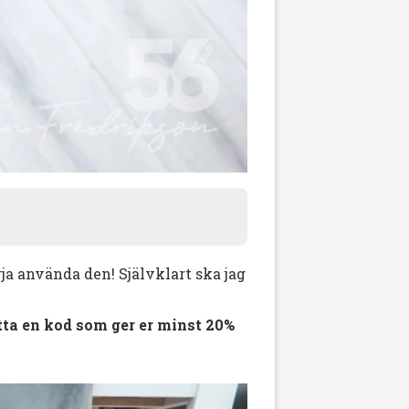
ja använda den! Självklart ska jag
tta en kod som ger er minst 20%