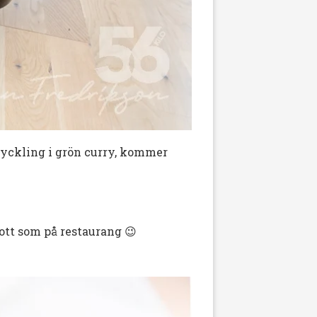
Kyckling i grön curry, kommer
gott som på restaurang 😉