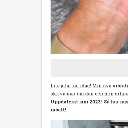
Lite julafton idag! Min nya
vibrat
skriva mer om den och min erfar
Uppdaterat juni 2023! Så här näst
rabatt!