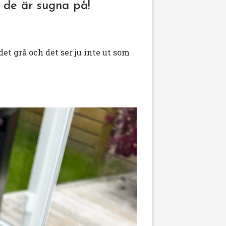
d de är sugna på!
et grå och det ser ju inte ut som