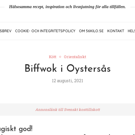
Hälsosamma recept, inspiration och livsnjutning för alla tillfällen.
SBREV
COOKIE- OCH INTEGRITETSPOLICY
OM 56KILO.SE
KONTAKT
HEL
Kött
Orientaliskt
Biffwok i Oystersås
12 augusti, 2021
Annonslänk till Svenskt kosttillskott
giskt god!