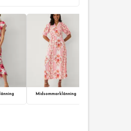
änning
Midsommarklänning