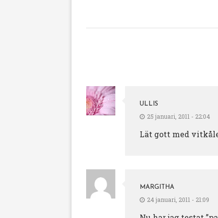
ULLIS
25 januari, 2011 - 22:04
Lät gott med vitkåle
MARGITHA
24 januari, 2011 - 21:09
Nu har jag testat ”pa