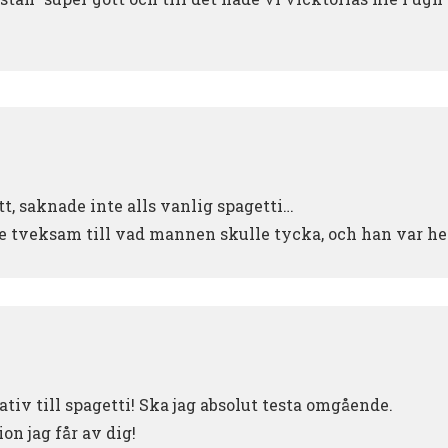
tt, saknade inte alls vanlig spagetti…
te tveksam till vad mannen skulle tycka, och han var hel
ativ till spagetti! Ska jag absolut testa omgående.
ion jag får av dig!