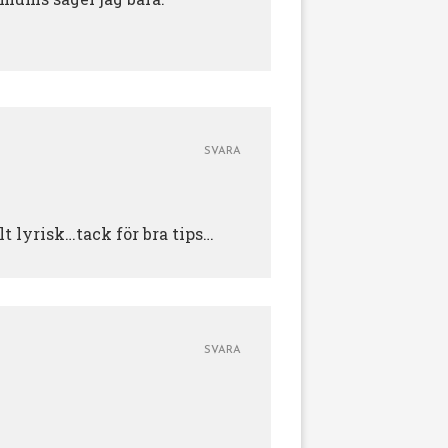
SVARA
t lyrisk…tack för bra tips…
SVARA