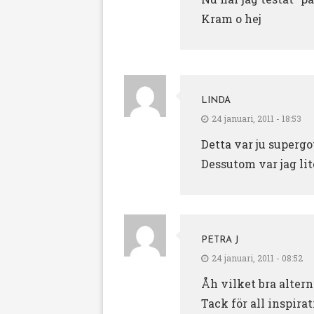
Kram o hej
LINDA
24 januari, 2011 - 18:53
Detta var ju supergo
Dessutom var jag li
PETRA J
24 januari, 2011 - 08:52
Åh vilket bra altern
Tack för all inspirat