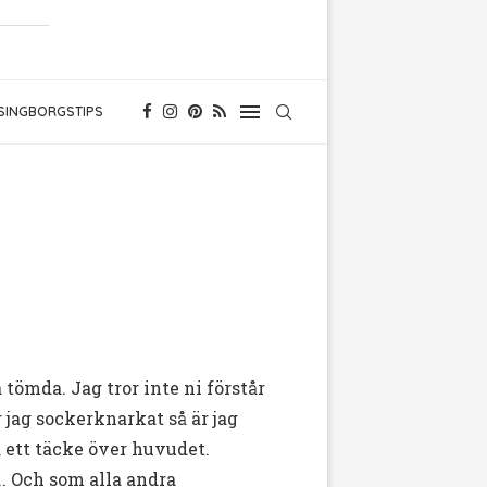
SINGBORGSTIPS
tömda. Jag tror inte ni förstår
r jag sockerknarkat så är jag
ra ett täcke över huvudet.
.. Och som alla andra