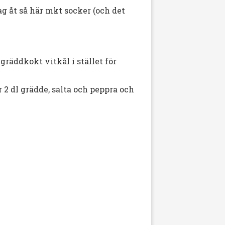
ag åt så här mkt socker (och det
gräddkokt vitkål i stället för
 2 dl grädde, salta och peppra och