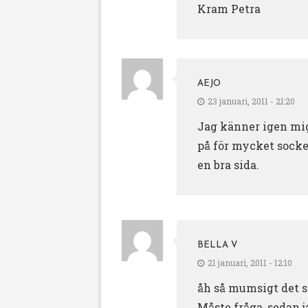
Kram Petra
AEJO
23 januari, 2011 - 21:20
Jag känner igen mig,
på för mycket socker
en bra sida.
BELLA V
21 januari, 2011 - 12:10
åh så mumsigt det se
Måste fråga, sedan 