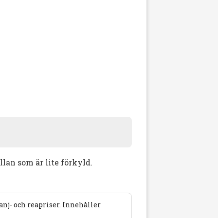
lan som är lite förkyld.
j- och reapriser. Innehåller