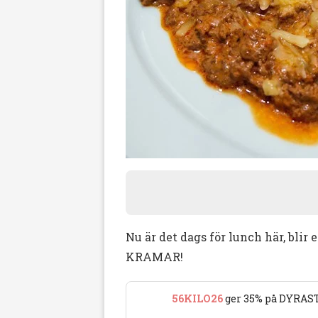
Nu är det dags för lunch här, bli
KRAMAR!
56KILO26
ger 35% på DYRAST