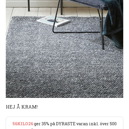
HEJ Å KRAM!
56KILO26
ger 35% på DYRASTE varan inkl. över 500