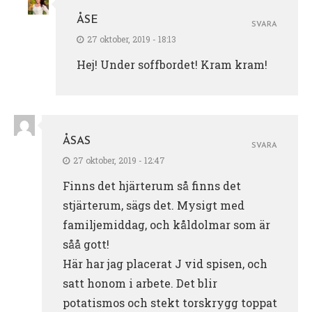
ÅSE
SVARA
27 oktober, 2019 - 18:13
Hej! Under soffbordet! Kram kram!
ÅSAS
SVARA
27 oktober, 2019 - 12:47
Finns det hjärterum så finns det
stjärterum, sägs det. Mysigt med
familjemiddag, och kåldolmar som är
såå gott!
Här har jag placerat J vid spisen, och
satt honom i arbete. Det blir
potatismos och stekt torskrygg toppat