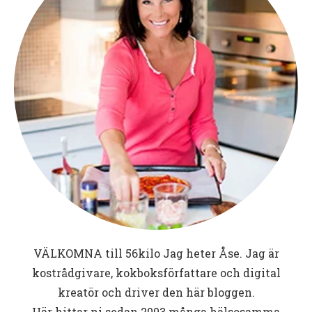
VÄLKOMNA till
56kilo
Jag heter Åse. Jag är
kostrådgivare, kokboksförfattare och digital
kreatör och driver den här bloggen.
Här hittar ni sedan 2003 många hälsosamma