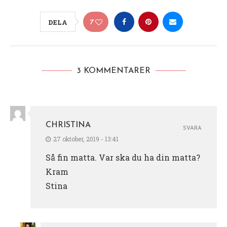
7
DELA
3 KOMMENTARER
CHRISTINA
SVARA
27 oktober, 2019 - 13:41
Så fin matta. Var ska du ha din matta?
Kram
Stina