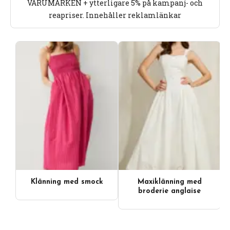
VARUMÄRKEN + ytterligare 5% på kampanj- och
reapriser. Innehåller reklamlänkar
Klänning med smock
Maxiklänning med
broderie anglaise