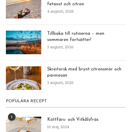
fetaost och citron
4 augusti, 2026
Tillbaka till rutinerna – men
sommaren fortsätter!
3 augusti, 2026
Skreitorsk med brynt citronsmör och
parmesan
3 augusti, 2026
POPULÄRA RECEPT
1
Köttfärs- och Vitkålsfräs
16 maj, 2024