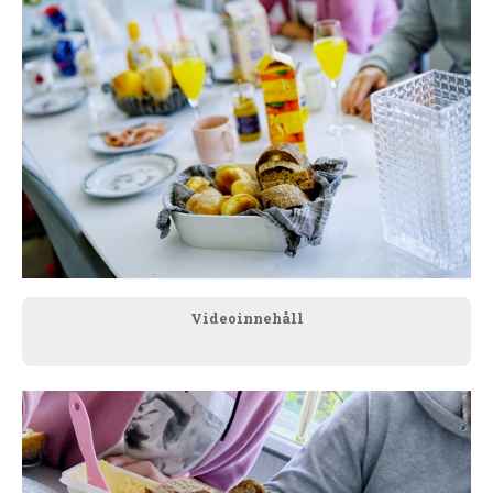
Videoinnehåll