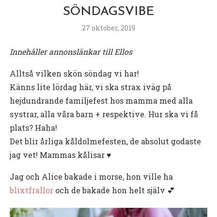
SÖNDAGSVIBE
27 oktober, 2019
Innehåller annonslänkar till Ellos
Alltså vilken skön söndag vi har!
Känns lite lördag här, vi ska strax iväg på
hejdundrande familjefest hos mamma med alla
systrar, alla våra barn + respektive. Hur ska vi få
plats? Haha!
Det blir årliga kåldolmefesten, de absolut godaste
jag vet! Mammas kålisar ♥️
Jag och Alice bakade i morse, hon ville ha
blixtfrallor
och de bakade hon helt själv 💕