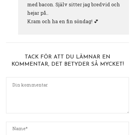
med bacon. Själv sitter jag bredvid och
hejar på..
Kram och ha en fin söndag! 💕
TACK FÖR ATT DU LÄMNAR EN
KOMMENTAR, DET BETYDER SÅ MYCKET!