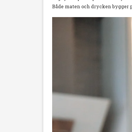
Både maten och drycken bygger p