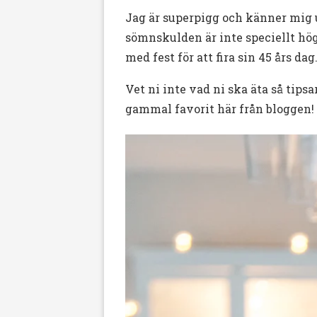
Jag är superpigg och känner mig 
sömnskulden är inte speciellt hög n
med fest för att fira sin 45 års d
Vet ni inte vad ni ska äta så tips
gammal favorit här från bloggen!