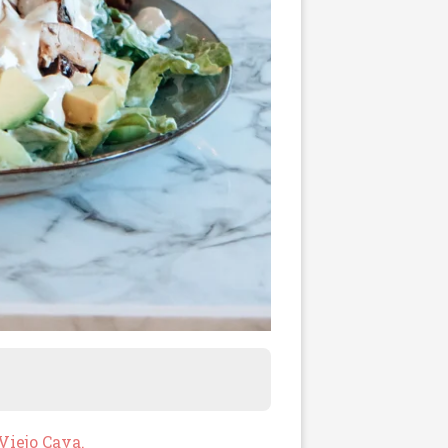
iejo Cava.