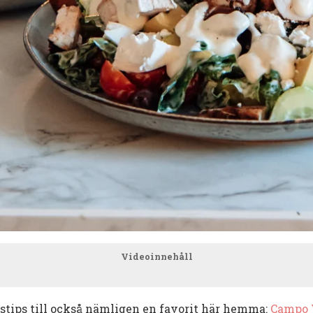
Videoinnehåll
stips till också nämligen en favorit här hemma:
Campo V