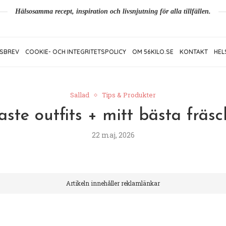
Hälsosamma recept, inspiration och livsnjutning för alla tillfällen.
SBREV
COOKIE- OCH INTEGRITETSPOLICY
OM 56KILO.SE
KONTAKT
HEL
Sallad
Tips & Produkter
ste outfits + mitt bästa fräs
22 maj, 2026
Artikeln innehåller reklamlänkar