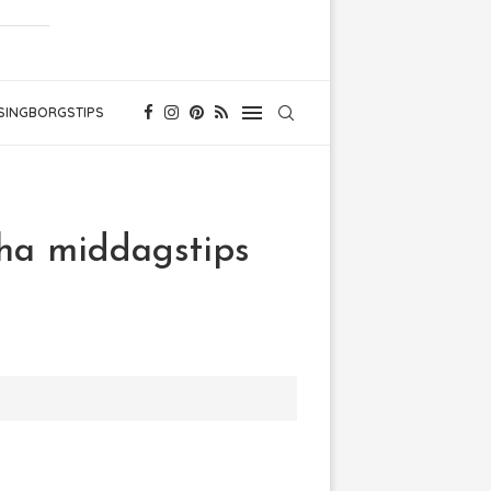
SINGBORGSTIPS
cha middagstips