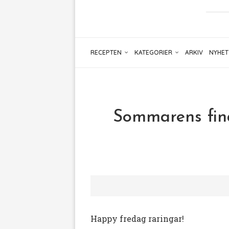
RECEPTEN
KATEGORIER
ARKIV
NYHET
Sommarens fina
Happy fredag raringar!