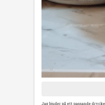
Jag bjuder på ett passande drycke