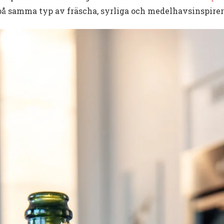
å samma typ av fräscha, syrliga och medelhavsinspire