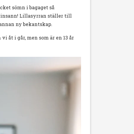
cket sömn i bagaget så
insann! Lillasyrran ställer till
ch annan ny bekantskap.
vi åt i går, men som är en 13 år