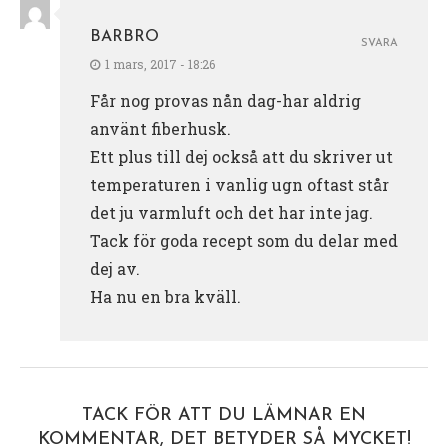
BARBRO
SVARA
1 mars, 2017 - 18:26
Får nog provas nån dag-har aldrig
använt fiberhusk.
Ett plus till dej också att du skriver ut
temperaturen i vanlig ugn oftast står
det ju varmluft och det har inte jag.
Tack för goda recept som du delar med
dej av.
Ha nu en bra kväll.
TACK FÖR ATT DU LÄMNAR EN
KOMMENTAR, DET BETYDER SÅ MYCKET!