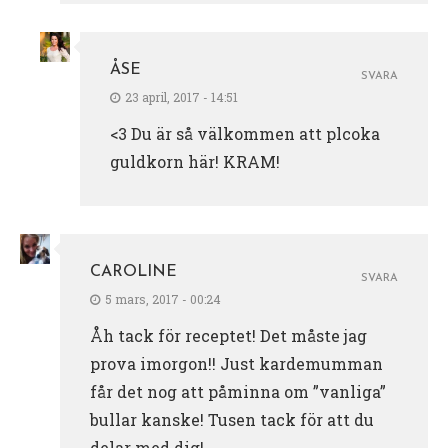
ÅSE
SVARA
23 april, 2017 - 14:51
<3 Du är så välkommen att plcoka
guldkorn här! KRAM!
CAROLINE
SVARA
5 mars, 2017 - 00:24
Åh tack för receptet! Det måste jag
prova imorgon!! Just kardemumman
får det nog att påminna om ”vanliga”
bullar kanske! Tusen tack för att du
delar med dig!