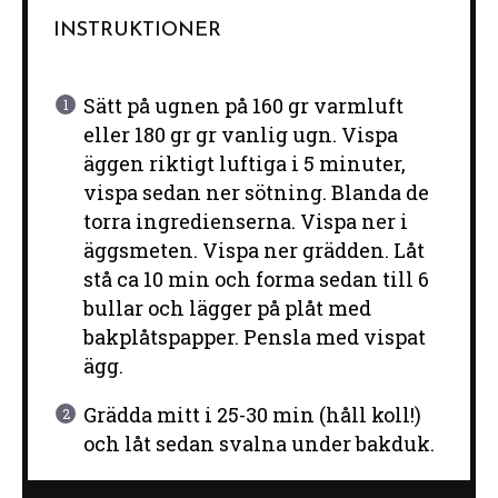
INSTRUKTIONER
Sätt på ugnen på 160 gr varmluft
eller 180 gr gr vanlig ugn. Vispa
äggen riktigt luftiga i 5 minuter,
vispa sedan ner sötning. Blanda de
torra ingredienserna. Vispa ner i
äggsmeten. Vispa ner grädden. Låt
stå ca 10 min och forma sedan till 6
bullar och lägger på plåt med
bakplåtspapper. Pensla med vispat
ägg.
Grädda mitt i 25-30 min (håll koll!)
och låt sedan svalna under bakduk.