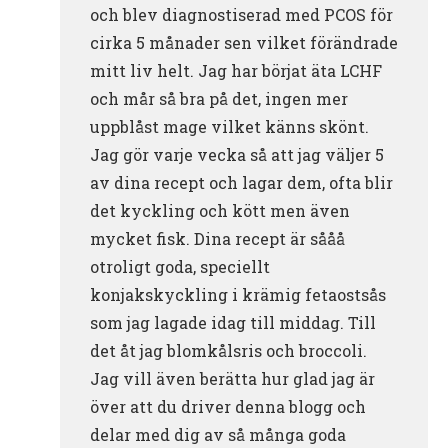
och blev diagnostiserad med PCOS för
cirka 5 månader sen vilket förändrade
mitt liv helt. Jag har börjat äta LCHF
och mår så bra på det, ingen mer
uppblåst mage vilket känns skönt.
Jag gör varje vecka så att jag väljer 5
av dina recept och lagar dem, ofta blir
det kyckling och kött men även
mycket fisk. Dina recept är sååå
otroligt goda, speciellt
konjakskyckling i krämig fetaostsås
som jag lagade idag till middag. Till
det åt jag blomkålsris och broccoli.
Jag vill även berätta hur glad jag är
över att du driver denna blogg och
delar med dig av så många goda