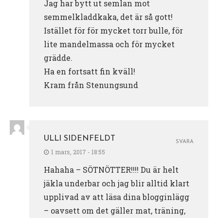
Jag har bytt ut semlan mot
semmelkladdkaka, det är så gott!
Istället för för mycket torr bulle, för
lite mandelmassa och för mycket
grädde.
Ha en fortsatt fin kväll!
Kram från Stenungsund
ULLI SIDENFELDT
SVARA
1 mars, 2017 - 18:55
Hahaha – SÖTNÖTTER!!!! Du är helt
jäkla underbar och jag blir alltid klart
upplivad av att läsa dina blogginlägg
– oavsett om det gäller mat, träning,