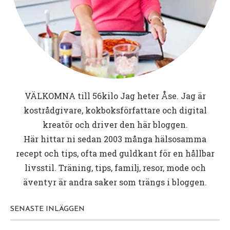
VÄLKOMNA till
56kilo
Jag heter Åse. Jag är
kostrådgivare, kokboksförfattare och digital
kreatör och driver den här bloggen.
Här hittar ni sedan 2003 många hälsosamma
recept och tips, ofta med guldkant för en hållbar
livsstil. Träning, tips, familj, resor, mode och
äventyr är andra saker som trängs i bloggen.
SENASTE INLÄGGEN