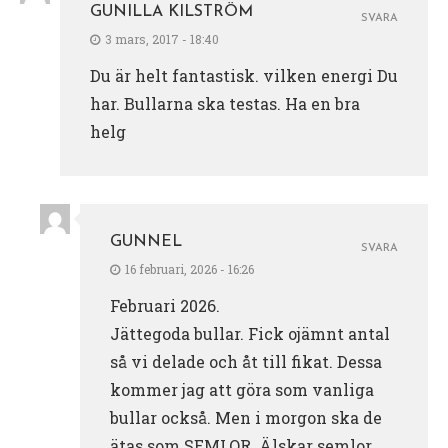
GUNILLA KILSTRÖM
SVARA
3 mars, 2017 - 18:40
Du är helt fantastisk. vilken energi Du
har. Bullarna ska testas. Ha en bra
helg
GUNNEL
SVARA
16 februari, 2026 - 16:26
Februari 2026.
Jättegoda bullar. Fick ojämnt antal
så vi delade och åt till fikat. Dessa
kommer jag att göra som vanliga
bullar också. Men i morgon ska de
ätas som SEMLOR. Älskar semlor.