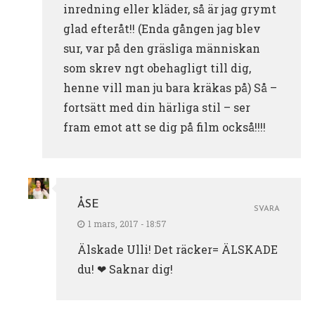
inredning eller kläder, så är jag grymt
glad efteråt!! (Enda gången jag blev
sur, var på den gräsliga människan
som skrev ngt obehagligt till dig,
henne vill man ju bara kräkas på) Så –
fortsätt med din härliga stil – ser
fram emot att se dig på film också!!!!
ÅSE
SVARA
1 mars, 2017 - 18:57
Älskade Ulli! Det räcker= ÄLSKADE
du! ❤ Saknar dig!