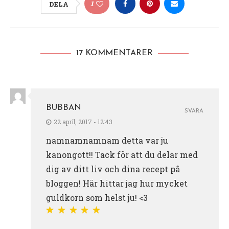
1
DELA
17 KOMMENTARER
BUBBAN
SVARA
22 april, 2017 - 12:43
namnamnamnam detta var ju
kanongott!! Tack för att du delar med
dig av ditt liv och dina recept på
bloggen! Här hittar jag hur mycket
guldkorn som helst ju! <3