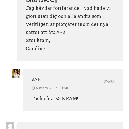
Jag hävdar fortfarande… vad hade vi
gjort utan dig och alla andra som
verkligen är pionjärer inom det nya
sättet att äta?! <3
Stor kram,
Caroline
ÅSE
SVARA
5 mars, 2017 - 11:50
Tack söta! <3 KRAM!!