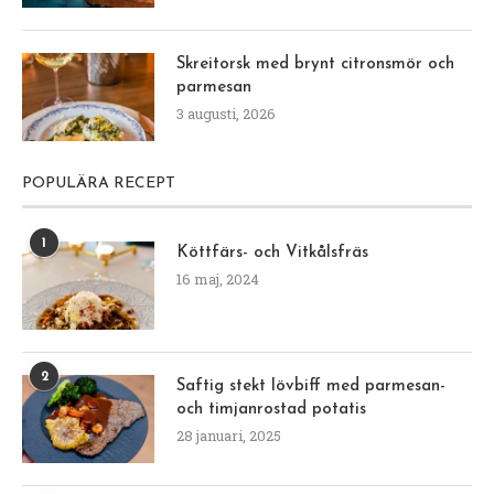
Skreitorsk med brynt citronsmör och
parmesan
3 augusti, 2026
POPULÄRA RECEPT
1
Köttfärs- och Vitkålsfräs
16 maj, 2024
2
Saftig stekt lövbiff med parmesan-
och timjanrostad potatis
28 januari, 2025