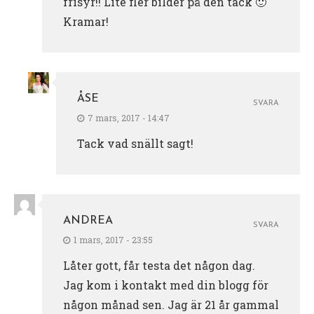
frisyr!! Lite fler bilder på den tack 🙂
Kramar!
ÅSE
SVARA
7 mars, 2017 - 14:47
Tack vad snällt sagt!
ANDREA
SVARA
1 mars, 2017 - 23:55
Låter gott, får testa det någon dag.
Jag kom i kontakt med din blogg för
någon månad sen. Jag är 21 år gammal