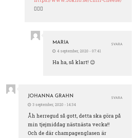
👍🏻😜
MARIA
SVARA
4 september, 2020 - 07:41
Ha ha, så klart! 😉
JOHANNA GRAHN
SVARA
3 september, 2020 - 14:34
Åh herregud så gott, detta ska göra på
min tjejmiddag nästnästa vecka!!
Och de där champagenglasen är