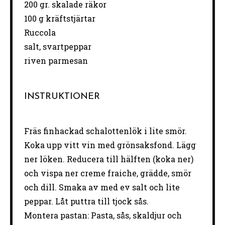
200
gr. skalade räkor
100 g
kräftstjärtar
Ruccola
salt, svartpeppar
riven parmesan
INSTRUKTIONER
Fräs finhackad schalottenlök i lite smör.
Koka upp vitt vin med grönsaksfond. Lägg
ner löken. Reducera till hälften (koka ner)
och vispa ner creme fraiche, grädde, smör
och dill. Smaka av med ev salt och lite
peppar. Låt puttra till tjock sås.
Montera pastan: Pasta, sås, skaldjur och