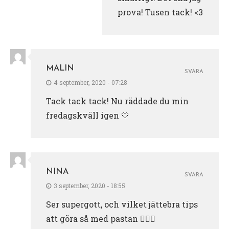
prova! Tusen tack! <3
MALIN
SVARA
4 september, 2020 - 07:28
Tack tack tack! Nu räddade du min
fredagskväll igen 🤍
NINA
SVARA
3 september, 2020 - 18:55
Ser supergott, och vilket jättebra tips
att göra så med pastan 👍🏻🥰