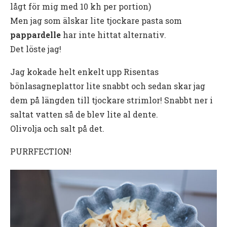
lågt för mig med 10 kh per portion)
Men jag som älskar lite tjockare pasta som
pappardelle
har inte hittat alternativ.
Det löste jag!
Jag kokade helt enkelt upp Risentas
bönlasagneplattor lite snabbt och sedan skar jag
dem på längden till tjockare strimlor! Snabbt ner i
saltat vatten så de blev lite al dente.
Olivolja och salt på det.
PURRFECTION!