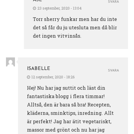
ÅSE
SVARA
23 september, 2020 - 13:04
Torr sherry funkar men har du inte
det så får du ju utesluta men då blir
det ingen vitvinsås.
ISABELLE
SVARA
12 september, 2020 - 18:26
Hej! Nu har jag suttit och läst din
fantastiska blogg i flera timmar!
Alltså, den är bara så bra! Recepten,
kläderna, sminktips, inredning. Allt
är perfekt! Jag har ätit vegetariskt,
massor med grönt och nu har jag