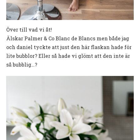
Över till vad vi åt!
Älskar Palmer & Co Blanc de Blancs men både jag
och daniel tyckte att just den här flaskan hade för
lite bubblor? Eller så hade vi glömt att den inte är
så bubblig…?