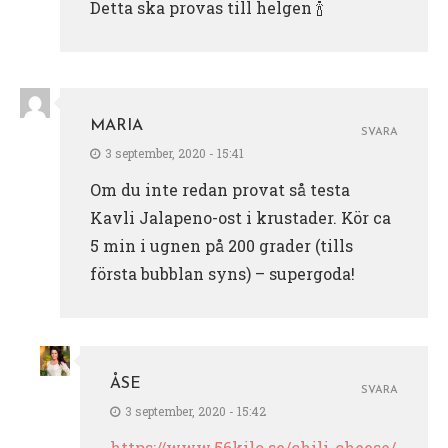
Detta ska provas till helgen 🍾
MARIA
SVARA
3 september, 2020 - 15:41
Om du inte redan provat så testa
Kavli Jalapeno-ost i krustader. Kör ca
5 min i ugnen på 200 grader (tills
första bubblan syns) – supergoda!
ÅSE
SVARA
3 september, 2020 - 15:42
https://www.56kilo.se/chili-cheese/