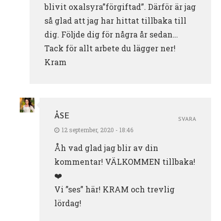
blivit oxalsyra”förgiftad”. Därför är jag
så glad att jag har hittat tillbaka till
dig. Följde dig för några år sedan…
Tack för allt arbete du lägger ner!
Kram
ÅSE
SVARA
12 september, 2020 - 18:46
Åh vad glad jag blir av din
kommentar! VÄLKOMMEN tillbaka!
❤️
Vi ”ses” här! KRAM och trevlig
lördag!