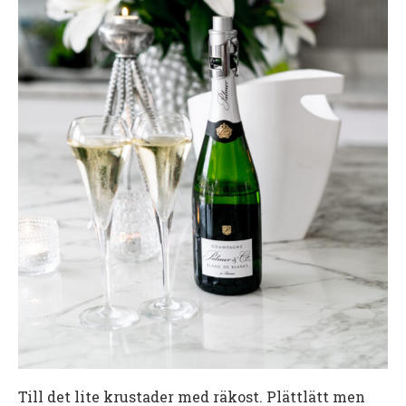
Till det lite krustader med räkost. Plättlätt men