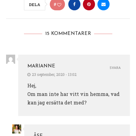
9
DELA
15 KOMMENTARER
MARIANNE
SVARA
23 september, 2020 - 13:02
Hej,
Om man inte har vitt vin hemma, vad
kan jag ersätta det med?