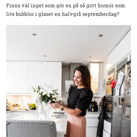
Finns väl inget som gör en på så gott humör som
lite bubblor i glaset en halvgrå septemberdag?