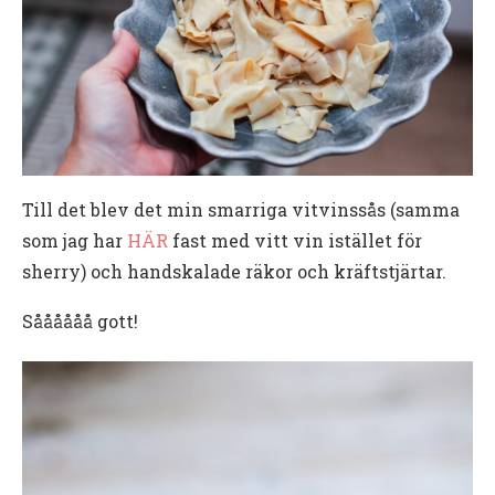
Till det blev det min smarriga vitvinssås (samma
som jag har
HÄR
fast med vitt vin istället för
sherry) och handskalade räkor och kräftstjärtar.
Såååååå gott!