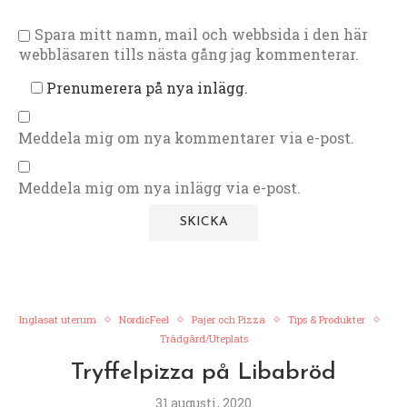
Spara mitt namn, mail och webbsida i den här
webbläsaren tills nästa gång jag kommenterar.
Prenumerera på nya inlägg.
Meddela mig om nya kommentarer via e-post.
Meddela mig om nya inlägg via e-post.
Inglasat uterum
NordicFeel
Pajer och Pizza
Tips & Produkter
Trädgård/Uteplats
Tryffelpizza på Libabröd
31 augusti, 2020