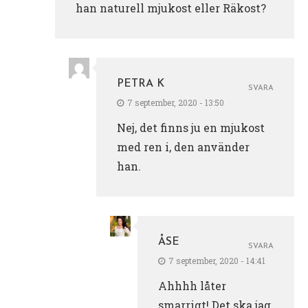
han naturell mjukost eller Räkost?
PETRA K
SVARA
7 september, 2020 - 13:50
Nej, det finns ju en mjukost
med ren i, den använder
han.
ÅSE
SVARA
7 september, 2020 - 14:41
Ahhhh låter
smarrigt! Det ska jag