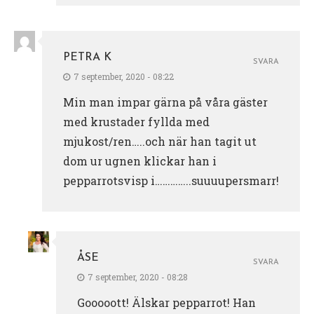
PETRA K
SVARA
7 september, 2020 - 08:22
Min man impar gärna på våra gäster
med krustader fyllda med
mjukost/ren…..och när han tagit ut
dom ur ugnen klickar han i
pepparrotsvisp i…………..suuuupersmarr!
ÅSE
SVARA
7 september, 2020 - 08:28
Gooooott! Älskar pepparrot! Han