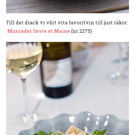
Till det drack vi vårt vita favoritvin till just räkor:
Muscadet Sévre et Maine
(nr 2275)