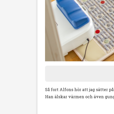
Så fort Alfons hör att jag sätte
Han älskar värmen och även gung