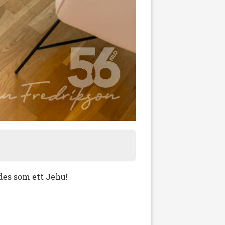
des som ett Jehu!