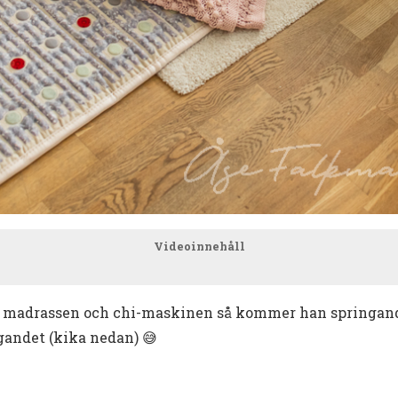
Videoinnehåll
r på madrassen och chi-maskinen så kommer han springan
andet (kika nedan) 😅