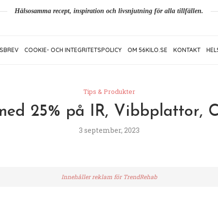
Hälsosamma recept, inspiration och livsnjutning för alla tillfällen.
SBREV
COOKIE- OCH INTEGRITETSPOLICY
OM 56KILO.SE
KONTAKT
HEL
Tips & Produkter
ed 25% på IR, Vibbplattor, 
3 september, 2023
Innehåller reklam för TrendRehab