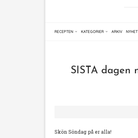
RECEPTEN
KATEGORIER
ARKIV
NYHET
SISTA dagen m
Skön Söndag på er alla!