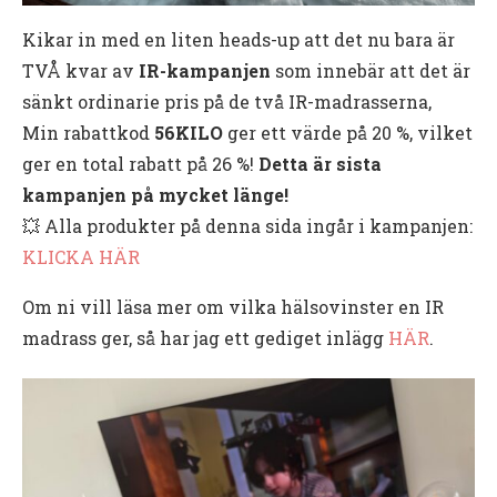
Kikar in med en liten heads-up att det nu bara är
TVÅ kvar av
IR-kampanjen
som innebär att det är
sänkt ordinarie pris på de två IR-madrasserna,
Min rabattkod
56KILO
ger ett värde på 20 %, vilket
ger en total rabatt på 26 %!
Detta är sista
kampanjen på mycket länge!
💥 Alla produkter på denna sida ingår i kampanjen:
KLICKA HÄR
Om ni vill läsa mer om vilka hälsovinster en IR
madrass ger, så har jag ett gediget inlägg
HÄR
.