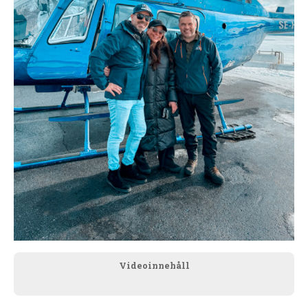
Videoinnehåll