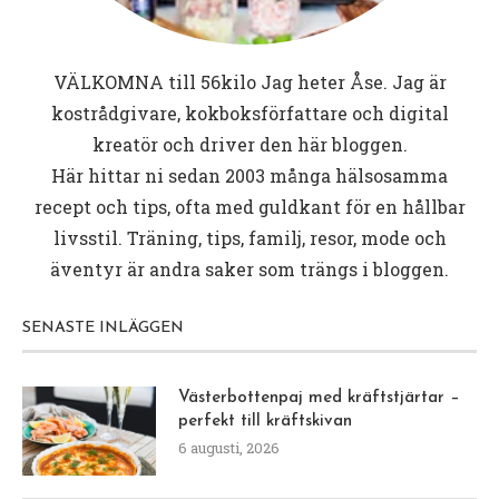
VÄLKOMNA till
56kilo
Jag heter Åse. Jag är
kostrådgivare, kokboksförfattare och digital
kreatör och driver den här bloggen.
Här hittar ni sedan 2003 många hälsosamma
recept och tips, ofta med guldkant för en hållbar
livsstil. Träning, tips, familj, resor, mode och
äventyr är andra saker som trängs i bloggen.
SENASTE INLÄGGEN
Västerbottenpaj med kräftstjärtar –
perfekt till kräftskivan
6 augusti, 2026