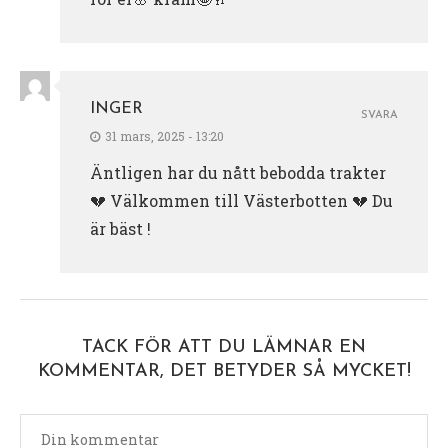
INGER
SVARA
31 mars, 2025 - 13:20
Äntligen har du nått bebodda trakter
💔 Välkommen till Västerbotten 💔 Du
är bäst !
TACK FÖR ATT DU LÄMNAR EN
KOMMENTAR, DET BETYDER SÅ MYCKET!