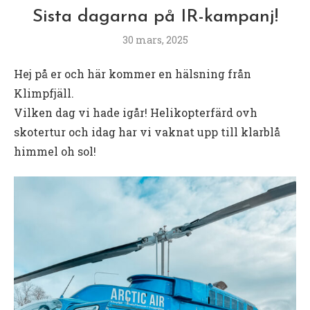
Sista dagarna på IR-kampanj!
30 mars, 2025
Hej på er och här kommer en hälsning från
Klimpfjäll.
Vilken dag vi hade igår! Helikopterfärd ovh
skotertur och idag har vi vaknat upp till klarblå
himmel oh sol!