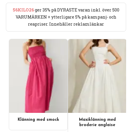
56KILO26
ger 35% på DYRASTE varan inkl. över 500
VARUMÄRKEN + ytterligare 5% på kampanj- och
reapriser. Innehåller reklamlänkar
Klänning med smock
Maxiklänning med
broderie anglaise