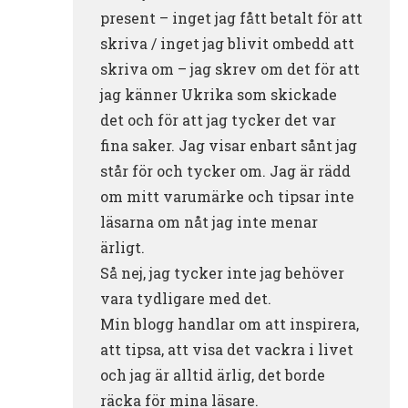
present – inget jag fått betalt för att
skriva / inget jag blivit ombedd att
skriva om – jag skrev om det för att
jag känner Ukrika som skickade
det och för att jag tycker det var
fina saker. Jag visar enbart sånt jag
står för och tycker om. Jag är rädd
om mitt varumärke och tipsar inte
läsarna om nåt jag inte menar
ärligt.
Så nej, jag tycker inte jag behöver
vara tydligare med det.
Min blogg handlar om att inspirera,
att tipsa, att visa det vackra i livet
och jag är alltid ärlig, det borde
räcka för mina läsare.