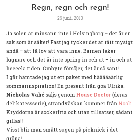
Regn, regn och regn!
26 juni, 2013
Ja solen är minsann inte i Helsingborg – det är en
sak som är säker! Fast jag tycker det är rätt mysigt
ändå – att få lov att vara inne. Barnen leker
lugnare och det är inte spring in och ut – in och ut
heeeela tiden. Ombyte försöjer, det är så sant!
I går hämtade jag ut ett paket med häääääärlig
sommarinspiration! En present från goa Ulrika.
Nicholas Vahé
säljs genom
House Doctor
(deras
delikatessserie), strandväskan kommer från
Nooli
.
Kryddorna är sockerfria och utan tillsatser, sådant
gillas!!
Visst blir man smått sugen på picknick i det
gröna!