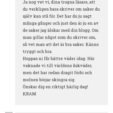
Ja nog vet vi, dina trogna läsare, att
du verkligen bara skriver om saker du
själv kan stå för. Det har du ju sagt
många gånger och just den är ju en av
de saker jag älskar med din blogg. Om
man gillar något som du skriver om,
så vet man att det är bra saker. Känns
tryggt och bra.
Hoppas ni får bättre väder idag. Här
vaknade vi till världens åskväder,
men det har redan dragit förbi och
molnen börjar skingra sig.
Önskar dig en riktigt härlig dag!
KRAM