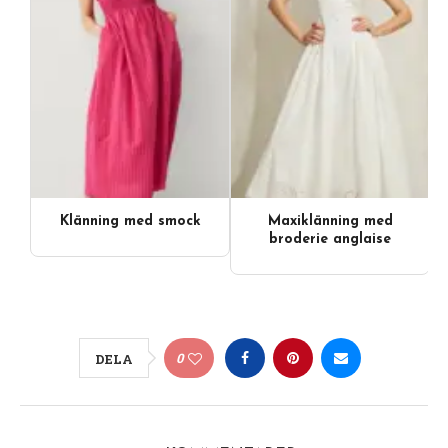
Klänning med smock
Maxiklänning med
broderie anglaise
0
DELA