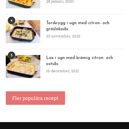
28 januari, 2020
4
Torskrygg i ugn med citron- och
gräslökssås
20 november, 2023
5
Lax i ugn med krämig citron- och
ostsås
16 december, 2021
Fler populära recept