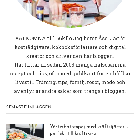
VÄLKOMNA till
56kilo
Jag heter Åse. Jag är
kostrådgivare, kokboksförfattare och digital
kreatör och driver den här bloggen.
Här hittar ni sedan 2003 många hälsosamma
recept och tips, ofta med guldkant för en hållbar
livsstil. Träning, tips, familj, resor, mode och
äventyr är andra saker som trängs i bloggen.
SENASTE INLÄGGEN
Västerbottenpaj med kräftstjärtar –
perfekt till kräftskivan