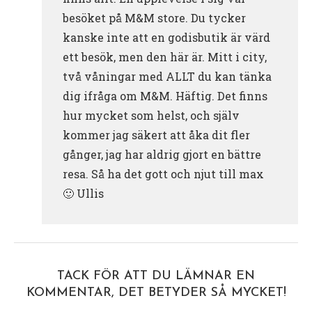
besöket på M&M store. Du tycker
kanske inte att en godisbutik är värd
ett besök, men den här är. Mitt i city,
två våningar med ALLT du kan tänka
dig ifråga om M&M. Häftig. Det finns
hur mycket som helst, och själv
kommer jag säkert att åka dit fler
gånger, jag har aldrig gjort en bättre
resa. Så ha det gott och njut till max
🙂 Ullis
TACK FÖR ATT DU LÄMNAR EN
KOMMENTAR, DET BETYDER SÅ MYCKET!