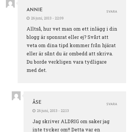
ANNIE
SVARA
26 juni, 2013 - 22:09
Alltså, hur vet man om ett inlägg i din
blogg är sponsrat eller ej? Svårt att
veta om dina tipd kommer från hjärat
eller är sånt du är ombedd att skriva.
Du borde verkligen vara tydligare
med det.
ÅSE
SVARA
26 juni, 2013 - 22:13
Jag skriver ALDRIG om saker jag
inte tycker om!! Detta var en