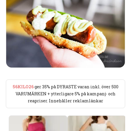
56KILO26
ger 35% på DYRASTE varan inkl. över 500
VARUMÄRKEN + ytterligare 5% på kampanj- och
reapriser. Innehåller reklamlänkar