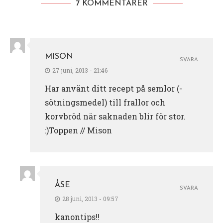
7 KOMMENTARER
MISON
SVARA
27 juni, 2013 - 21:46
Har använt ditt recept på semlor (-
sötningsmedel) till frallor och
korvbröd när saknaden blir för stor.
:)Toppen // Mison
ÅSE
SVARA
28 juni, 2013 - 09:57
kanontips!!