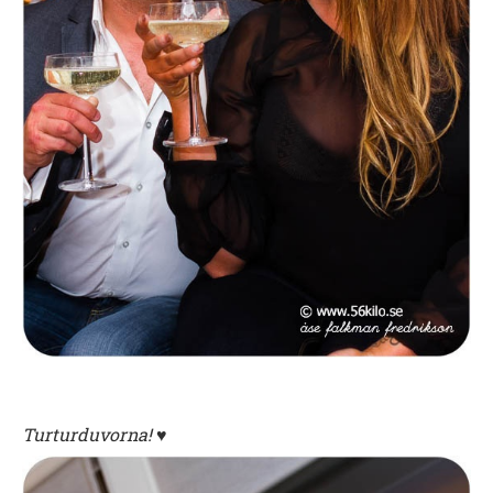
Turturduvorna! ♥