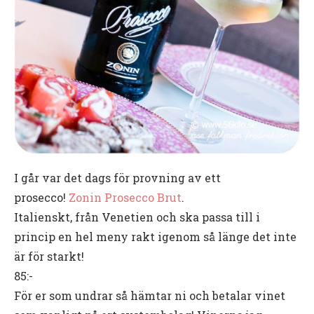
I går var det dags för provning av ett
prosecco!
Zonin Prosecco Brut
.
Italienskt, från Venetien och ska passa till i
princip en hel meny rakt igenom så länge det inte
är för starkt!
85:-
För er som undrar så hämtar ni och betalar vinet