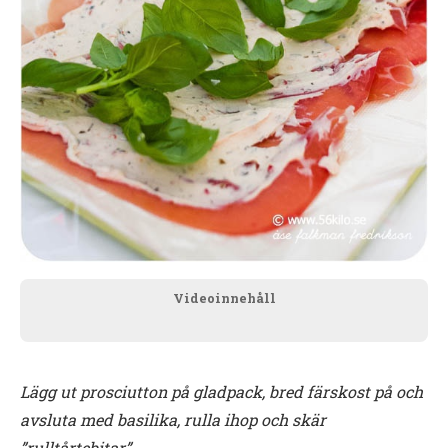
Videoinnehåll
Lägg ut prosciutton på gladpack, bred färskost på och
avsluta med basilika, rulla ihop och skär
”rulltårtebitar”