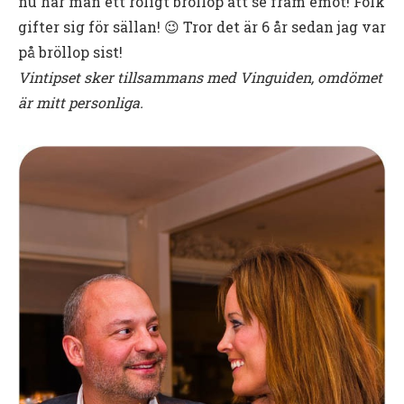
nu har man ett roligt bröllop att se fram emot! Folk
gifter sig för sällan! 😉 Tror det är 6 år sedan jag var
på bröllop sist!
Vintipset sker tillsammans med Vinguiden, omdömet
är mitt personliga.