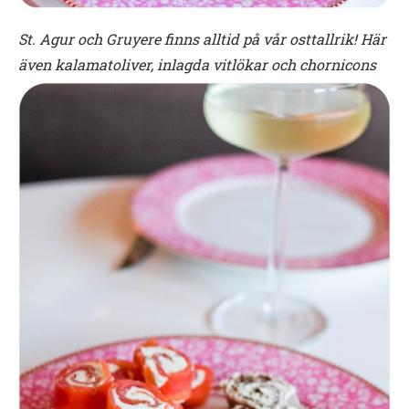
St. Agur och Gruyere finns alltid på vår osttallrik! Här
även kalamatoliver, inlagda vitlökar och chornicons