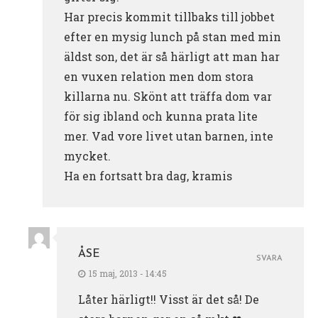
Har precis kommit tillbaks till jobbet
efter en mysig lunch på stan med min
äldst son, det är så härligt att man har
en vuxen relation men dom stora
killarna nu. Skönt att träffa dom var
för sig ibland och kunna prata lite
mer. Vad vore livet utan barnen, inte
mycket.
Ha en fortsatt bra dag, kramis
ÅSE
SVARA
15 maj, 2013 - 14:45
Låter härligt!! Visst är det så! De