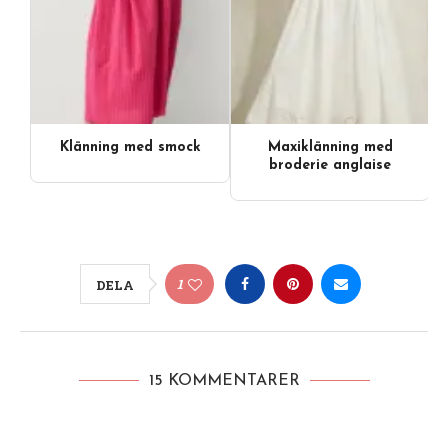
Klänning med smock
Maxiklänning med
broderie anglaise
1
DELA
15 KOMMENTARER