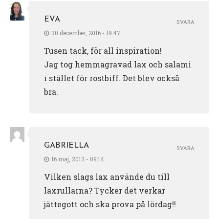
EVA
SVARA
30 december, 2016 - 19:47
Tusen tack, för all inspiration!
Jag tog hemmagravad lax och salami
i stället för rostbiff. Det blev också
bra.
GABRIELLA
SVARA
16 maj, 2013 - 09:14
Vilken slags lax använde du till
laxrullarna? Tycker det verkar
jättegott och ska prova på lördag!!