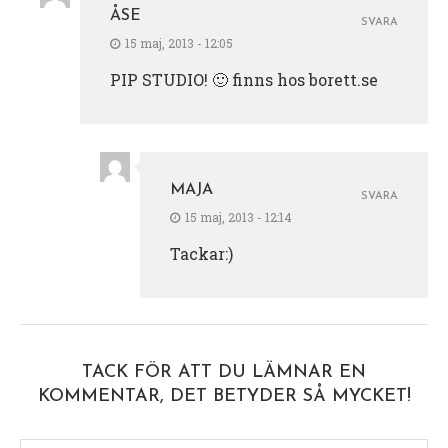
ÅSE
SVARA
15 maj, 2013 - 12:05
PIP STUDIO! 🙂 finns hos borett.se
MAJA
SVARA
15 maj, 2013 - 12:14
Tackar:)
TACK FÖR ATT DU LÄMNAR EN
KOMMENTAR, DET BETYDER SÅ MYCKET!