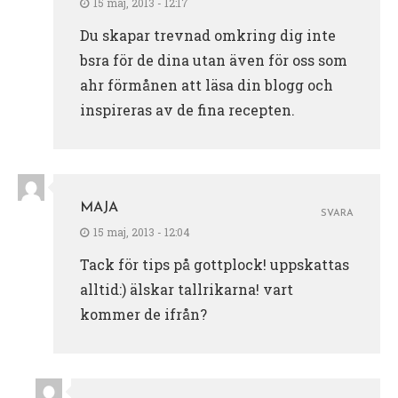
15 maj, 2013 - 12:17
Du skapar trevnad omkring dig inte
bsra för de dina utan även för oss som
ahr förmånen att läsa din blogg och
inspireras av de fina recepten.
MAJA
SVARA
15 maj, 2013 - 12:04
Tack för tips på gottplock! uppskattas
alltid:) älskar tallrikarna! vart
kommer de ifrån?