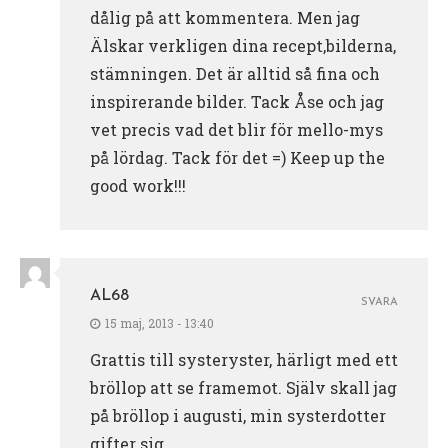
dålig på att kommentera. Men jag
Älskar verkligen dina recept,bilderna,
stämningen. Det är alltid så fina och
inspirerande bilder. Tack Åse och jag
vet precis vad det blir för mello-mys
på lördag. Tack för det =) Keep up the
good work!!!
AL68
SVARA
15 maj, 2013 - 13:40
Grattis till systeryster, härligt med ett
bröllop att se framemot. Själv skall jag
på bröllop i augusti, min systerdotter
gifter sig.