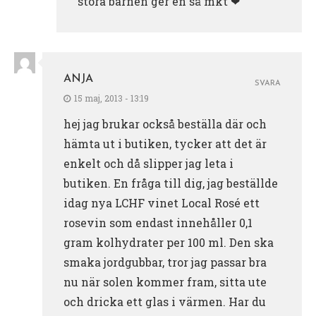
stora barnen ger en så mkt ❤
ANJA
SVARA
15 maj, 2013 - 13:19
hej jag brukar också beställa där och
hämta ut i butiken, tycker att det är
enkelt och då slipper jag leta i
butiken. En fråga till dig, jag beställde
idag nya LCHF vinet Local Rosé ett
rosevin som endast innehåller 0,1
gram kolhydrater per 100 ml. Den ska
smaka jordgubbar, tror jag passar bra
nu när solen kommer fram, sitta ute
och dricka ett glas i värmen. Har du