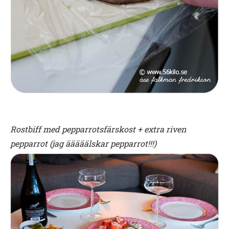
Rostbiff med pepparrotsfärskost + extra riven
pepparrot (jag ääääälskar pepparrot!!!)