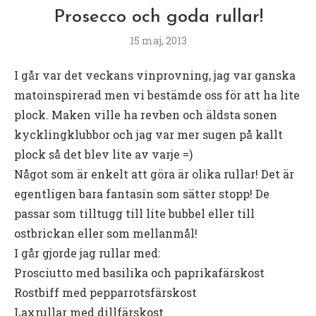
Prosecco och goda rullar!
15 maj, 2013
I går var det veckans vinprovning, jag var ganska
matoinspirerad men vi bestämde oss för att ha lite
plock. Maken ville ha revben och äldsta sonen
kycklingklubbor och jag var mer sugen på kallt
plock så det blev lite av varje =)
Något som är enkelt att göra är olika rullar! Det är
egentligen bara fantasin som sätter stopp! De
passar som tilltugg till lite bubbel eller till
ostbrickan eller som mellanmål!
I går gjorde jag rullar med:
Prosciutto med basilika och paprikafärskost
Rostbiff med pepparrotsfärskost
Laxrullar med dillfärskost