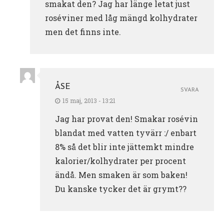
smakat den? Jag har länge letat just
roséviner med låg mängd kolhydrater
men det finns inte.
ÅSE
SVARA
15 maj, 2013 - 13:21
Jag har provat den! Smakar rosévin
blandat med vatten tyvärr :/ enbart
8% så det blir inte jättemkt mindre
kalorier/kolhydrater per procent
ändå. Men smaken är som baken!
Du kanske tycker det är grymt??