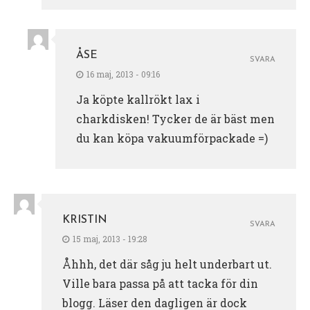
ÅSE
SVARA
16 maj, 2013 - 09:16
Ja köpte kallrökt lax i
charkdisken! Tycker de är bäst men
du kan köpa vakuumförpackade =)
KRISTIN
SVARA
15 maj, 2013 - 19:28
Åhhh, det där såg ju helt underbart ut.
Ville bara passa på att tacka för din
blogg. Läser den dagligen är dock