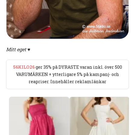
Mitt eget ♥
56KILO26
ger 35% på DYRASTE varan inkl. över 500
VARUMÄRKEN + ytterligare 5% på kampanj- och
reapriser. Innehåller reklamlänkar