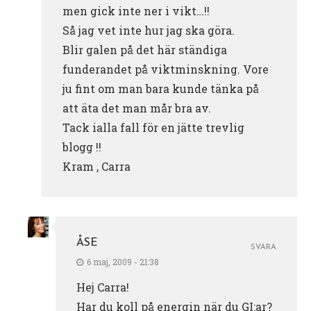
men gick inte ner i vikt…!!
Så jag vet inte hur jag ska göra.
Blir galen på det här ständiga
funderandet på viktminskning. Vore
ju fint om man bara kunde tänka på
att äta det man mår bra av.
Tack ialla fall för en jätte trevlig
blogg !!
Kram , Carra
ÅSE
SVARA
6 maj, 2009 - 21:38
Hej Carra!
Har du koll på energin när du GI:ar?