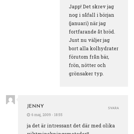
Japp! Det skrev jag
nog i såfall i början
(januari) när jag
fortfarande åt bröd.
Just nu väljer jag
bort alla kolhydrater
förutom från bär,
frön, nötter och
grönsaker typ.
JENNY
SVARA
6 maj, 2009 - 18:55
ja det är intressant det där med olika
viktminskningsmetoder!!