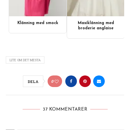
Klänning med smock
Maxiklänning med
Videoinnehåll
broderie anglaise
LITE OM DET MESTA
0
DELA
37 KOMMENTARER