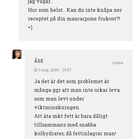
jag vågar..
Hur som helst.. Kan du inte knåpa ner
receptet på din mascarpone frukost?!
=)
ÅSE
SVARA
6 maj, 2009 - 19:57
Ja det är det som problemet är
många ggr att man inte orkar leva
som man levt under
viktminskningen.
Att äta mkt fett är bara dåligt
tillsammans med snabba
kolhydrater, då fettinlagrar man!