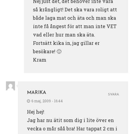
Nej just det, det behöver inte vara
så krångligt! Det ska vara roligt att
både laga mat och äta och man ska
inte få ångest för att man inte VET
vad eller hur man ska äta.
Fortsätt kika in, jag gillar er
besökare! 🙂
Kram
MARIKA
SVARA
6 maj, 2009 - 16:44
Hej hej!
Jag har nu ätit som dig i lite över en
vecka o mår såå bra! Har tappat 2 cm i