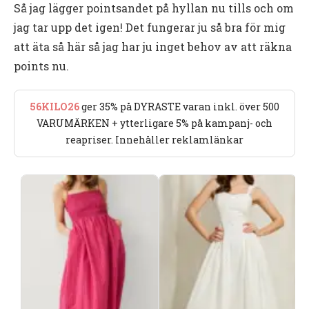
Så jag lägger pointsandet på hyllan nu tills och om
jag tar upp det igen! Det fungerar ju så bra för mig
att äta så här så jag har ju inget behov av att räkna
points nu.
56KILO26
ger 35% på DYRASTE varan inkl. över 500
VARUMÄRKEN + ytterligare 5% på kampanj- och
reapriser. Innehåller reklamlänkar