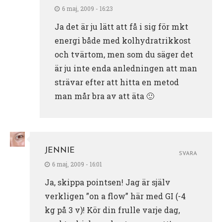
6 maj, 2009 - 16:23
Ja det är ju lätt att få i sig för mkt
energi både med kolhydratrikkost
och tvärtom, men som du säger det
är ju inte enda anledningen att man
strävar efter att hitta en metod
man mår bra av att äta 🙂
JENNIE
SVARA
6 maj, 2009 - 16:01
Ja, skippa pointsen! Jag är själv
verkligen ”on a flow” här med GI (-4
kg på 3 v)! Kör din frulle varje dag,