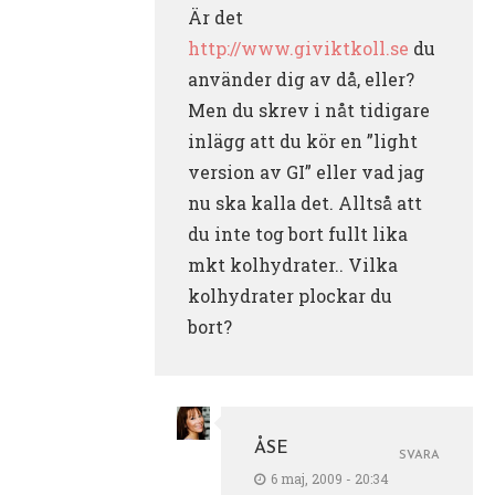
Är det
http://www.giviktkoll.se
du
använder dig av då, eller?
Men du skrev i nåt tidigare
inlägg att du kör en ”light
version av GI” eller vad jag
nu ska kalla det. Alltså att
du inte tog bort fullt lika
mkt kolhydrater.. Vilka
kolhydrater plockar du
bort?
ÅSE
SVARA
6 maj, 2009 - 20:34