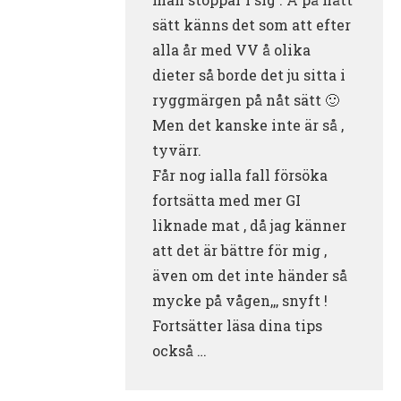
sätt känns det som att efter
alla år med VV å olika
dieter så borde det ju sitta i
ryggmärgen på nåt sätt 🙂
Men det kanske inte är så ,
tyvärr.
Får nog ialla fall försöka
fortsätta med mer GI
liknade mat , då jag känner
att det är bättre för mig ,
även om det inte händer så
mycke på vågen,,, snyft !
Fortsätter läsa dina tips
också …