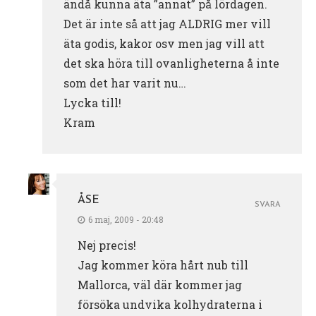
ändå kunna äta ”annat” på lördagen.
Det är inte så att jag ALDRIG mer vill
äta godis, kakor osv men jag vill att
det ska höra till ovanligheterna å inte
som det har varit nu…
Lycka till!
Kram
ÅSE
SVARA
6 maj, 2009 - 20:48
Nej precis!
Jag kommer köra hårt nub till
Mallorca, väl där kommer jag
försöka undvika kolhydraterna i