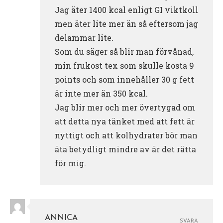
Jag äter 1400 kcal enligt GI viktkoll
men äter lite mer än så eftersom jag
delammar lite.
Som du säger så blir man förvånad,
min frukost tex som skulle kosta 9
points och som innehåller 30 g fett
är inte mer än 350 kcal.
Jag blir mer och mer övertygad om
att detta nya tänket med att fett är
nyttigt och att kolhydrater bör man
äta betydligt mindre av är det rätta
för mig.
ANNICA
SVARA