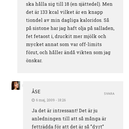
ska hålla sig till 18 (en sjättedel). Men
det är 133 kcal vilket är en knapp
tiondel av min dagliga kaloridos. Så
på sistone har jag haft olja på salladen,
fet fetaost i, druckit mer mjölk och
mycket annat som var off-limits
förut, och håller ändå vikten som jag
önskar.
ÅSE
SVARA
6 maj, 2009 - 18:26
Ja det är intressant! Det är ju
anledningen till att så många är
fetträdda för att det är så ”dyrt”