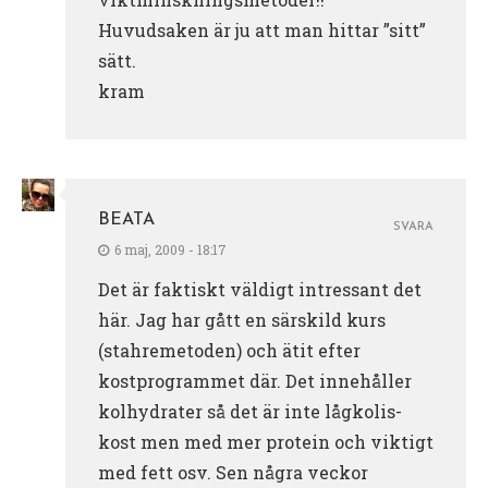
Huvudsaken är ju att man hittar ”sitt”
sätt.
kram
BEATA
SVARA
6 maj, 2009 - 18:17
Det är faktiskt väldigt intressant det
här. Jag har gått en särskild kurs
(stahremetoden) och ätit efter
kostprogrammet där. Det innehåller
kolhydrater så det är inte lågkolis-
kost men med mer protein och viktigt
med fett osv. Sen några veckor