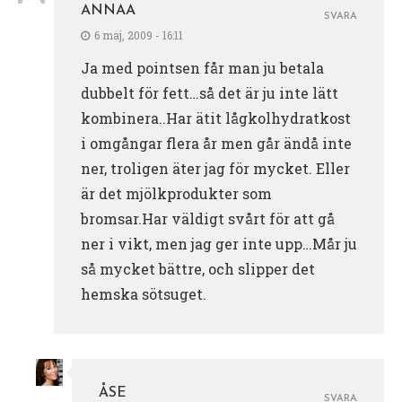
ANNAA
SVARA
6 maj, 2009 - 16:11
Ja med pointsen får man ju betala
dubbelt för fett…så det är ju inte lätt
kombinera..Har ätit lågkolhydratkost
i omgångar flera år men går ändå inte
ner, troligen äter jag för mycket. Eller
är det mjölkprodukter som
bromsar.Har väldigt svårt för att gå
ner i vikt, men jag ger inte upp…Mår ju
så mycket bättre, och slipper det
hemska sötsuget.
ÅSE
SVARA