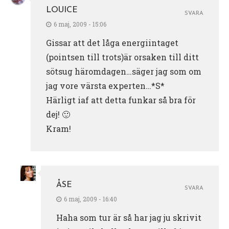
LOUICE
SVARA
6 maj, 2009 - 15:06
Gissar att det låga energiintaget
(pointsen till trots)är orsaken till ditt
sötsug häromdagen…säger jag som om
jag vore värsta experten…*S*
Härligt iaf att detta funkar så bra för
dej! 🙂
Kram!
ÅSE
SVARA
6 maj, 2009 - 16:40
Haha som tur är så har jag ju skrivit