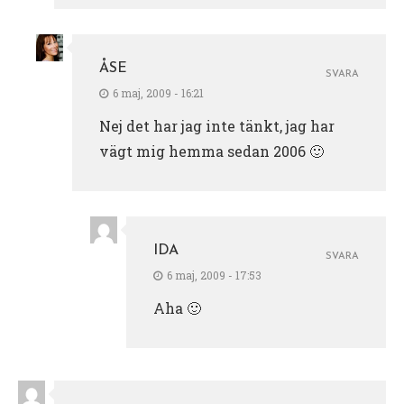
ÅSE
SVARA
6 maj, 2009 - 16:21
Nej det har jag inte tänkt, jag har
vägt mig hemma sedan 2006 🙂
IDA
SVARA
6 maj, 2009 - 17:53
Aha 🙂