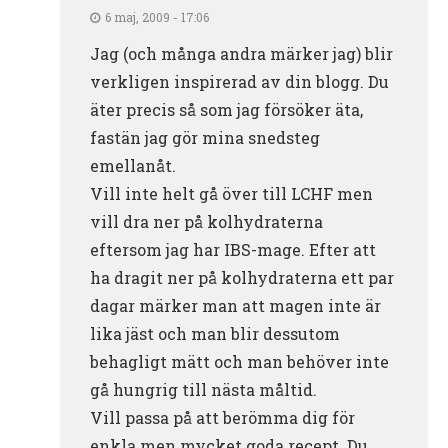
6 maj, 2009 - 17:06
Jag (och många andra märker jag) blir
verkligen inspirerad av din blogg. Du
äter precis så som jag försöker äta,
fastän jag gör mina snedsteg
emellanåt.
Vill inte helt gå över till LCHF men
vill dra ner på kolhydraterna
eftersom jag har IBS-mage. Efter att
ha dragit ner på kolhydraterna ett par
dagar märker man att magen inte är
lika jäst och man blir dessutom
behagligt mätt och man behöver inte
gå hungrig till nästa måltid.
Vill passa på att berömma dig för
enkla men mycket goda recept. Du