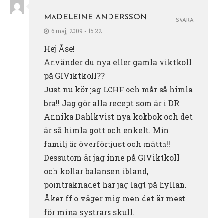
MADELEINE ANDERSSON
SVARA
6 maj, 2009 - 15:22
Hej Åse!
Använder du nya eller gamla viktkoll
på GIViktkoll??
Just nu kör jag LCHF och mår så himla
bra!! Jag gör alla recept som är i DR
Annika Dahlkvist nya kokbok och det
är så himla gott och enkelt. Min
familj är överförtjust och mätta!!
Dessutom är jag inne på GIViktkoll
och kollar balansen ibland,
pointräknadet har jag lagt på hyllan.
Åker ff o väger mig men det är mest
för mina systrars skull.