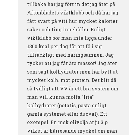
tillbaka har jag fört in det jag äter på
Aftonbladets viktklubb och då har jag
fått svart på vitt hur mycket kalorier
saker och ting innehåller. Enligt
viktklubb bör man inte ligga under
1300 kcal per dag för att få i sig
tillräckligt med näringsämnen. Jag
tycker att jag får äta massor! Jag äter
som sagt kolhydrater men har bytt ut
mycket kolh. mot protein. Det blir då
så tydligt att VV är ett bra system om
man vill kunna moffa ”fria”
kolhydrater (potatis, pasta enligt
gamla systemet eller duoval). Ett
exempel. En msk olivolja är ju 3 p
vilket är hårresande mycket om man