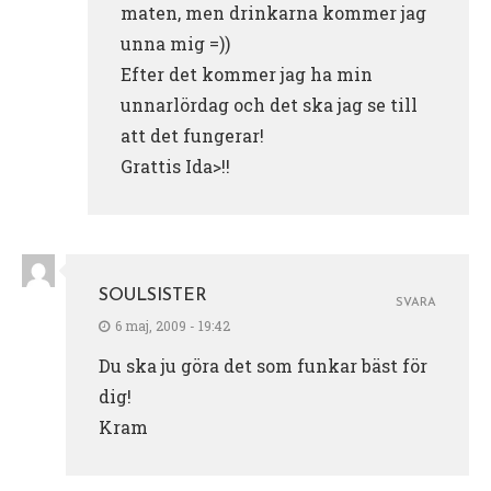
maten, men drinkarna kommer jag
unna mig =))
Efter det kommer jag ha min
unnarlördag och det ska jag se till
att det fungerar!
Grattis Ida>!!
SOULSISTER
SVARA
6 maj, 2009 - 19:42
Du ska ju göra det som funkar bäst för
dig!
Kram