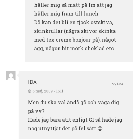
håller mig så mätt på fm att jag
håller mig fram till lunch.
Då kan det bli en tjock ostskiva,
skinkrullar (några skivor skinka
med tex creme bonjour på), något
ägg, någon bit mörk choklad etc.
IDA
SVARA
6 maj, 2009 - 16:11
Men du ska väl ändå gå och väga dig
på vv?
Hade jag bara ätit enligt GI så hade jag
nog utnyttjat det på fel sätt 😉