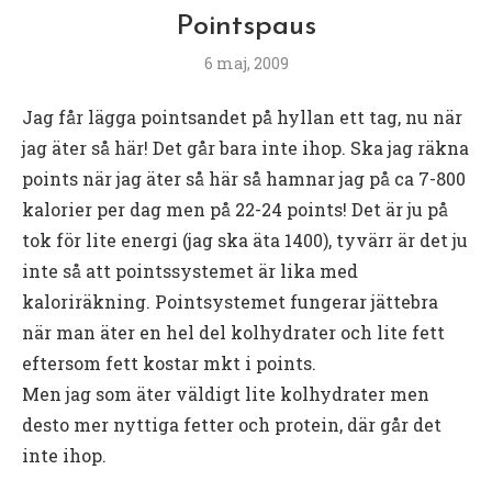
Pointspaus
6 maj, 2009
Jag får lägga pointsandet på hyllan ett tag, nu när
jag äter så här! Det går bara inte ihop. Ska jag räkna
points när jag äter så här så hamnar jag på ca 7-800
kalorier per dag men på 22-24 points! Det är ju på
tok för lite energi (jag ska äta 1400), tyvärr är det ju
inte så att pointssystemet är lika med
kaloriräkning. Pointsystemet fungerar jättebra
när man äter en hel del kolhydrater och lite fett
eftersom fett kostar mkt i points.
Men jag som äter väldigt lite kolhydrater men
desto mer nyttiga fetter och protein, där går det
inte ihop.