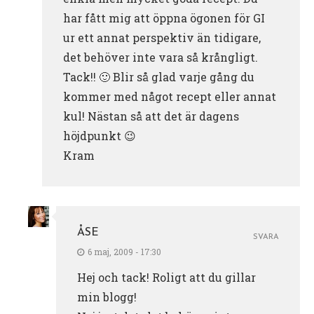
har fått mig att öppna ögonen för GI
ur ett annat perspektiv än tidigare,
det behöver inte vara så krångligt.
Tack!! 🙂 Blir så glad varje gång du
kommer med något recept eller annat
kul! Nästan så att det är dagens
höjdpunkt 😉
Kram
ÅSE
SVARA
6 maj, 2009 - 17:30
Hej och tack! Roligt att du gillar
min blogg!