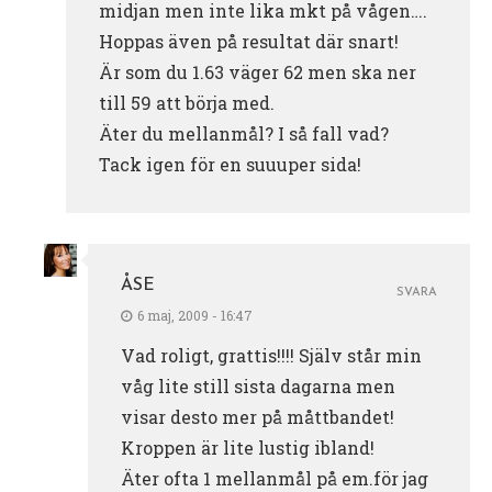
midjan men inte lika mkt på vågen….
Hoppas även på resultat där snart!
Är som du 1.63 väger 62 men ska ner
till 59 att börja med.
Äter du mellanmål? I så fall vad?
Tack igen för en suuuper sida!
ÅSE
SVARA
6 maj, 2009 - 16:47
Vad roligt, grattis!!!! Själv står min
våg lite still sista dagarna men
visar desto mer på måttbandet!
Kroppen är lite lustig ibland!
Äter ofta 1 mellanmål på em.för jag