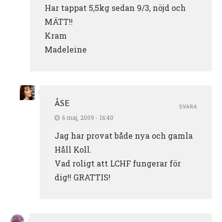
Har tappat 5,5kg sedan 9/3, nöjd och
MÄTT!!
Kram
Madeleine
ÅSE
SVARA
6 maj, 2009 - 16:40
Jag har provat både nya och gamla
Håll Koll.
Vad roligt att LCHF fungerar för
dig!! GRATTIS!