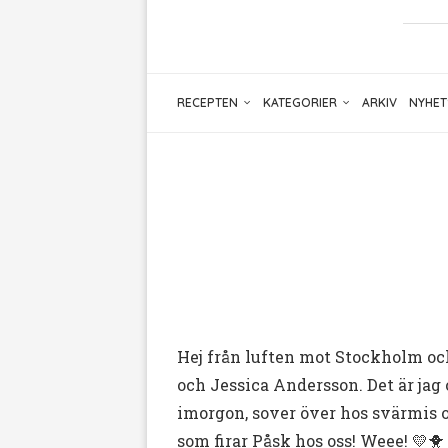
RECEPTEN
KATEGORIER
ARKIV
NYHET
Hej från luften mot Stockholm oc
och Jessica Andersson. Det är jag
imorgon, sover över hos svärmis 
som firar Påsk hos oss! Weee! 💛🐥