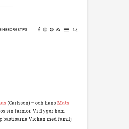
SINGBORGSTIPS
us
(Carlsson) – och hans
Mats
hos sin farmor. Vi flyger hem
p bästisarna Vickan med familj