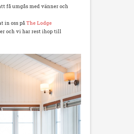
 att få umgås med vänner och
t in oss på
The Lodge
 och vi har rest ihop till