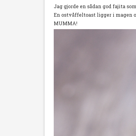
Jag gjorde en sådan god fajita som
En ostvåffeltoast ligger i magen
MUMMA!