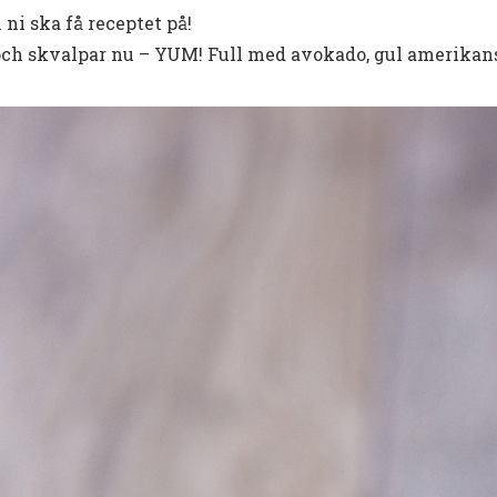
 ni ska få receptet på!
 och skvalpar nu – YUM! Full med avokado, gul amerikan