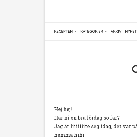
RECEPTEN
KATEGORIER
ARKIV
NYHET
O
Hej hej!
Har ni en bra lördag so far?
Jag är liiiiiiite seg idag, det var 
hemma hihi!