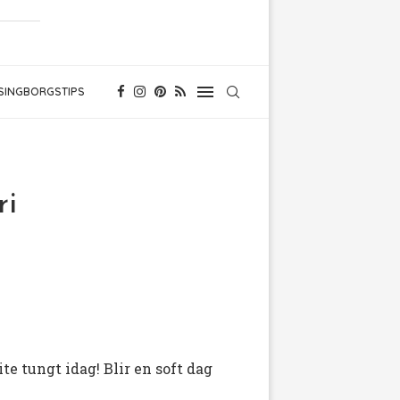
SINGBORGSTIPS
ri
ite tungt idag! Blir en soft dag