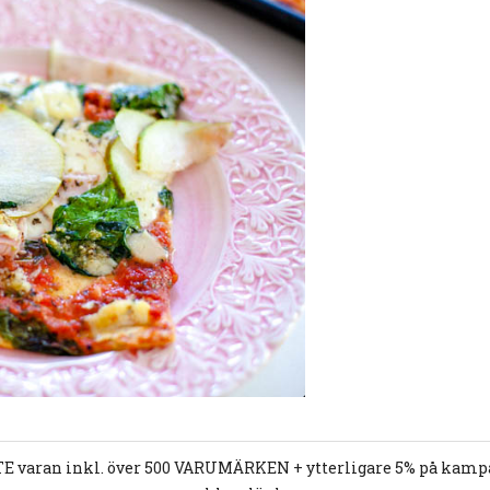
E varan inkl. över 500 VARUMÄRKEN + ytterligare 5% på kampan