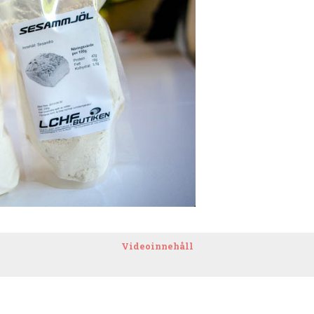
Videoinnehåll