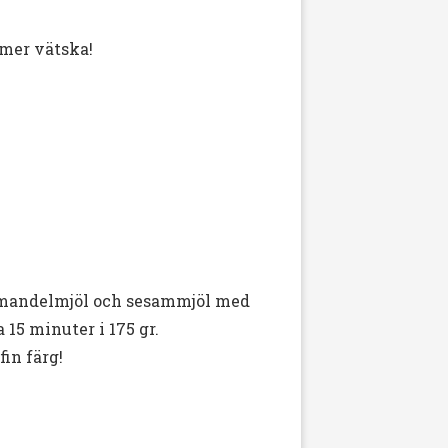
 mer vätska!
), mandelmjöl och sesammjöl med
 15 minuter i 175 gr.
fin färg!