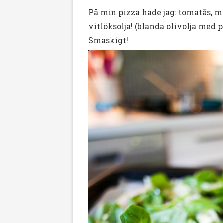
På min pizza hade jag: tomatås, mo
vitlöksolja! (blanda olivolja med 
Smaskigt!