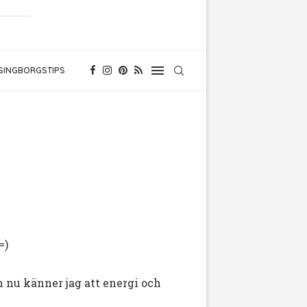
SINGBORGSTIPS
=)
en nu känner jag att energi och