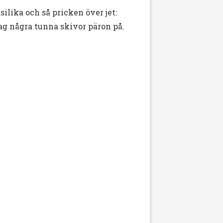
ilika och så pricken över jet:
jag några tunna skivor päron på.