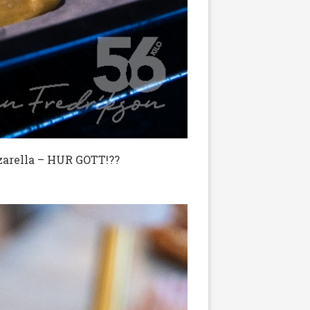
zzarella – HUR GOTT!??