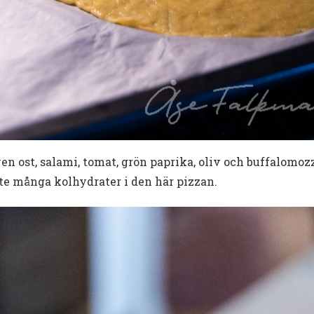
ven ost, salami, tomat, grön paprika, oliv och buffalomo
nte många kolhydrater i den här pizzan.