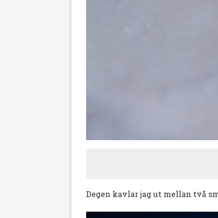
Degen kavlar jag ut mellan två sm