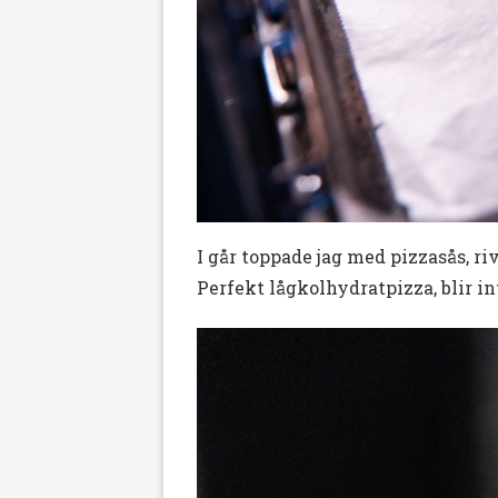
I går toppade jag med pizzasås, ri
Perfekt lågkolhydratpizza, blir i