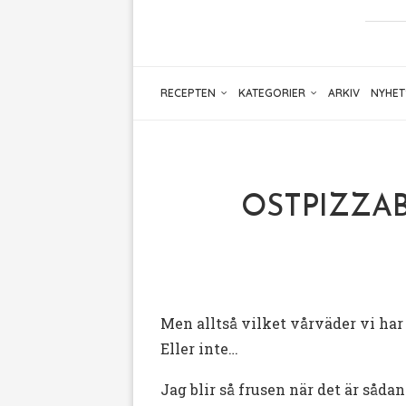
RECEPTEN
KATEGORIER
ARKIV
NYHET
OSTPIZZABO
Men alltså vilket vårväder vi har
Eller inte…
Jag blir så frusen när det är sådant