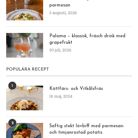
parmesan
3 augusti, 2026
Paloma – klassisk, fräsch drink med
grapefrukt
30 juli, 2026
POPULÄRA RECEPT
1
Köttfärs- och Vitkålsfräs
16 maj, 2024
2
Saftig stekt lövbiff med parmesan-
och timjanrostad potatis