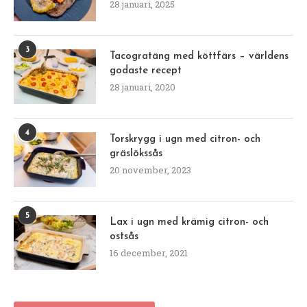
28 januari, 2025
3
Tacogratäng med köttfärs – världens
godaste recept
28 januari, 2020
4
Torskrygg i ugn med citron- och
gräslökssås
20 november, 2023
5
Lax i ugn med krämig citron- och
ostsås
16 december, 2021