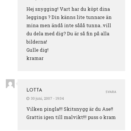
Hej snygging! Vart har du köpt dina
leggings ? Din känns lite tunnare än
mina men ändå inte sååå tunna..vill
du dela med dig? Du är så fin på alla
bilderna!
Gulle dig!
kramar
LOTTA
SVARA
30 juni, 2007 - 19:04
Vilken pingla!!! Skitsnygg är du Ase!!
Grattis igen till malvikt!!! puss o kram