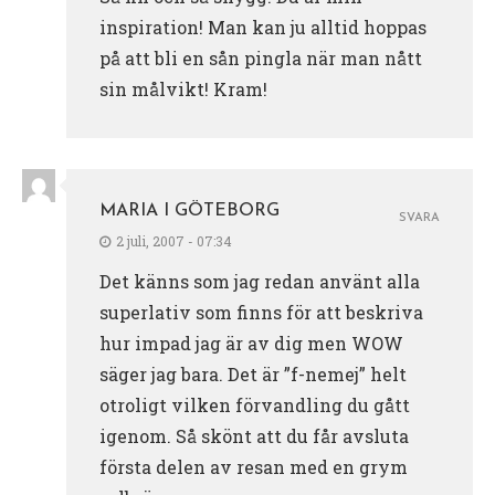
inspiration! Man kan ju alltid hoppas
på att bli en sån pingla när man nått
sin målvikt! Kram!
MARIA I GÖTEBORG
SVARA
2 juli, 2007 - 07:34
Det känns som jag redan använt alla
superlativ som finns för att beskriva
hur impad jag är av dig men WOW
säger jag bara. Det är ”f-nemej” helt
otroligt vilken förvandling du gått
igenom. Så skönt att du får avsluta
första delen av resan med en grym