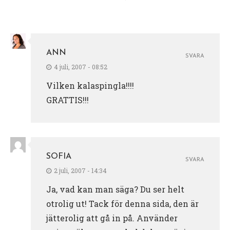
ANN
SVARA
4 juli, 2007 - 08:52
Vilken kalaspingla!!!!
GRATTIS!!!
SOFIA
SVARA
2 juli, 2007 - 14:34
Ja, vad kan man säga? Du ser helt
otrolig ut! Tack för denna sida, den är
jätterolig att gå in på. Använder