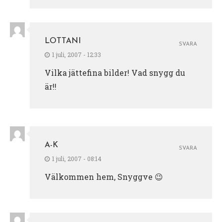
LOTTANI
SVARA
1 juli, 2007 - 12:33
Vilka jättefina bilder! Vad snygg du
är!!
A-K
SVARA
1 juli, 2007 - 08:14
Välkommen hem, Snyggve 😉