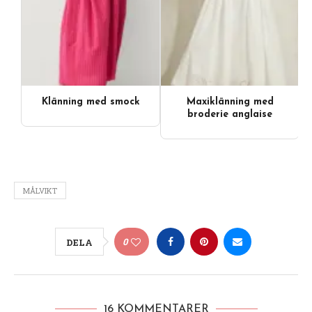
Klänning med smock
Maxiklänning med
Videoinnehåll
broderie anglaise
MÅLVIKT
0
DELA
16 KOMMENTARER