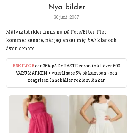
Nya bilder
30 juni, 2007
Målviktsbilder finns nu på Före/Efter. Fler
kommer senare, när jag anser mig
helt
klar och
även senare.
56KILO26
ger 35% på DYRASTE varan inkl. över 500
VARUMÄRKEN + ytterligare 5% på kampanj- och
reapriser. Innehåller reklamlänkar