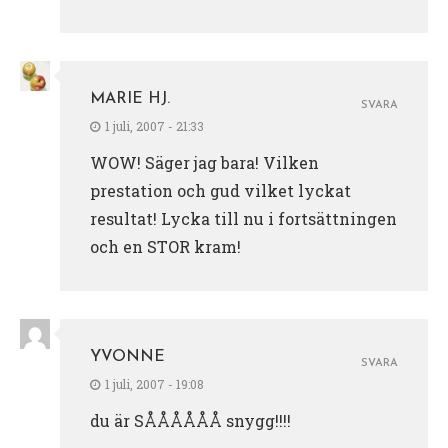
MARIE HJ.
SVARA
1 juli, 2007 - 21:33
WOW! Säger jag bara! Vilken
prestation och gud vilket lyckat
resultat! Lycka till nu i fortsättningen
och en STOR kram!
YVONNE
SVARA
1 juli, 2007 - 19:08
du är SÅÅÅÅÅÅ snygg!!!!