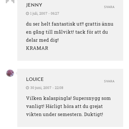
JENNY
SVARA
1 juli, 2007 - 06:27
du ser helt fantastisk ut!! grattis ännu
en gång till målvikt! tack för att du
delar med dig!
KRAMAR
LOUICE
SVARA
30 juni, 2007 - 22:08
Vilken kalaspingla! Supersnygg som
vanligt! Härligt höra att du grejat
vikten under semestern. Duktigt!