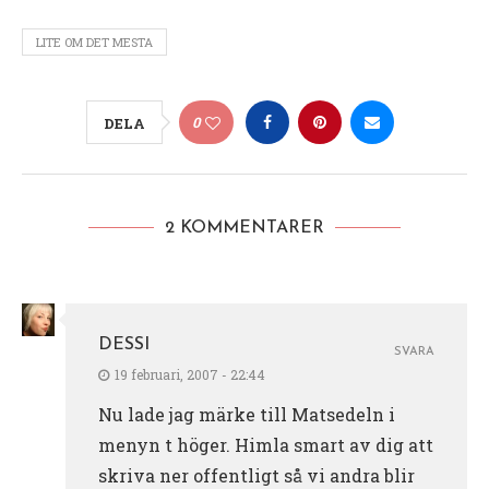
LITE OM DET MESTA
0
DELA
2 KOMMENTARER
DESSI
SVARA
19 februari, 2007 - 22:44
Nu lade jag märke till Matsedeln i
menyn t höger. Himla smart av dig att
skriva ner offentligt så vi andra blir