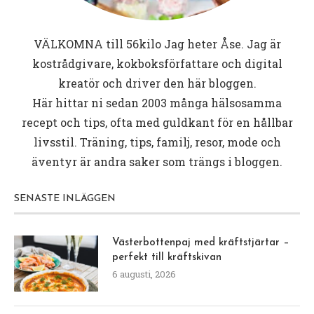
VÄLKOMNA till
56kilo
Jag heter Åse. Jag är
kostrådgivare, kokboksförfattare och digital
kreatör och driver den här bloggen.
Här hittar ni sedan 2003 många hälsosamma
recept och tips, ofta med guldkant för en hållbar
livsstil. Träning, tips, familj, resor, mode och
äventyr är andra saker som trängs i bloggen.
SENASTE INLÄGGEN
Västerbottenpaj med kräftstjärtar –
perfekt till kräftskivan
6 augusti, 2026