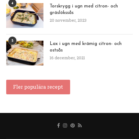
4
Torskrygg i ugn med citron- och
gräslökssås
20 november, 2023
5
Lax i ugn med krämig citron- och
ostsås
16 december, 2021
Fler populära recept