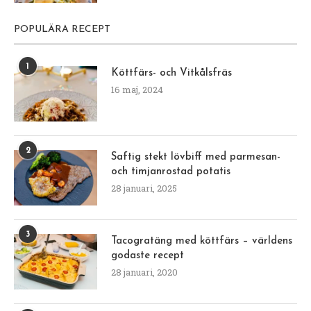
POPULÄRA RECEPT
1
Köttfärs- och Vitkålsfräs
16 maj, 2024
2
Saftig stekt lövbiff med parmesan-
och timjanrostad potatis
28 januari, 2025
3
Tacogratäng med köttfärs – världens
godaste recept
28 januari, 2020