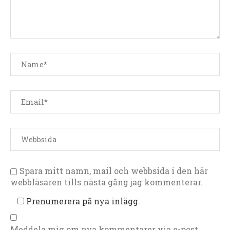
Spara mitt namn, mail och webbsida i den här
webbläsaren tills nästa gång jag kommenterar.
Prenumerera på nya inlägg.
Meddela mig om nya kommentarer via e-post.