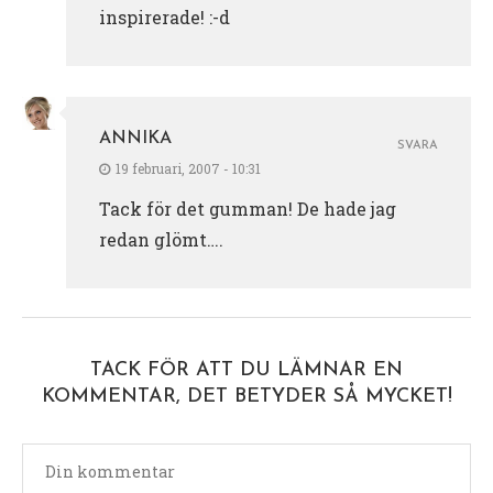
inspirerade! :-d
ANNIKA
SVARA
19 februari, 2007 - 10:31
Tack för det gumman! De hade jag
redan glömt….
TACK FÖR ATT DU LÄMNAR EN
KOMMENTAR, DET BETYDER SÅ MYCKET!