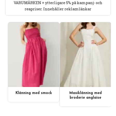
VARUMÄRKEN + ytterligare 5% på kampanj- och
reapriser. Innehåller reklamlänkar
Klänning med smock
Maxiklänning med
Videoinnehåll
broderie anglaise