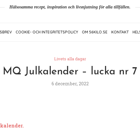
Hälsosamma recept, inspiration och livsnjutning för alla tillfällen.
SBREV
COOKIE- OCH INTEGRITETSPOLICY
OM 56KILO.SE
KONTAKT
HEL
Livets alla dagar
MQ Julkalender – lucka nr 7
6 december, 2022
lkalender.