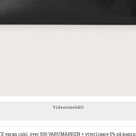
Videoinnehåll
E varan inkl. över 500 VARUMÄRKEN + ytterligare 5% på kampan