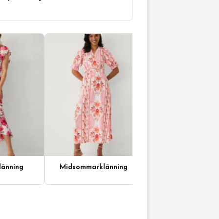
änning
Midsommarklänning