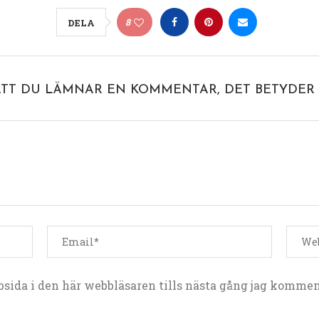
8
DELA
ATT DU LÄMNAR EN KOMMENTAR, DET BETYDER 
sida i den här webbläsaren tills nästa gång jag kommen