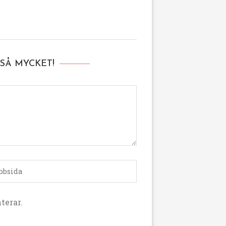
SÅ MYCKET!
terar.