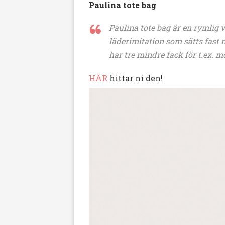
Paulina tote bag
Paulina tote bag är en rymlig 
läderimitation som sätts fast 
har tre mindre fack för t.ex. 
HÄR
hittar ni den!