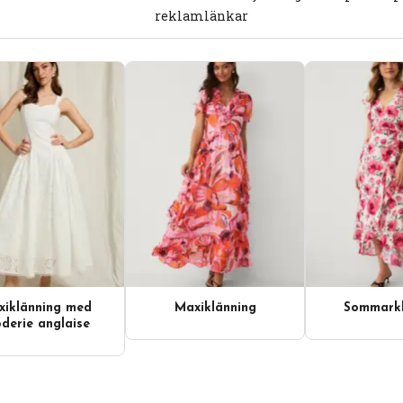
reklamlänkar
iklänning med
Maxiklänning
Sommarkl
derie anglaise