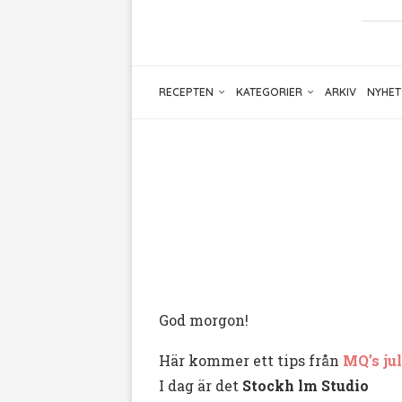
RECEPTEN
KATEGORIER
ARKIV
NYHET
God morgon!
Här kommer ett tips från
MQ’s ju
I dag är det
Stockh lm Studio