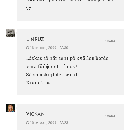
🙂
LINRUZ
SVARA
16 oktober, 2009 - 22:30
Läskas så här sent på kvällen borde
vara förbjudet….fniss!!
Så smaskigt det ser ut.
Kram Lina
VICKAN
SVARA
16 oktober, 2009 - 22:23