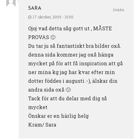
SARA
SVARA
17 oktober, 2009 - 10:50
Ojoj vad detta såg gott ut , MÅSTE
PROVAS 🙂
Du tar ju så fantastiskt bra bilder oxå.
denna sida kommer jag oxå hänga
mycket på för att få inspiration att gå
ner mina kg jag har kvar efter min
dotter föddes i augusti :-), älskar din
andra sida oxå 🙂
Tack för att du delar med dig så
mycket
Önskar er en härlig helg
Kram/ Sara