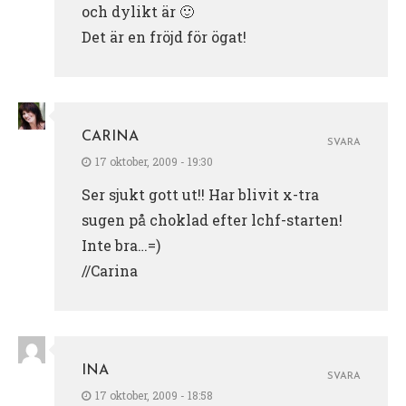
och dylikt är 🙂
Det är en fröjd för ögat!
CARINA
SVARA
17 oktober, 2009 - 19:30
Ser sjukt gott ut!! Har blivit x-tra
sugen på choklad efter lchf-starten!
Inte bra…=)
//Carina
INA
SVARA
17 oktober, 2009 - 18:58