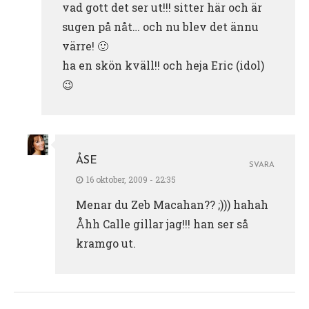
vad gott det ser ut!!! sitter här och är
sugen på nåt… och nu blev det ännu
värre! 🙂
ha en skön kväll!! och heja Eric (idol)
😉
ÅSE
SVARA
16 oktober, 2009 - 22:35
Menar du Zeb Macahan?? ;))) hahah
Åhh Calle gillar jag!!! han ser så
kramgo ut.