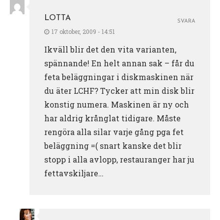
LOTTA
SVARA
17 oktober, 2009 - 14:51
Ikväll blir det den vita varianten,
spännande! En helt annan sak – får du
feta beläggningar i diskmaskinen när
du äter LCHF? Tycker att min disk blir
konstig numera. Maskinen är ny och
har aldrig krånglat tidigare. Måste
rengöra alla silar varje gång pga fet
beläggning =( snart kanske det blir
stopp i alla avlopp, restauranger har ju
fettavskiljare…