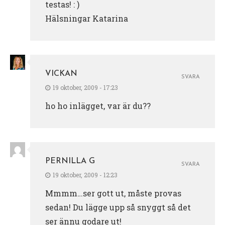
testas! : )
Hälsningar Katarina
VICKAN
SVARA
19 oktober, 2009 - 17:23
ho ho inlägget, var är du??
PERNILLA G
SVARA
19 oktober, 2009 - 12:23
Mmmm…ser gott ut, måste provas
sedan! Du lägge upp så snyggt så det
ser ännu godare ut!