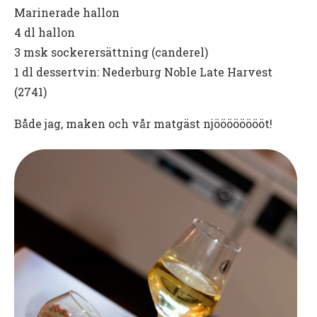
Marinerade hallon
4 dl hallon
3 msk sockerersättning (canderel)
1 dl dessertvin: Nederburg Noble Late Harvest
(2741)
Både jag, maken och vår matgäst njööööööööt!