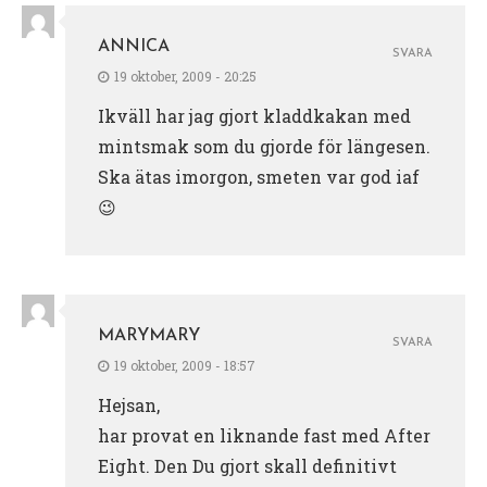
ANNICA
SVARA
19 oktober, 2009 - 20:25
Ikväll har jag gjort kladdkakan med
mintsmak som du gjorde för längesen.
Ska ätas imorgon, smeten var god iaf
😉
MARYMARY
SVARA
19 oktober, 2009 - 18:57
Hejsan,
har provat en liknande fast med After
Eight. Den Du gjort skall definitivt