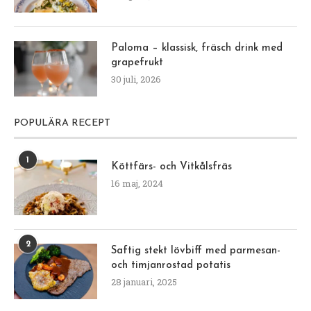
Paloma – klassisk, fräsch drink med
grapefrukt
30 juli, 2026
POPULÄRA RECEPT
1
Köttfärs- och Vitkålsfräs
16 maj, 2024
2
Saftig stekt lövbiff med parmesan-
och timjanrostad potatis
28 januari, 2025