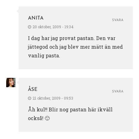
ANITA
SVARA
20 oktober, 2009 - 19:34
I dag har jag provat pastan. Den var
jättegod och jag blev mer mätt än med
vanlig pasta.
ÅSE
SVARA
21 oktober, 2009 - 09:53
Åh kul!! Blir nog pastan här ikväll
också! 🙂