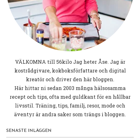
VÄLKOMNA till
56kilo
Jag heter Åse. Jag är
kostrådgivare, kokboksförfattare och digital
kreatör och driver den här bloggen.
Här hittar ni sedan 2003 många hälsosamma
recept och tips, ofta med guldkant för en hållbar
livsstil. Träning, tips, familj, resor, mode och
äventyr är andra saker som trängs i bloggen.
SENASTE INLÄGGEN