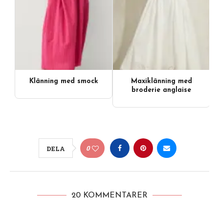
Klänning med smock
Maxiklänning med
broderie anglaise
0
DELA
20 KOMMENTARER