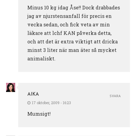
Minus 10 kg idag Åse!! Dock drabbades
jag av njurstensanfall för precis en
vecka sedan, och fick veta av min
läkare att lchf KAN påverka detta,
och att det är extra viktigt att dricka
minst 3 liter när man äter så mycket
animaliskt.
AIKA
SVARA
17 oktober, 2009 - 16:23
Mumsigt!