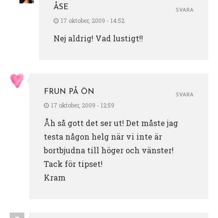
ÅSE
SVARA
17 oktober, 2009 - 14:52
Nej aldrig! Vad lustigt!!
FRUN PÅ ÖN
SVARA
17 oktober, 2009 - 12:59
Åh så gott det ser ut! Det måste jag
testa någon helg när vi inte är
bortbjudna till höger och vänster!
Tack för tipset!
Kram