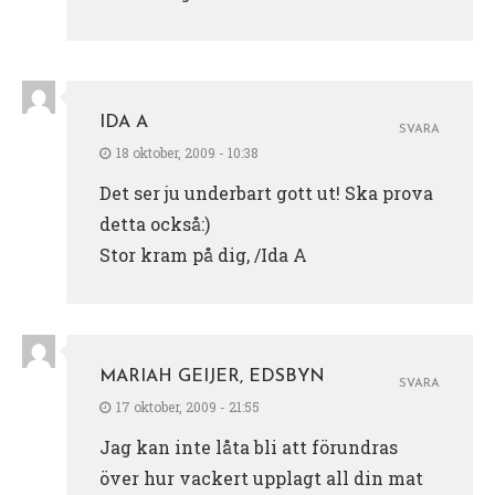
IDA A
SVARA
18 oktober, 2009 - 10:38
Det ser ju underbart gott ut! Ska prova
detta också:)
Stor kram på dig, /Ida A
MARIAH GEIJER, EDSBYN
SVARA
17 oktober, 2009 - 21:55
Jag kan inte låta bli att förundras
över hur vackert upplagt all din mat