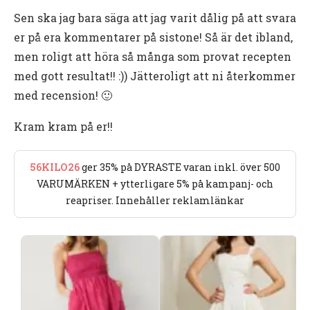
Sen ska jag bara säga att jag varit dålig på att svara
er på era kommentarer på sistone! Så är det ibland,
men roligt att höra så många som provat recepten
med gott resultat!! :)) Jätteroligt att ni återkommer
med recension! 🙂
Kram kram på er!!
56KILO26
ger 35% på DYRASTE varan inkl. över 500
VARUMÄRKEN + ytterligare 5% på kampanj- och
reapriser. Innehåller reklamlänkar