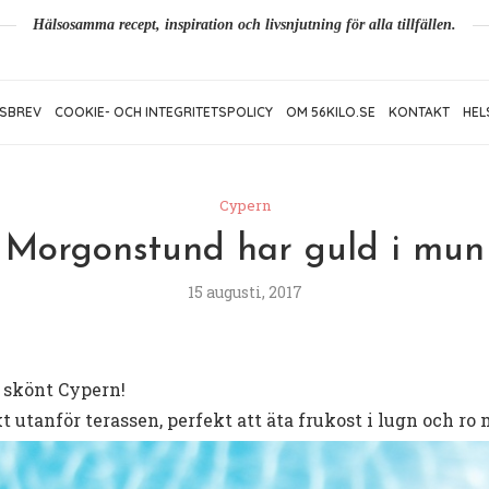
Hälsosamma recept, inspiration och livsnjutning för alla tillfällen.
SBREV
COOKIE- OCH INTEGRITETSPOLICY
OM 56KILO.SE
KONTAKT
HEL
Cypern
Morgonstund har guld i mun
15 augusti, 2017
 skönt Cypern!
t utanför terassen, perfekt att äta frukost i lugn och ro