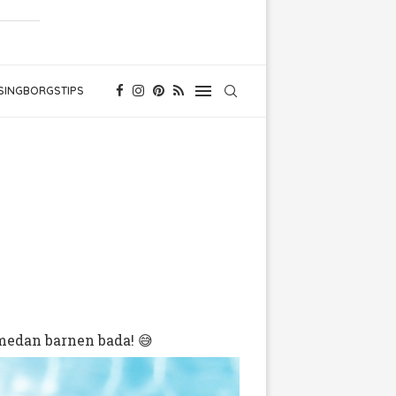
SINGBORGSTIPS
 medan barnen bada! 😅