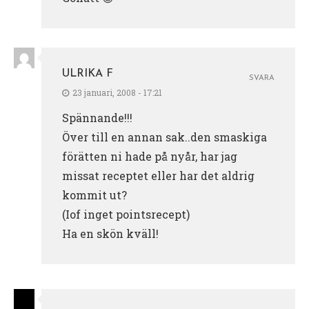
ULRIKA F
SVARA
23 januari, 2008 - 17:21
Spännande!!!
Över till en annan sak..den smaskiga
förätten ni hade på nyår, har jag
missat receptet eller har det aldrig
kommit ut?
(Iof inget pointsrecept)
Ha en skön kväll!