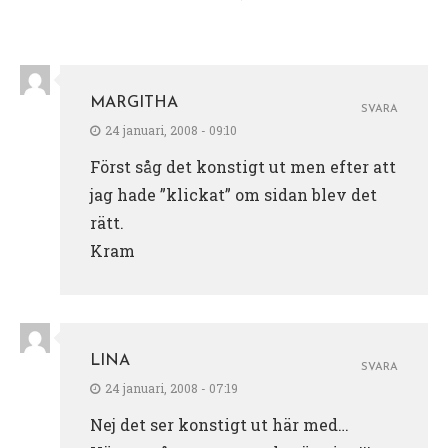
MARGITHA
SVARA
24 januari, 2008 - 09:10
Först såg det konstigt ut men efter att
jag hade ”klickat” om sidan blev det
rätt.
Kram
LINA
SVARA
24 januari, 2008 - 07:19
Nej det ser konstigt ut här med…