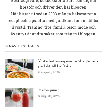
kostrådgivare, kokboksförfattare och digital
kreatör och driver den här bloggen.
Här hittar ni sedan 2003 många hälsosamma
recept och tips, ofta med guldkant för en hållbar
livsstil. Träning, tips, familj, resor, mode och
äventyr är andra saker som trängs i bloggen.
SENASTE INLÄGGEN
Västerbottenpaj med kräftstjärtar –
perfekt till kräftskivan
6 augusti, 2026
Melon punch
5 augusti, 2026