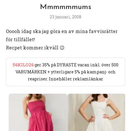
Mmmmmmums
23 januari, 2008
Ooooh idag ska jag göra en av mina favvisrätter
för tillfället!
Recpet kommer ikväll 😉
56KILO26
ger 35% på DYRASTE varan inkl. över 500
VARUMÄRKEN + ytterligare 5% på kampanj- och
reapriser. Innehåller reklamlänkar