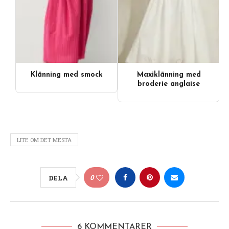
Klänning med smock
Maxiklänning med
Videoinnehåll
broderie anglaise
LITE OM DET MESTA
0
DELA
6 KOMMENTARER