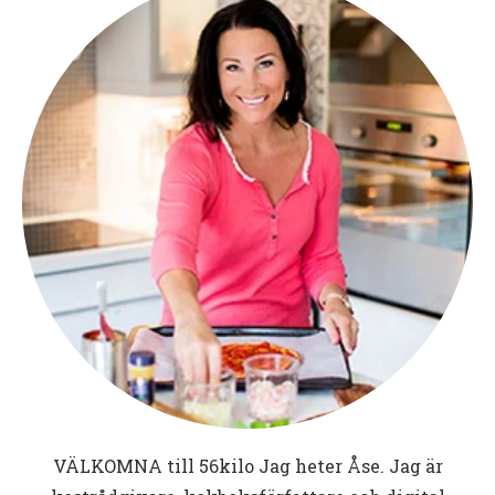
VÄLKOMNA till
56kilo
Jag heter Åse. Jag är