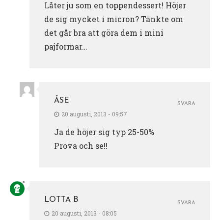
Låter ju som en toppendessert! Höjer
de sig mycket i micron? Tänkte om
det går bra att göra dem i mini
pajformar…
ÅSE
SVARA
20 augusti, 2013 - 09:57
Ja de höjer sig typ 25-50%
Prova och se!!
LOTTA B
SVARA
20 augusti, 2013 - 08:05