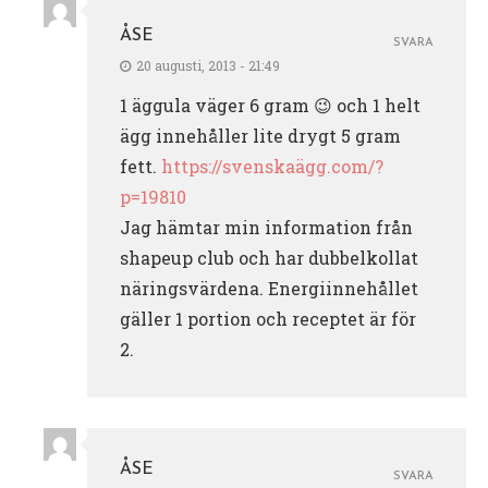
ÅSE
SVARA
20 augusti, 2013 - 21:49
1 äggula väger 6 gram 😉 och 1 helt
ägg innehåller lite drygt 5 gram
fett.
https://svenskaägg.com/?
p=19810
Jag hämtar min information från
shapeup club och har dubbelkollat
näringsvärdena. Energiinnehållet
gäller 1 portion och receptet är för
2.
ÅSE
SVARA