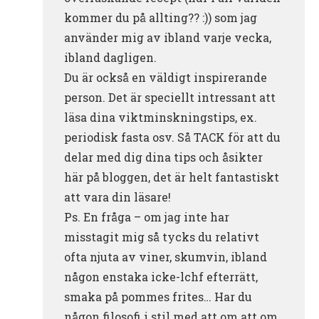
kommer du på allting?? :)) som jag
använder mig av ibland varje vecka,
ibland dagligen.
Du är också en väldigt inspirerande
person. Det är speciellt intressant att
läsa dina viktminskningstips, ex.
periodisk fasta osv. Så TACK för att du
delar med dig dina tips och åsikter
här på bloggen, det är helt fantastiskt
att vara din läsare!
Ps. En fråga – om jag inte har
misstagit mig så tycks du relativt
ofta njuta av viner, skumvin, ibland
någon enstaka icke-lchf efterrätt,
smaka på pommes frites… Har du
någon filosofi i stil med att om att om