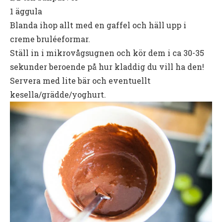
1 äggula
Blanda ihop allt med en gaffel och häll upp i
creme bruléeformar.
Ställ in i mikrovågsugnen och kör dem i ca 30-35
sekunder beroende på hur kladdig du vill ha den!
Servera med lite bär och eventuellt
kesella/grädde/yoghurt.