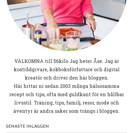
VÄLKOMNA till
56kilo
Jag heter Åse. Jag är
kostrådgivare, kokboksförfattare och digital
kreatör och driver den här bloggen.
Här hittar ni sedan 2003 många hälsosamma
recept och tips, ofta med guldkant för en hållbar
livsstil. Träning, tips, familj, resor, mode och
äventyr är andra saker som trängs i bloggen.
SENASTE INLÄGGEN