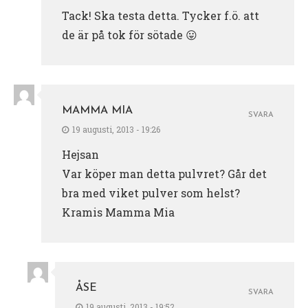
Tack! Ska testa detta. Tycker f.ö. att
de är på tok för sötade 😛
MAMMA MIA
SVARA
19 augusti, 2013 - 19:26
Hejsan
Var köper man detta pulvret? Går det
bra med viket pulver som helst?
Kramis Mamma Mia
ÅSE
SVARA
19 augusti, 2013 - 19:52