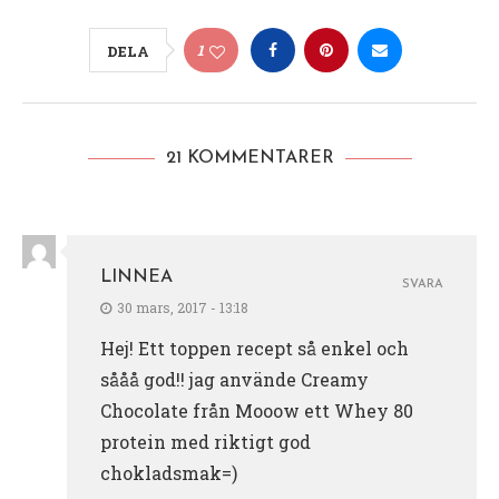
1
DELA
21 KOMMENTARER
LINNEA
SVARA
30 mars, 2017 - 13:18
Hej! Ett toppen recept så enkel och
sååå god!! jag använde Creamy
Chocolate från Mooow ett Whey 80
protein med riktigt god
chokladsmak=)