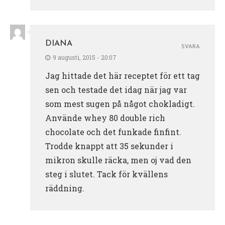
DIANA
SVARA
9 augusti, 2015 - 20:07
Jag hittade det här receptet för ett tag
sen och testade det idag när jag var
som mest sugen på något chokladigt.
Använde whey 80 double rich
chocolate och det funkade finfint.
Trodde knappt att 35 sekunder i
mikron skulle räcka, men oj vad den
steg i slutet. Tack för kvällens
räddning.