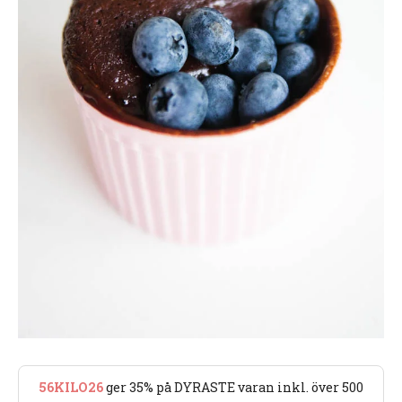
56KILO26
ger 35% på DYRASTE varan inkl. över 500