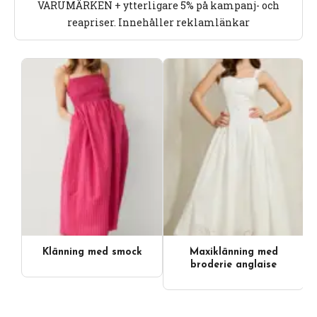
VARUMÄRKEN + ytterligare 5% på kampanj- och
reapriser. Innehåller reklamlänkar
Klänning med smock
Maxiklänning med
broderie anglaise