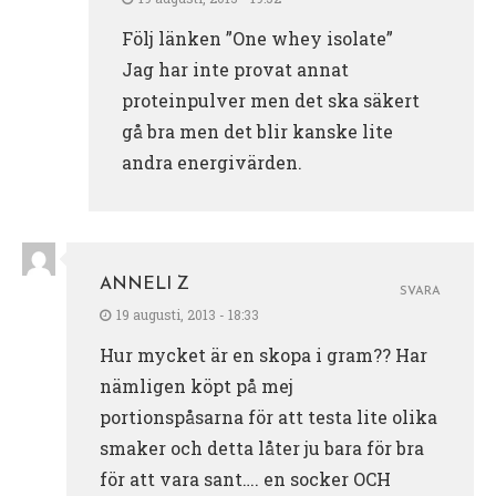
Följ länken ”One whey isolate”
Jag har inte provat annat
proteinpulver men det ska säkert
gå bra men det blir kanske lite
andra energivärden.
ANNELI Z
SVARA
19 augusti, 2013 - 18:33
Hur mycket är en skopa i gram?? Har
nämligen köpt på mej
portionspåsarna för att testa lite olika
smaker och detta låter ju bara för bra
för att vara sant…. en socker OCH