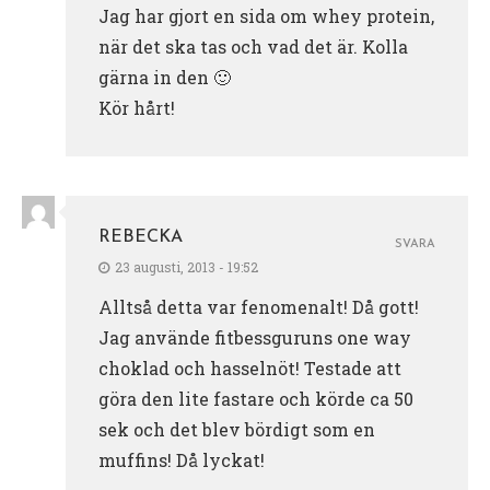
Jag har gjort en sida om whey protein,
när det ska tas och vad det är. Kolla
gärna in den 🙂
Kör hårt!
REBECKA
SVARA
23 augusti, 2013 - 19:52
Alltså detta var fenomenalt! Då gott!
Jag använde fitbessguruns one way
choklad och hasselnöt! Testade att
göra den lite fastare och körde ca 50
sek och det blev bördigt som en
muffins! Då lyckat!