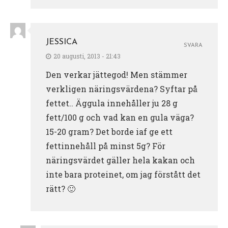
JESSICA
SVARA
20 augusti, 2013 - 21:43
Den verkar jättegod! Men stämmer
verkligen näringsvärdena? Syftar på
fettet.. Äggula innehåller ju 28 g
fett/100 g och vad kan en gula väga?
15-20 gram? Det borde iaf ge ett
fettinnehåll på minst 5g? För
näringsvärdet gäller hela kakan och
inte bara proteinet, om jag förstått det
rätt? 🙂