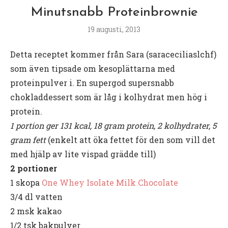
Minutsnabb Proteinbrownie
19 augusti, 2013
Detta receptet kommer från Sara (saraceciliaslchf)
som även tipsade om kesoplättarna med
proteinpulver i. En supergod supersnabb
chokladdessert som är låg i kolhydrat men hög i
protein.
1 portion ger 131 kcal, 18 gram protein, 2 kolhydrater, 5
gram fett
(enkelt att öka fettet för den som vill det
med hjälp av lite vispad grädde till)
2 portioner
1 skopa
One Whey Isolate Milk Chocolate
3/4 dl vatten
2 msk kakao
1/2 tsk bakpulver