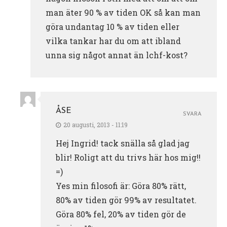
man äter 90 % av tiden OK så kan man
göra undantag 10 % av tiden eller
vilka tankar har du om att ibland
unna sig något annat än lchf-kost?
ÅSE
SVARA
20 augusti, 2013 - 11:19
Hej Ingrid! tack snälla så glad jag
blir! Roligt att du trivs här hos mig!!
=)
Yes min filosofi är: Göra 80% rätt,
80% av tiden gör 99% av resultatet.
Göra 80% fel, 20% av tiden gör de