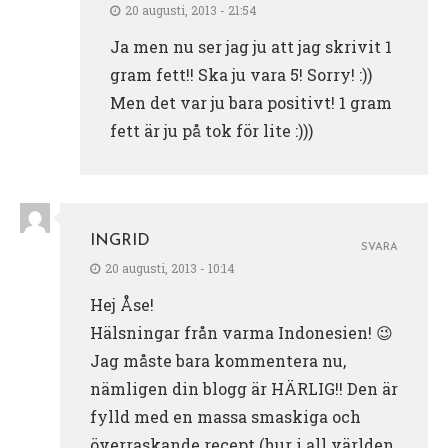
20 augusti, 2013 - 21:54
Ja men nu ser jag ju att jag skrivit 1
gram fett!! Ska ju vara 5! Sorry! :))
Men det var ju bara positivt! 1 gram
fett är ju på tok för lite :)))
INGRID
SVARA
20 augusti, 2013 - 10:14
Hej Åse!
Hälsningar från varma Indonesien! 😉
Jag måste bara kommentera nu,
nämligen din blogg är HÄRLIG!! Den är
fylld med en massa smaskiga och
överraskande recept (hur i all världen