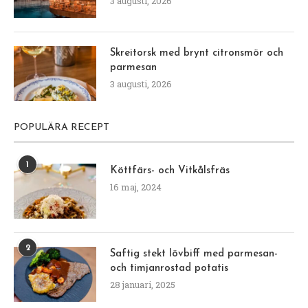
3 augusti, 2026
Skreitorsk med brynt citronsmör och
parmesan
3 augusti, 2026
POPULÄRA RECEPT
1
Köttfärs- och Vitkålsfräs
16 maj, 2024
2
Saftig stekt lövbiff med parmesan-
och timjanrostad potatis
28 januari, 2025