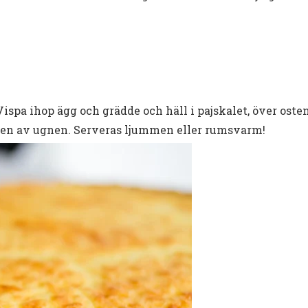
Vispa ihop ägg och grädde och häll i pajskalet, över osten
elen av ugnen. Serveras ljummen eller rumsvarm!