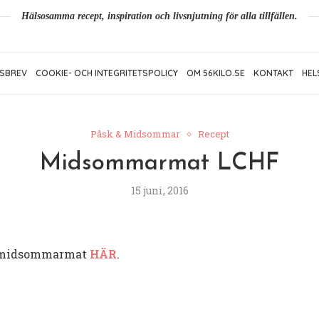
Hälsosamma recept, inspiration och livsnjutning för alla tillfällen.
SBREV
COOKIE- OCH INTEGRITETSPOLICY
OM 56KILO.SE
KONTAKT
HEL
Påsk & Midsommar
Recept
Midsommarmat LCHF
15 juni, 2016
ed midsommarmat
HÄR
.