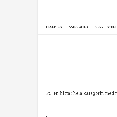
RECEPTEN
KATEGORIER
ARKIV
NYHET
PS! Ni hittar hela kategorin m
.
.
.