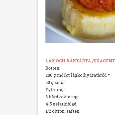
LAX-OCH RÄKTÅRTA /SKAGEN
Botten:
200 g mörkt lågkolhydratbröd *
50 g smör
Fyllning:
3 hårdkokta ägg
4-5 gelatinblad
1/2 citron, saften