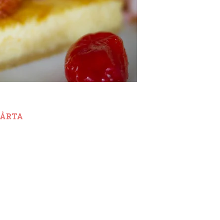
TÅRTA