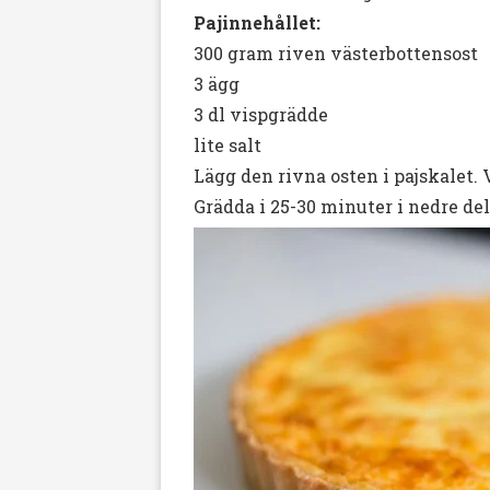
Pajinnehållet:
300 gram riven västerbottensost
3 ägg
3 dl vispgrädde
lite salt
Lägg den rivna osten i pajskalet. 
Grädda i 25-30 minuter i nedre d