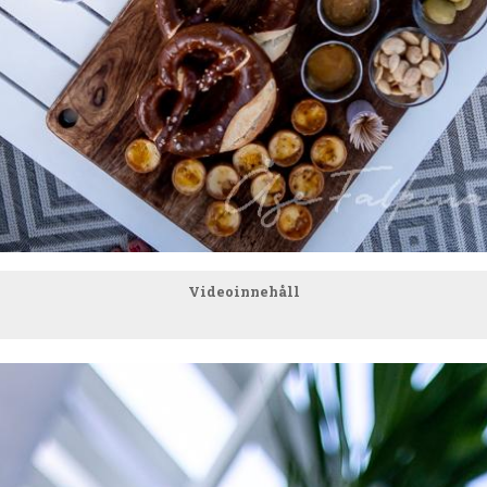
Videoinnehåll