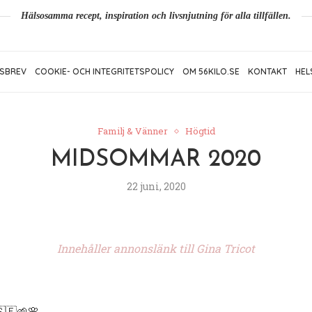
Hälsosamma recept, inspiration och livsnjutning för alla tillfällen.
SBREV
COOKIE- OCH INTEGRITETSPOLICY
OM 56KILO.SE
KONTAKT
HEL
Familj & Vänner
Högtid
MIDSOMMAR 2020
22 juni, 2020
Innehåller annonslänk till Gina Tricot
🇪🌱🌸