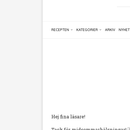
RECEPTEN
KATEGORIER
ARKIV
NYHET
Hej fina läsare!
Tack för midsommarhälsningar! 