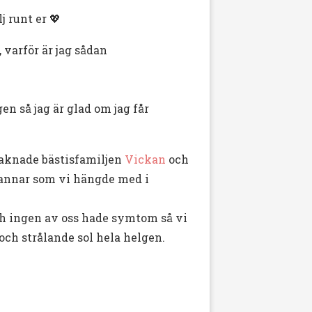
 runt er 💖
 varför är jag sådan
n så jag är glad om jag får
 saknade bästisfamiljen
Vickan
och
grannar som vi hängde med i
ch ingen av oss hade symtom så vi
och strålande sol hela helgen.