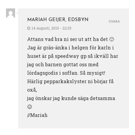
MARIAH GEIJER, EDSBYN
SVARA
14 augusti, 2010 - 22:35
Attans vad bra ni ser ut att ha det 🙂
Jag är gräs-änka i helgen för karln i
huset är på speedway gp så ikväll har
jag och barnen gottat oss med
lördagsgodis i soffan. Så mysigt!
Härlig pepparkakslyster ni börjar få
oxå,
jag önskar jag kunde säga detsamma
😉
//Mariah