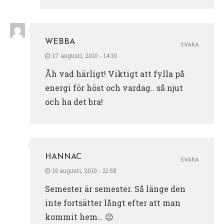
WEBBA
SVARA
17 augusti, 2010 - 14:10
Åh vad härligt! Viktigt att fylla på
energi för höst och vardag.. så njut
och ha det bra!
HANNAC
SVARA
16 augusti, 2010 - 21:58
Semester är semester. Så länge den
inte fortsätter långt efter att man
kommit hem… 😉