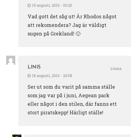
19 augusti, 2010 - 00:20
Vad gott det såg ut! Är Rhodos något
att rekomendera? Jag är väldigt
sugen på Grekland! 🙂
LINIS
SVARA
18 augusti, 2010 - 20:08
Ser ut som du varit på samma ställe
som jag var på i juni, Aegean park
eller något i den stilen, där fanns ett
stort piratskepp! Härligt ställe!