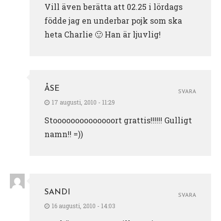
Vill även berätta att 02.25 i lördags
födde jag en underbar pojk som ska
heta Charlie 🙂 Han är ljuvlig!
ÅSE
SVARA
17 augusti, 2010 - 11:29
Stoooooooooooooort grattis!!!!!! Gulligt
namn!! =))
SANDI
SVARA
16 augusti, 2010 - 14:03