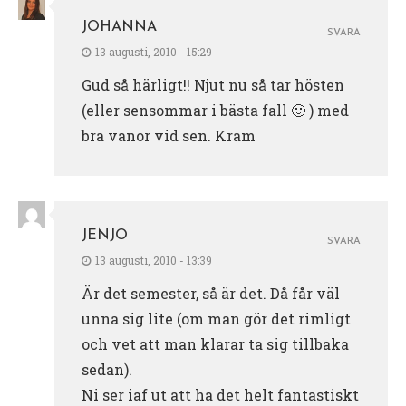
JOHANNA
SVARA
13 augusti, 2010 - 15:29
Gud så härligt!! Njut nu så tar hösten
(eller sensommar i bästa fall 🙂 ) med
bra vanor vid sen. Kram
JENJO
SVARA
13 augusti, 2010 - 13:39
Är det semester, så är det. Då får väl
unna sig lite (om man gör det rimligt
och vet att man klarar ta sig tillbaka
sedan).
Ni ser iaf ut att ha det helt fantastiskt