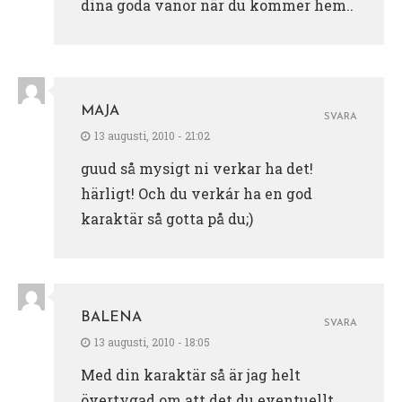
dina goda vanor när du kommer hem..
MAJA
SVARA
13 augusti, 2010 - 21:02
guud så mysigt ni verkar ha det!
härligt! Och du verkár ha en god
karaktär så gotta på du;)
BALENA
SVARA
13 augusti, 2010 - 18:05
Med din karaktär så är jag helt
övertygad om att det du eventuellt