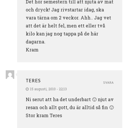
Det hör semestern till att njuta av mat
och dryck! Jag rivstartar idag, ska
vara tärna om 2 veckor. Ahh.. Jag vet
att det är helt fel, men ett eller två
kilo kan jag nog tappa på de här
dagarna.
Kram
TERES
SVARA
15 augusti, 2010 - 22:13
Ni serut att ha det underbart 🙂 njut av
resan och allt gott, du är alltid så fin 🙂
Stor kram Teres