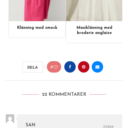
Klänning med smock
Maxiklänning med
broderie anglaise
0
DELA
22 KOMMENTARER
SAN
SVARA