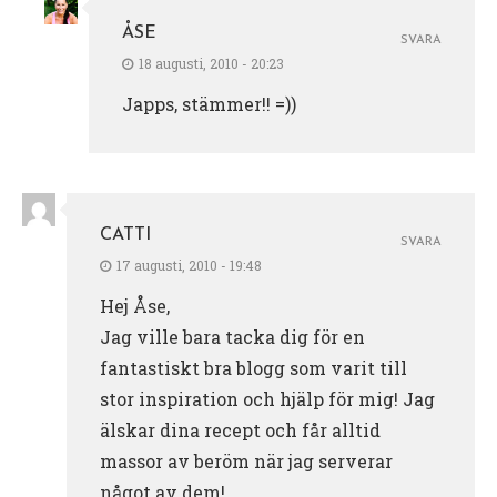
ÅSE
SVARA
18 augusti, 2010 - 20:23
Japps, stämmer!! =))
CATTI
SVARA
17 augusti, 2010 - 19:48
Hej Åse,
Jag ville bara tacka dig för en
fantastiskt bra blogg som varit till
stor inspiration och hjälp för mig! Jag
älskar dina recept och får alltid
massor av beröm när jag serverar
något av dem!