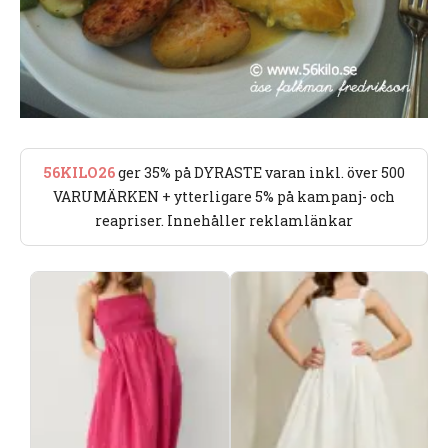
56KILO26
ger 35% på DYRASTE varan inkl. över 500
VARUMÄRKEN + ytterligare 5% på kampanj- och
reapriser. Innehåller reklamlänkar