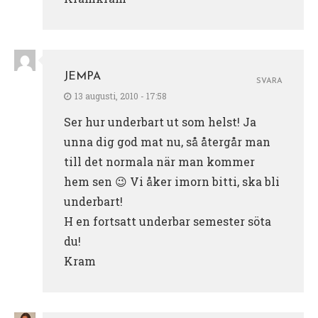
JEMPA
SVARA
13 augusti, 2010 - 17:58
Ser hur underbart ut som helst! Ja
unna dig god mat nu, så återgår man
till det normala när man kommer
hem sen 😉 Vi åker imorn bitti, ska bli
underbart!
H en fortsatt underbar semester söta
du!
Kram