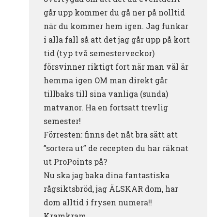
går upp kommer du gå ner på nolltid
när du kommer hem igen. Jag funkar
i alla fall så att det jag går upp på kort
tid (typ två semesterveckor)
försvinner riktigt fort när man väl är
hemma igen OM man direkt går
tillbaks till sina vanliga (sunda)
matvanor. Ha en fortsatt trevlig
semester!
Förresten: finns det nåt bra sätt att
”sortera ut” de recepten du har räknat
ut ProPoints på?
Nu ska jag baka dina fantastiska
rågsiktsbröd, jag ÄLSKAR dom, har
dom alltid i frysen numera!!
Kramkram