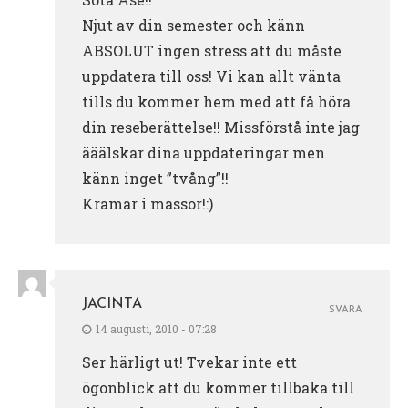
Njut av din semester och känn
ABSOLUT ingen stress att du måste
uppdatera till oss! Vi kan allt vänta
tills du kommer hem med att få höra
din reseberättelse!! Missförstå inte jag
ääälskar dina uppdateringar men
känn inget ”tvång”!!
Kramar i massor!:)
JACINTA
SVARA
14 augusti, 2010 - 07:28
Ser härligt ut! Tvekar inte ett
ögonblick att du kommer tillbaka till