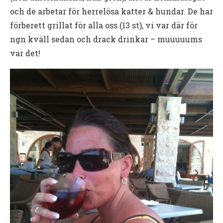
och de arbetar för herrelösa katter & hundar. De har
förberett grillat för alla oss (13 st), vi var där för
ngn kväll sedan och drack drinkar – muuuuums
var det!