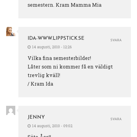
semestern. Kram Mamma Mia
IDA-WWW.LIPPSTICK.SE
SVARA
14 augusti, 2010 - 12:26
Vilka fina semesterbilder!
Låter som ni kommer få en väldigt
trevlig kväll!
/ Kram Ida
JENNY
SVARA
14 augusti, 2010 - 09:02
Söta Åse!!