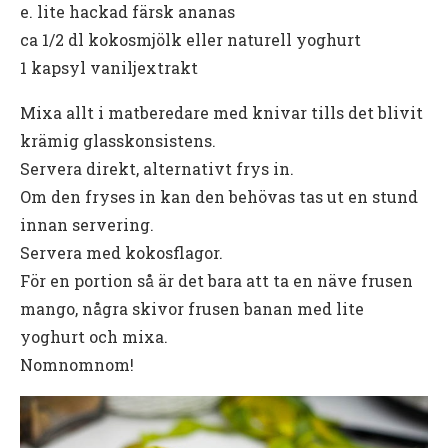
e. lite hackad färsk ananas
ca 1/2 dl kokosmjölk eller naturell yoghurt
1 kapsyl vaniljextrakt
Mixa allt i matberedare med knivar tills det blivit
krämig glasskonsistens.
Servera direkt, alternativt frys in.
Om den fryses in kan den behövas tas ut en stund
innan servering.
Servera med kokosflagor.
För en portion så är det bara att ta en näve frusen
mango, några skivor frusen banan med lite
yoghurt och mixa.
Nomnomnom!