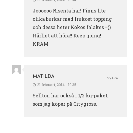
Joooooo Risenta har! Finns lite
olika burkar med frukost topping
och dessa heter Kokos falakes =))
Härligt att höra!! Keep going!
KRAM!
MATILDA
SVARA
21 februari, 2014 - 19:35
Sellton har också i 1/2 kg-paket,
som jag köper på Citygross.