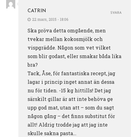
CATRIN
SVARA
22 mars, 2015 - 18:06
Ska pröva detta omgående, men
tvekar mellan kokosmjölk och
vispgrädde. Någon som vet vilket
som blir godast, eller smakar båda lika
bra?
Tack, Åse, för fantastiska recept, jag
lagar i princip inget annat än dessa
nu för tiden. -15 kg hittills! Det jag
särskilt gillar är att inte behöva ge
upp god mat, utan att – som du sagt
någon gång – det finns substitut för
allt! Aldrig trodde jag att jag inte
skulle sakna pasta…