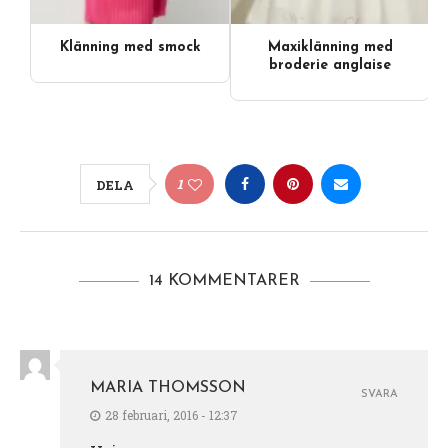
Klänning med smock
Maxiklänning med
broderie anglaise
1
DELA
14 KOMMENTARER
MARIA THOMSSON
SVARA
28 februari, 2016 - 12:37