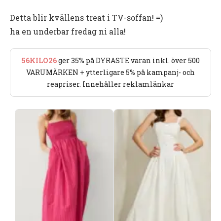
Detta blir kvällens treat i TV-soffan! =)
ha en underbar fredag ni alla!
56KILO26
ger 35% på DYRASTE varan inkl. över 500
VARUMÄRKEN + ytterligare 5% på kampanj- och
reapriser. Innehåller reklamlänkar