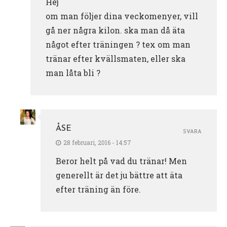
Hej
om man följer dina veckomenyer, vill
gå ner några kilon. ska man då äta
något efter träningen ? tex om man
tränar efter kvällsmaten, eller ska
man låta bli ?
ÅSE
SVARA
28 februari, 2016 - 14:57
Beror helt på vad du tränar! Men
generellt är det ju bättre att äta
efter träning än före.