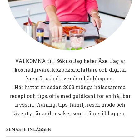
VÄLKOMNA till
56kilo
Jag heter Åse. Jag är
kostrådgivare, kokboksförfattare och digital
kreatör och driver den här bloggen.
Här hittar ni sedan 2003 många hälsosamma
recept och tips, ofta med guldkant för en hållbar
livsstil. Träning, tips, familj, resor, mode och
äventyr är andra saker som trängs i bloggen.
SENASTE INLÄGGEN