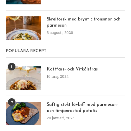
Skreitorsk med brynt citronsmör och
parmesan
3 augusti, 2026
POPULÄRA RECEPT
1
Köttfärs- och Vitkålsfräs
16 maj, 2024
2
Saftig stekt lövbiff med parmesan-
och timjanrostad potatis
28 januari, 2025