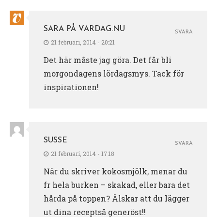
SARA PÅ VARDAG.NU
SVARA
21 februari, 2014 - 20:21
Det här måste jag göra. Det får bli
morgondagens lördagsmys. Tack för
inspirationen!
SUSSE
SVARA
21 februari, 2014 - 17:18
När du skriver kokosmjölk, menar du
fr hela burken – skakad, eller bara det
hårda på toppen? Älskar att du lägger
ut dina receptså generöst!!