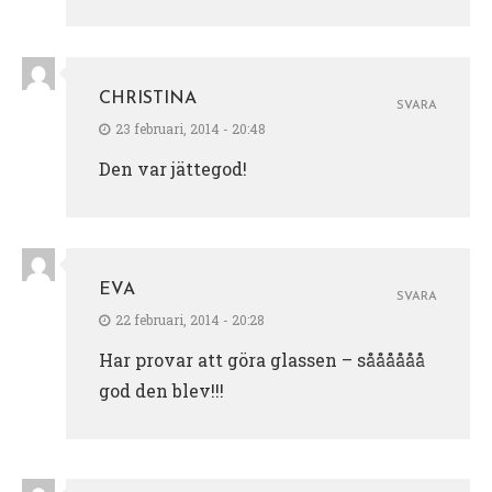
CHRISTINA
SVARA
23 februari, 2014 - 20:48
Den var jättegod!
EVA
SVARA
22 februari, 2014 - 20:28
Har provar att göra glassen – såååååå
god den blev!!!