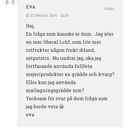
EVA
SVARA
21 februari, 2014 - 22:58
Hej,
En fråga som kanske är dum.. Jag äter
en mer liberal Lchf, som lite mer
rotfrukter någon frukt ibland,
sötpotatis.. Nu undrar jag, ska jag
fortfarande använda fullfeta
mejeriprodukter ex grädde och kvarg?
Eller kan jag använda
matlagningsgrädde mm?
Tacksam för svar på dum fråga som
jag borde veta 😀
eva