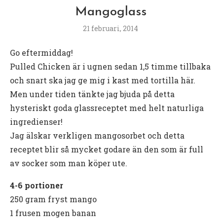
Mangoglass
21 februari, 2014
Go eftermiddag!
Pulled Chicken är i ugnen sedan 1,5 timme tillbaka
och snart ska jag ge mig i kast med tortilla här.
Men under tiden tänkte jag bjuda på detta
hysteriskt goda glassreceptet med helt naturliga
ingredienser!
Jag älskar verkligen mangosorbet och detta
receptet blir så mycket godare än den som är full
av socker som man köper ute.
4-6 portioner
250 gram fryst mango
1 frusen mogen banan