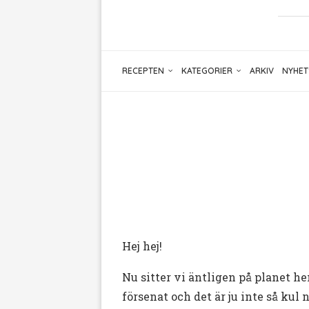
RECEPTEN
KATEGORIER
ARKIV
NYHET
Hej hej!
Nu sitter vi äntligen på planet he
försenat och det är ju inte så ku