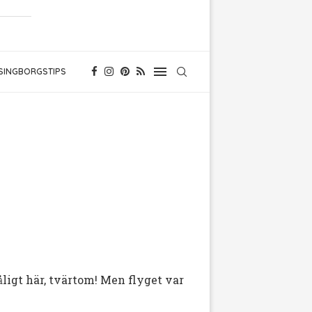
SINGBORGSTIPS
åligt här, tvärtom! Men flyget var