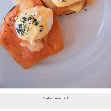
Videoinnehåll