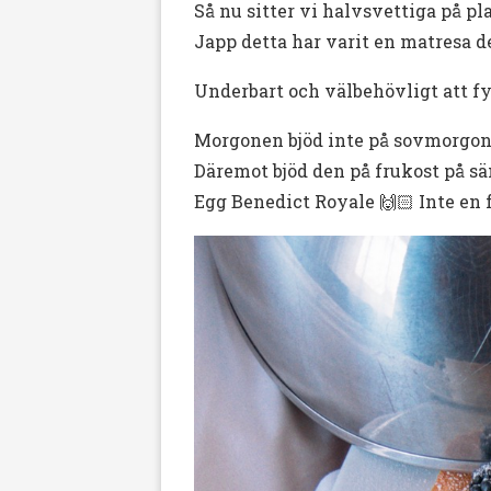
Så nu sitter vi halvsvettiga på p
Japp detta har varit en matresa d
Underbart och välbehövligt att fyll
Morgonen bjöd inte på sovmorgon,
Däremot bjöd den på frukost på sä
Egg Benedict Royale 🙌🏻 Inte en 