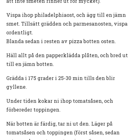
att inte smeten rinner ut för mycket).
Vispa ihop philadelphiaost, och ägg till en jämn
smet. Tillsätt grädden och parmesanosten, vispa
ordentligt.
Blanda sedan i resten av pizza botten osten.
Häll allt på den papperklädda plåten, och bred ut
till en jämn botten.
Grädda i 175 grader i 25-30 min tills den blir
gyllene.
Under tiden kokar ni ihop tomatsåsen, och
förbereder toppingen.
När botten är färdig, tar ni ut den. Läger på
tomatsåsen och toppingen (först såsen, sedan