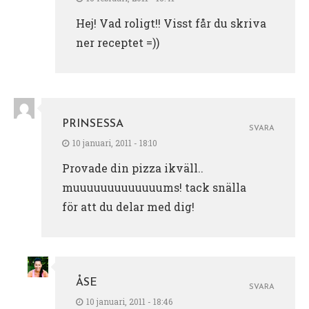
Hej! Vad roligt!! Visst får du skriva
ner receptet =))
PRINSESSA
SVARA
10 januari, 2011 - 18:10
Provade din pizza ikväll..
muuuuuuuuuuuuums! tack snälla
för att du delar med dig!
ÅSE
SVARA
10 januari, 2011 - 18:46