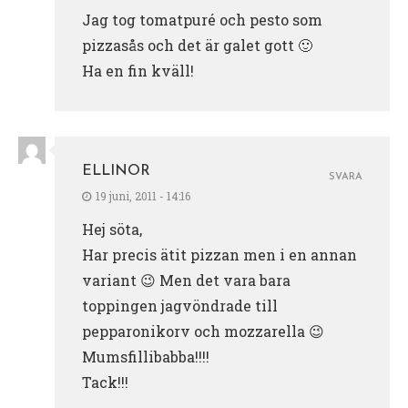
Jag tog tomatpuré och pesto som
pizzasås och det är galet gott 🙂
Ha en fin kväll!
ELLINOR
SVARA
19 juni, 2011 - 14:16
Hej söta,
Har precis ätit pizzan men i en annan
variant 😉 Men det vara bara
toppingen jagvöndrade till
pepparonikorv och mozzarella 😉
Mumsfillibabba!!!!
Tack!!!