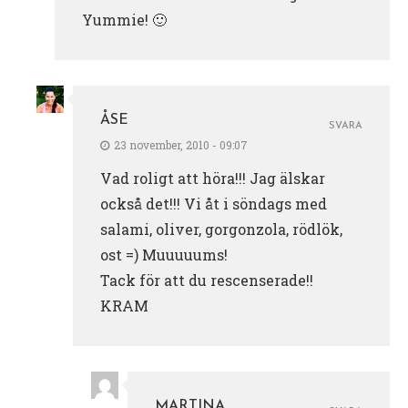
Yummie! 🙂
ÅSE
SVARA
23 november, 2010 - 09:07
Vad roligt att höra!!! Jag älskar
också det!!! Vi åt i söndags med
salami, oliver, gorgonzola, rödlök,
ost =) Muuuuums!
Tack för att du rescenserade!!
KRAM
MARTINA