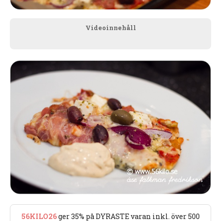
Videoinnehåll
56KILO26
ger 35% på DYRASTE varan inkl. över 500