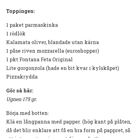
Toppingen:
1 paket parmaskinka
1 rödlök
Kalamata oliver, blandade utan kärna
1 påse riven mozzarella (euroshopper)
1 pkt Fontana Feta Original
Lite gorgonzola (hade en bit kvar i kylskåpet)
Pizzakrydda
Gör så här:
Ugnen 175 gr.
Börja med botten:
Klä en långpanna med papper. (hög kant på plåten,
då det blir enklare att få en bra form på pappret, så