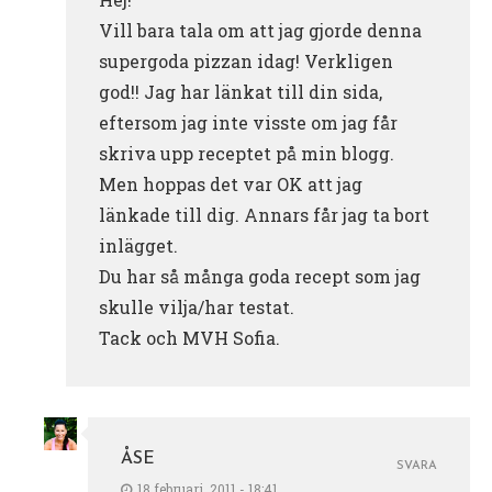
Vill bara tala om att jag gjorde denna
supergoda pizzan idag! Verkligen
god!! Jag har länkat till din sida,
eftersom jag inte visste om jag får
skriva upp receptet på min blogg.
Men hoppas det var OK att jag
länkade till dig. Annars får jag ta bort
inlägget.
Du har så många goda recept som jag
skulle vilja/har testat.
Tack och MVH Sofia.
ÅSE
SVARA
18 februari, 2011 - 18:41