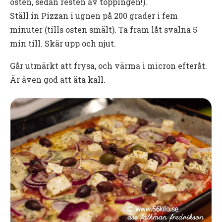
osten, sedan resten av toppingen!).
Ställ in Pizzan i ugnen på 200 grader i fem
minuter (tills osten smält). Ta fram låt svalna 5
min till. Skär upp och njut.
Går utmärkt att frysa, och värma i micron efteråt.
Är även god att äta kall.