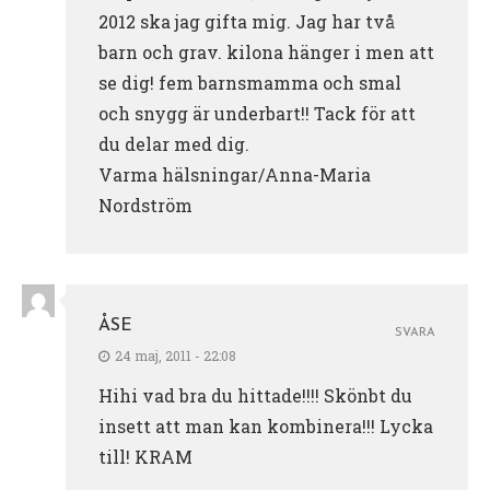
2012 ska jag gifta mig. Jag har två
barn och grav. kilona hänger i men att
se dig! fem barnsmamma och smal
och snygg är underbart!! Tack för att
du delar med dig.
Varma hälsningar/Anna-Maria
Nordström
ÅSE
SVARA
24 maj, 2011 - 22:08
Hihi vad bra du hittade!!!! Skönbt du
insett att man kan kombinera!!! Lycka
till! KRAM