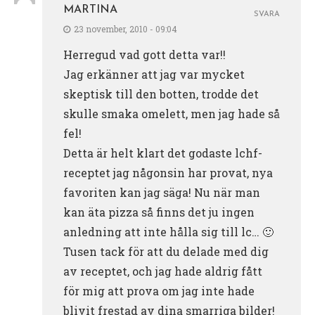
MARTINA
SVARA
23 november, 2010 - 09:04
Herregud vad gott detta var!!
Jag erkänner att jag var mycket
skeptisk till den botten, trodde det
skulle smaka omelett, men jag hade så
fel!
Detta är helt klart det godaste lchf-
receptet jag någonsin har provat, nya
favoriten kan jag säga! Nu när man
kan äta pizza så finns det ju ingen
anledning att inte hålla sig till lc… 🙂
Tusen tack för att du delade med dig
av receptet, och jag hade aldrig fått
för mig att prova om jag inte hade
blivit frestad av dina smarriga bilder!