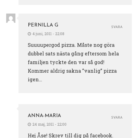
PERNILLA G
SVARA
4 juni, 2011 - 22:08
Suuuupergod pizza. Måste nog göra
dubbel sats nästa gång eftersom hela
familjen tyckte den var så god!
Kommer aldrig sakna ”vanlig” pizza
igen…
ANNA-MARIA
SVARA
24 maj, 2011 - 22:00
Hej Åse! Skrev till dig på facebook.