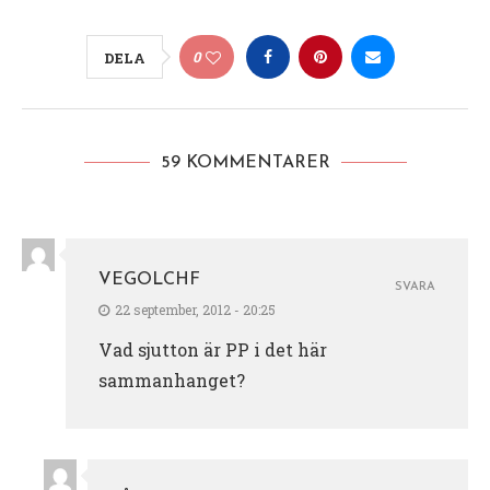
0
DELA
59 KOMMENTARER
VEGOLCHF
SVARA
22 september, 2012 - 20:25
Vad sjutton är PP i det här
sammanhanget?