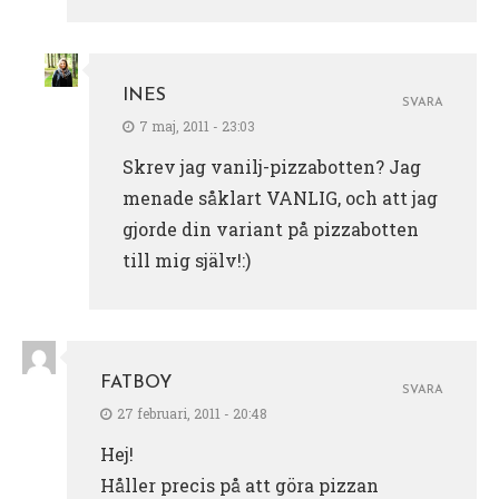
INES
SVARA
7 maj, 2011 - 23:03
Skrev jag vanilj-pizzabotten? Jag
menade såklart VANLIG, och att jag
gjorde din variant på pizzabotten
till mig själv!:)
FATBOY
SVARA
27 februari, 2011 - 20:48
Hej!
Håller precis på att göra pizzan