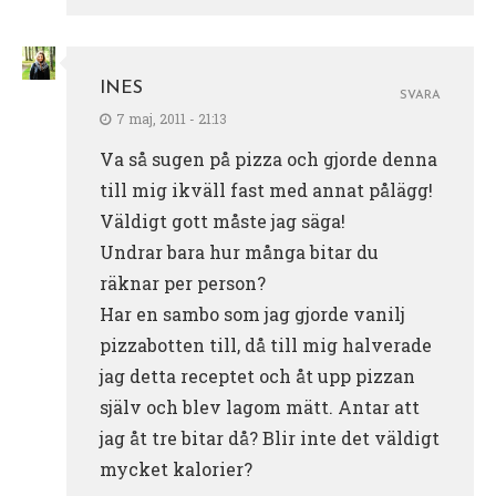
INES
SVARA
7 maj, 2011 - 21:13
Va så sugen på pizza och gjorde denna
till mig ikväll fast med annat pålägg!
Väldigt gott måste jag säga!
Undrar bara hur många bitar du
räknar per person?
Har en sambo som jag gjorde vanilj
pizzabotten till, då till mig halverade
jag detta receptet och åt upp pizzan
själv och blev lagom mätt. Antar att
jag åt tre bitar då? Blir inte det väldigt
mycket kalorier?