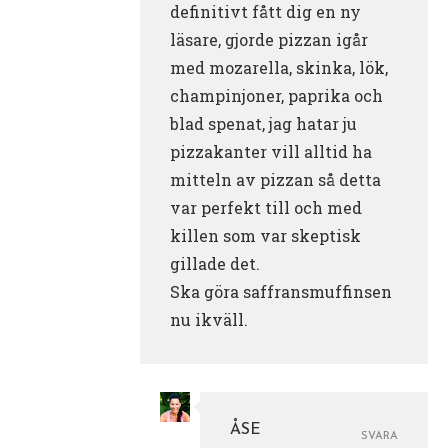
definitivt fått dig en ny
läsare, gjorde pizzan igår
med mozarella, skinka, lök,
champinjoner, paprika och
blad spenat, jag hatar ju
pizzakanter vill alltid ha
mitteln av pizzan så detta
var perfekt till och med
killen som var skeptisk
gillade det.
Ska göra saffransmuffinsen
nu ikväll.
ÅSE
SVARA