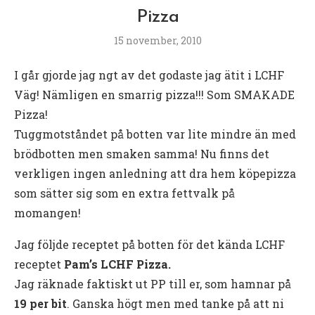
Pizza
15 november, 2010
I går gjorde jag ngt av det godaste jag ätit i LCHF
Väg! Nämligen en smarrig pizza!!! Som SMAKADE
Pizza!
Tuggmotståndet på botten var lite mindre än med
brödbotten men smaken samma! Nu finns det
verkligen ingen anledning att dra hem köpepizza
som sätter sig som en extra fettvalk på
momangen!
Jag följde receptet på botten för det kända LCHF
receptet
Pam’s LCHF Pizza.
Jag räknade faktiskt ut PP till er, som hamnar på
19 per bit
. Ganska högt men med tanke på att ni