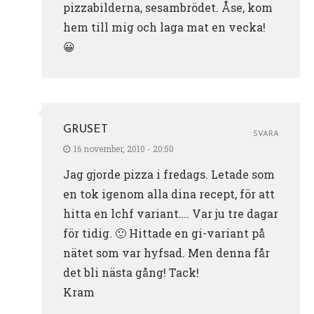
pizzabilderna, sesambrödet. Åse, kom
hem till mig och laga mat en vecka!
😀
GRUSET
SVARA
16 november, 2010 - 20:50
Jag gjorde pizza i fredags. Letade som
en tok igenom alla dina recept, för att
hitta en lchf variant…. Var ju tre dagar
för tidig. 🙂 Hittade en gi-variant på
nätet som var hyfsad. Men denna får
det bli nästa gång! Tack!
Kram