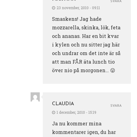
SVARA
23 november, 2010 - 09:11
Smaskens! Jag hade
mozzarella, skinka, lök, feta
och ananas. Har en bit kvar
i kylen och nu sitter jag här
och undrar om det inte är så
att man FÅR äta lunch tio
över nio på morgonen… 😛
CLAUDIA
SVARA
1 december, 2010 - 15:19
Ja nu kommer mina
kommentarer igen, du har