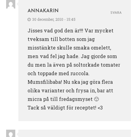
ANNAKARIN
SVARA
30 december, 2010 - 15:45
Jisses vad god den är!!! Var mycket
tveksam till botten som jag
misstänkte skulle smaka omelett,
men vad fel jag hade. Jag gjorde som
du men la även på soltorkade tomater
och toppade med ruccola.
Mumsfilibaba! Nu ska jag göra flera
olika varianter och frysa in, bar att
micra på till fredagsmyset 🙂
Tack så väldigt för receptet! <3