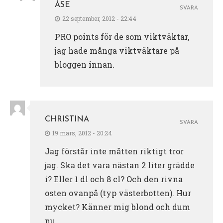
ÅSE
SVARA
22 september, 2012 - 22:44
PRO points för de som viktväktar,
jag hade många viktväktare på
bloggen innan.
CHRISTINA
SVARA
19 mars, 2012 - 20:24
Jag förstår inte måtten riktigt tror
jag. Ska det vara nästan 2 liter grädde
i? Eller 1 dl och 8 cl? Och den rivna
osten ovanpå (typ västerbotten). Hur
mycket? Känner mig blond och dum
nu….