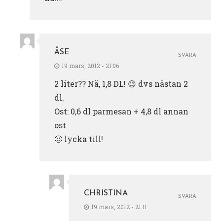
ÅSE
SVARA
19 mars, 2012 - 21:06
2 liter?? Nä, 1,8 DL! 😉 dvs nästan 2
dl.
Ost: 0,6 dl parmesan + 4,8 dl annan
ost
🙂 lycka till!
CHRISTINA
SVARA
19 mars, 2012 - 21:11