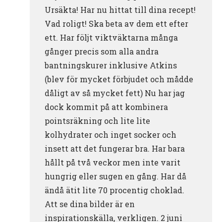
Ursäkta! Har nu hittat till dina recept!
Vad roligt! Ska beta av dem ett efter
ett. Har följt viktväktarna många
gånger precis som alla andra
bantningskurer inklusive Atkins
(blev för mycket förbjudet och mådde
dåligt av så mycket fett) Nu har jag
dock kommit på att kombinera
pointsräkning och lite lite
kolhydrater och inget socker och
insett att det fungerar bra. Har bara
hållt på två veckor men inte varit
hungrig eller sugen en gång. Har då
ändå ätit lite 70 procentig choklad.
Att se dina bilder är en
inspirationskälla, verkligen. 2 juni