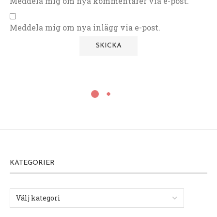
Meddela mig om nya kommentarer via e-post.
Meddela mig om nya inlägg via e-post.
KATEGORIER