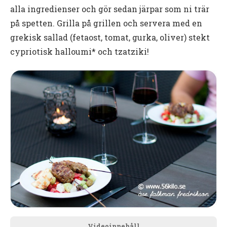
alla ingredienser och gör sedan järpar som ni trär
på spetten. Grilla på grillen och servera med en
grekisk sallad (fetaost, tomat, gurka, oliver) stekt
cypriotisk halloumi* och tzatziki!
Videoinnehåll