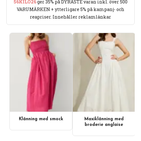
56KILO26
ger 35% på DYRASTE varan inkl. över 500
VARUMÄRKEN + ytterligare 5% på kampanj- och
reapriser. Innehåller reklamlänkar
Klänning med smock
Maxiklänning med
broderie anglaise