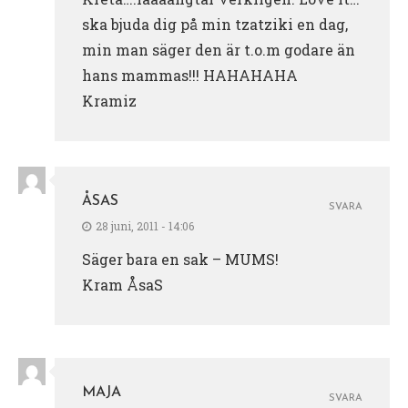
ska bjuda dig på min tzatziki en dag,
min man säger den är t.o.m godare än
hans mammas!!! HAHAHAHA
Kramiz
ÅSAS
SVARA
28 juni, 2011 - 14:06
Säger bara en sak – MUMS!
Kram ÅsaS
MAJA
SVARA