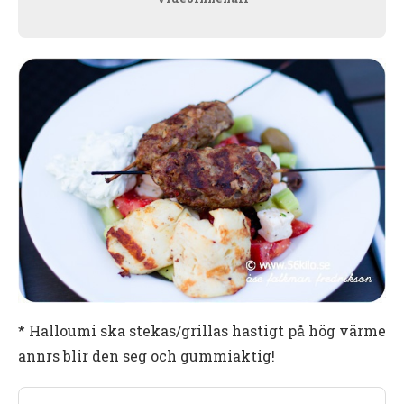
* Halloumi ska stekas/grillas hastigt på hög värme
annrs blir den seg och gummiaktig!