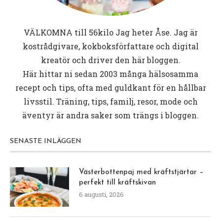
VÄLKOMNA till
56kilo
Jag heter Åse. Jag är
kostrådgivare, kokboksförfattare och digital
kreatör och driver den här bloggen.
Här hittar ni sedan 2003 många hälsosamma
recept och tips, ofta med guldkant för en hållbar
livsstil. Träning, tips, familj, resor, mode och
äventyr är andra saker som trängs i bloggen.
SENASTE INLÄGGEN
Västerbottenpaj med kräftstjärtar –
perfekt till kräftskivan
6 augusti, 2026