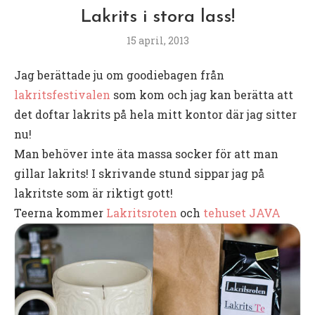
Lakrits i stora lass!
15 april, 2013
Jag berättade ju om goodiebagen från
lakritsfestivalen
som kom och jag kan berätta att
det doftar lakrits på hela mitt kontor där jag sitter
nu!
Man behöver inte äta massa socker för att man
gillar lakrits! I skrivande stund sippar jag på
lakritste som är riktigt gott!
Teerna kommer
Lakritsroten
och
tehuset JAVA