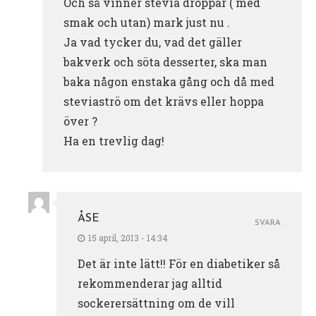
Och så vinner stevia droppar ( med
smak och utan) mark just nu .
Ja vad tycker du, vad det gäller
bakverk och söta desserter, ska man
baka någon enstaka gång och då med
steviaströ om det krävs eller hoppa
över ?
Ha en trevlig dag!
ÅSE
SVARA
15 april, 2013 - 14:34
Det är inte lätt!! För en diabetiker så
rekommenderar jag alltid
sockerersättning om de vill