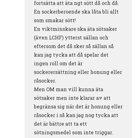
fortsätta att äta ngt sött då och då.
En sockerberoende ska låta bli allt
som smakar sött!
En viktminskare ska äta sötsaker
(även LCHF) ytterst sällan och
eftersom det då sker så sällan så
kan jag tycka att då spelar det
ingen roll om det är
sockerersättning eller honung eller
råsocker.
Men OM man vill kunna äta
sötsaker men inte klarar av att
begränsa sig när det är honung eller
råsocker i så kan jag nog tycka att
det är bättre att ta ett
sötningsmedel som inte triggar.