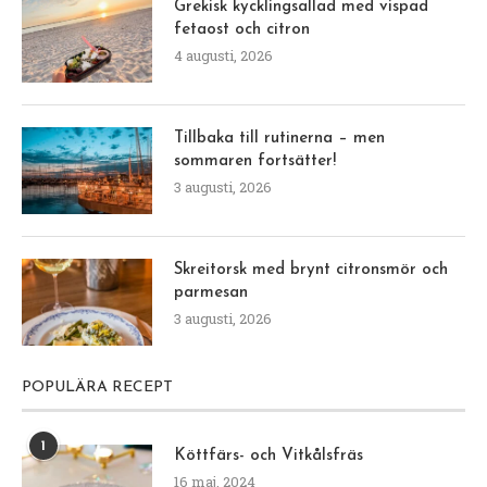
Grekisk kycklingsallad med vispad
fetaost och citron
4 augusti, 2026
Tillbaka till rutinerna – men
sommaren fortsätter!
3 augusti, 2026
Skreitorsk med brynt citronsmör och
parmesan
3 augusti, 2026
POPULÄRA RECEPT
1
Köttfärs- och Vitkålsfräs
16 maj, 2024