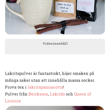
Videoinnehåll
Lakritspulver är fantastiskt, höjer smaken på
många saker utan att innehålla massa socker.
Prova tex i
lakritspannacotta
!
Pulver från
Beriksson
,
Lakrids
och
Queen of
Licorice