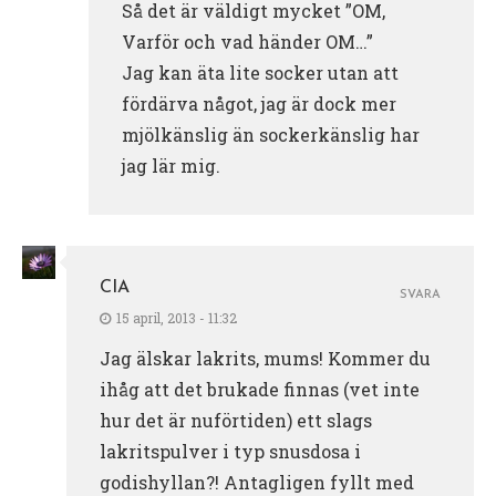
Så det är väldigt mycket ”OM,
Varför och vad händer OM…”
Jag kan äta lite socker utan att
fördärva något, jag är dock mer
mjölkänslig än sockerkänslig har
jag lär mig.
CIA
SVARA
15 april, 2013 - 11:32
Jag älskar lakrits, mums! Kommer du
ihåg att det brukade finnas (vet inte
hur det är nuförtiden) ett slags
lakritspulver i typ snusdosa i
godishyllan?! Antagligen fyllt med