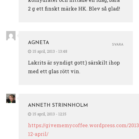
2 g ett finskt märke HK. Blev så glad!
AGNETA
SVARA
15 april, 2013 - 13:48
Lakrits är syndigt gott:) särskilt ihop
med ett glas rött vin.
ANNETH STRINNHOLM
15 april, 2013 - 12:15
https://givememycoffee.wordpress.com/2013
12-april/