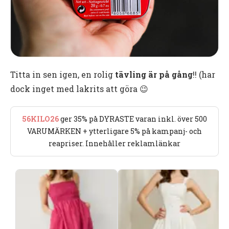
Titta in sen igen, en rolig
tävling är på gång
!! (har
dock inget med lakrits att göra 😉
56KILO26
ger 35% på DYRASTE varan inkl. över 500
VARUMÄRKEN + ytterligare 5% på kampanj- och
reapriser. Innehåller reklamlänkar