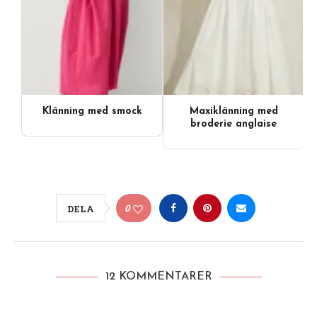
Klänning med smock
Maxiklänning med
broderie anglaise
0
DELA
12 KOMMENTARER