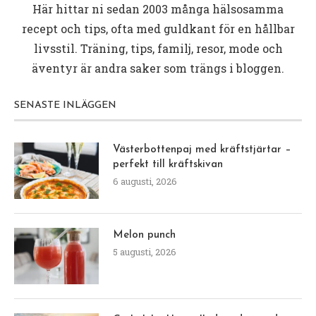
Här hittar ni sedan 2003 många hälsosamma
recept och tips, ofta med guldkant för en hållbar
livsstil. Träning, tips, familj, resor, mode och
äventyr är andra saker som trängs i bloggen.
SENASTE INLÄGGEN
Västerbottenpaj med kräftstjärtar –
perfekt till kräftskivan
6 augusti, 2026
Melon punch
5 augusti, 2026