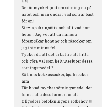
Hej !
Det är mycket prat om sötning nu på
nätet och man undrar vad som är bäst
för en!
Stevia,sukrin,sötix och allt vad dom
heter . Jag vet att du numera
förespråkar honung och råsocker om
jag inte minns fel!
Tycker du att det är bättre att hitta
och göra val som helt utesluter dessa
sötningsmedel ?
Så finns kokkossocker, björksocker
mm
Tänk vad mycket sötningsmedel det
finns i alla dess former för att
tillgodose befolkningens sötbehov !!!