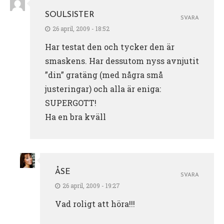
SOULSISTER
SVARA
26 april, 2009 - 18:52
Har testat den och tycker den är
smaskens. Har dessutom nyss avnjutit
”din” gratäng (med några små
justeringar) och alla är eniga:
SUPERGOTT!
Ha en bra kväll
ÅSE
SVARA
26 april, 2009 - 19:27
Vad roligt att höra!!!