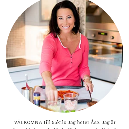
VÄLKOMNA till
56kilo
Jag heter Åse. Jag är