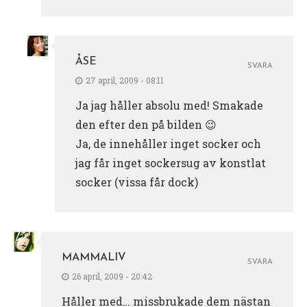
ÅSE
SVARA
27 april, 2009 - 08:11
Ja jag håller absolu med! Smakade
den efter den på bilden 😉
Ja, de innehåller inget socker och
jag får inget sockersug av konstlat
socker (vissa får dock)
MAMMALIV
SVARA
26 april, 2009 - 20:42
Håller med… missbrukade dem nästan