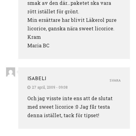
smak av den där…paketet ska vara
rött istället för grönt.
Min ersättare har blivit Läkerol pure
licorice, ganska nära sweet licorice.
Kram
Maria BC
ISABELI
SVARA
27 april, 2009 - 09:08
Och jag visste inte ens att de slutat
med sweet licorice :0 Jag får testa
denna istället, tack för tipset!