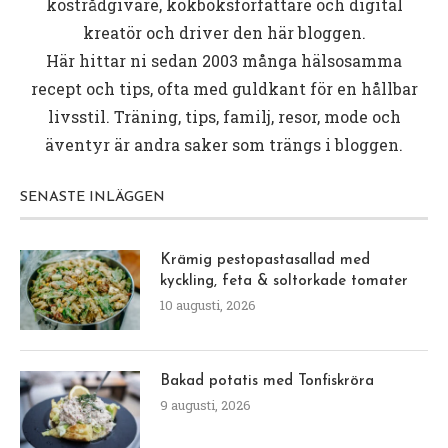
kostrådgivare, kokboksförfattare och digital
kreatör och driver den här bloggen.
Här hittar ni sedan 2003 många hälsosamma
recept och tips, ofta med guldkant för en hållbar
livsstil. Träning, tips, familj, resor, mode och
äventyr är andra saker som trängs i bloggen.
SENASTE INLÄGGEN
Krämig pestopastasallad med
kyckling, feta & soltorkade tomater
10 augusti, 2026
Bakad potatis med Tonfiskröra
9 augusti, 2026