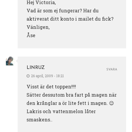
Hej Victoria,
Vad är som ej fungerar? Har du
aktiverat ditt konto i mailet du fick?
Vänligen,
Åse
LINRUZ
SVARA
26 april, 2009 - 18:21
Visst är det toppen!!!!
Sätter dessutom bra fart på magen när
den krånglar a ör lite fett i magen. 😉
Lakris och vattenmelon låter
smaskens..