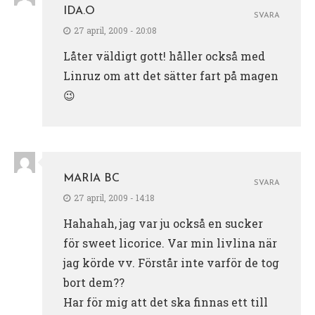
IDA.O
SVARA
27 april, 2009 - 20:08
Låter väldigt gott! håller också med
Linruz om att det sätter fart på magen
😉
MARIA BC
SVARA
27 april, 2009 - 14:18
Hahahah, jag var ju också en sucker
för sweet licorice. Var min livlina när
jag körde vv. Förstår inte varför de tog
bort dem??
Har för mig att det ska finnas ett till