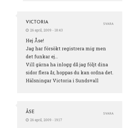
VICTORIA
SVARA
26 april, 2009 - 18:43
Hej Åse!
Jag har försökt registrera mig men
det funkar ej…
Vill gärna ha inlogg då jag följt dina
sidor flera år, hoppas du kan ordna det.
Hälsningar Victoria i Sundsvall
ÅSE
SVARA
26 april, 2009 - 19:17