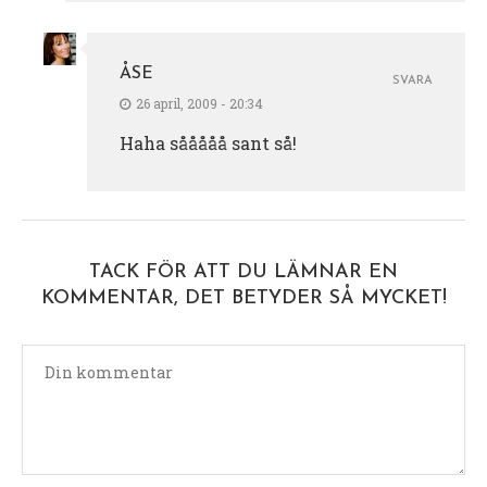
ÅSE
SVARA
26 april, 2009 - 20:34
Haha sååååå sant så!
TACK FÖR ATT DU LÄMNAR EN
KOMMENTAR, DET BETYDER SÅ MYCKET!