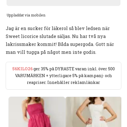
Uppladdat via mobilen
Jag är en sucker för läkerol så blev ledsen när
Sweet licorice slutade säljas. Nu har två nya
lakrissmaker kommit! Båda supergoda. Gott när
man vill tugga på något men inte godis.
56KILO26
ger 35% på DYRASTE varan inkl. över 500
VARUMÄRKEN + ytterligare 5% på kampanj- och
reapriser. Innehåller reklamlänkar