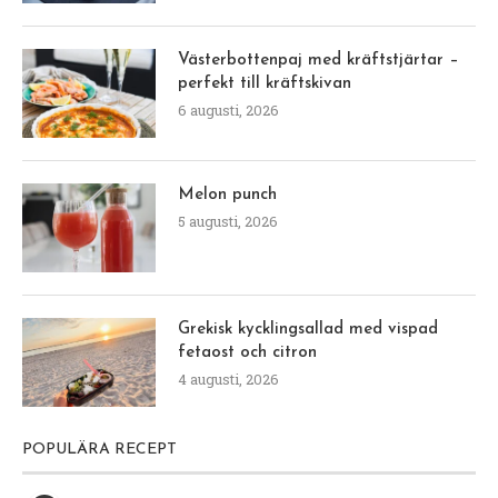
Västerbottenpaj med kräftstjärtar –
perfekt till kräftskivan
6 augusti, 2026
Melon punch
5 augusti, 2026
Grekisk kycklingsallad med vispad
fetaost och citron
4 augusti, 2026
POPULÄRA RECEPT