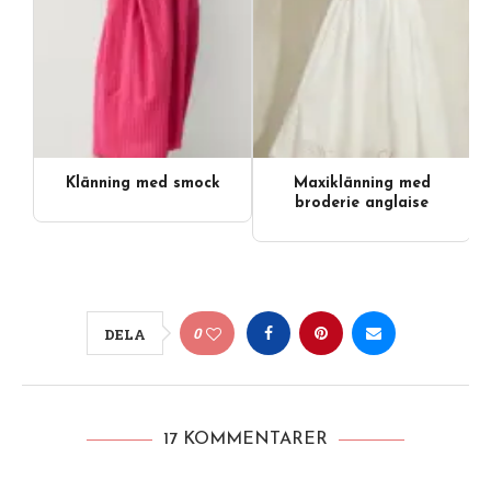
Klänning med smock
Maxiklänning med
broderie anglaise
0
DELA
17 KOMMENTARER