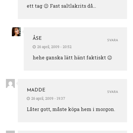
ett tag 😉 Fast saltlakrits då…
ÅSE
SVARA
26 april, 2009 - 20:52
hehe ganska lätt hänt faktiskt 😉
MADDE
SVARA
26 april, 2009 - 19:37
Låter gott, måste köpa hem i morgon.