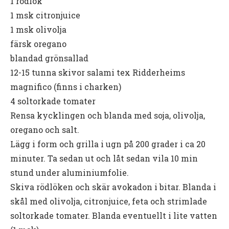
1 rödlök
1 msk citronjuice
1 msk olivolja
färsk oregano
blandad grönsallad
12-15 tunna skivor salami tex Ridderheims
magnifico (finns i charken)
4 soltorkade tomater
Rensa kycklingen och blanda med soja, olivolja,
oregano och salt.
Lägg i form och grilla i ugn på 200 grader i ca 20
minuter. Ta sedan ut och låt sedan vila 10 min
stund under aluminiumfolie.
Skiva rödlöken och skär avokadon i bitar. Blanda i
skål med olivolja, citronjuice, feta och strimlade
soltorkade tomater. Blanda eventuellt i lite vatten