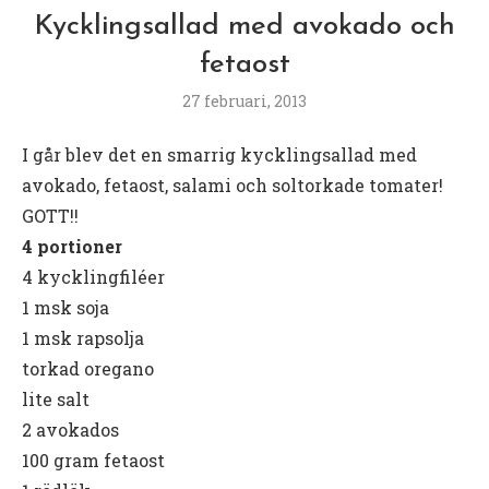
Kycklingsallad med avokado och
fetaost
27 februari, 2013
I går blev det en smarrig kycklingsallad med
avokado, fetaost, salami och soltorkade tomater!
GOTT!!
4 portioner
4 kycklingfiléer
1 msk soja
1 msk rapsolja
torkad oregano
lite salt
2 avokados
100 gram fetaost