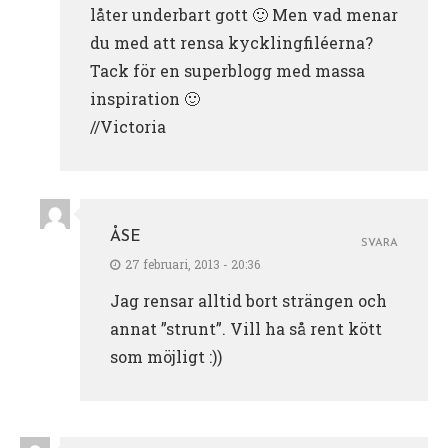
låter underbart gott 🙂 Men vad menar
du med att rensa kycklingfiléerna?
Tack för en superblogg med massa
inspiration 🙂
//Victoria
ÅSE
SVARA
27 februari, 2013 - 20:36
Jag rensar alltid bort strängen och
annat ”strunt”. Vill ha så rent kött
som möjligt :))