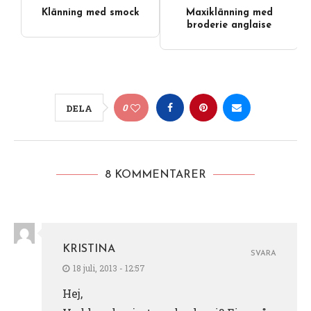
Klänning med smock
Maxiklänning med
broderie anglaise
0
DELA
8 KOMMENTARER
KRISTINA
SVARA
18 juli, 2013 - 12:57
Hej,