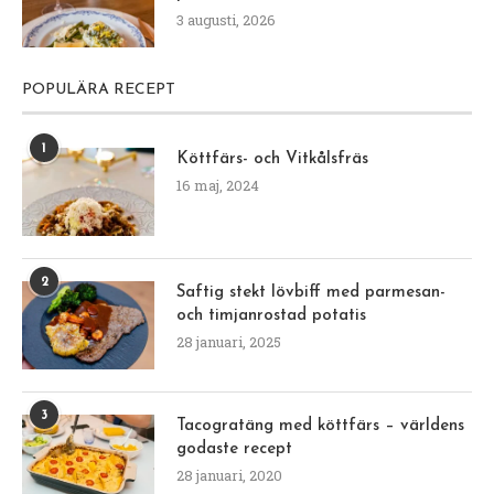
3 augusti, 2026
POPULÄRA RECEPT
1
Köttfärs- och Vitkålsfräs
16 maj, 2024
2
Saftig stekt lövbiff med parmesan-
och timjanrostad potatis
28 januari, 2025
3
Tacogratäng med köttfärs – världens
godaste recept
28 januari, 2020