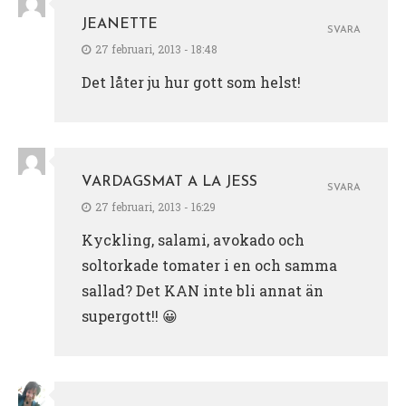
JEANETTE
SVARA
27 februari, 2013 - 18:48
Det låter ju hur gott som helst!
VARDAGSMAT A LA JESS
SVARA
27 februari, 2013 - 16:29
Kyckling, salami, avokado och
soltorkade tomater i en och samma
sallad? Det KAN inte bli annat än
supergott!! 😀