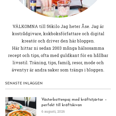
VÄLKOMNA till
56kilo
Jag heter Åse. Jag är
kostrådgivare, kokboksförfattare och digital
kreatör och driver den här bloggen.
Här hittar ni sedan 2003 många hälsosamma
recept och tips, ofta med guldkant för en hållbar
livsstil. Träning, tips, familj, resor, mode och
äventyr är andra saker som trängs i bloggen.
SENASTE INLÄGGEN
Västerbottenpaj med kräftstjärtar –
perfekt till kräftskivan
6 augusti, 2026