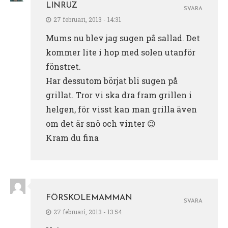
LINRUZ
SVARA
27 februari, 2013 - 14:31
Mums nu blev jag sugen på sallad. Det
kommer lite i hop med solen utanför
fönstret.
Har dessutom börjat bli sugen på
grillat. Tror vi ska dra fram grillen i
helgen, för visst kan man grilla även
om det är snö och vinter 😉
Kram du fina
FÖRSKOLEMAMMAN
SVARA
27 februari, 2013 - 13:54