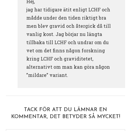
Hej,
jag har tidigare ätit enligt LCHF och
mådde under den tiden riktigt bra
men blev gravid och återgick då till
vanlig kost. Jag börjar nu längta
tillbaka till LCHF och undrar om du
vet om det finns någon forskning
kring LCHF och graviditetet,
alternativt om man kan göra någon
”mildare” variant.
TACK FÖR ATT DU LÄMNAR EN
KOMMENTAR, DET BETYDER SÅ MYCKET!