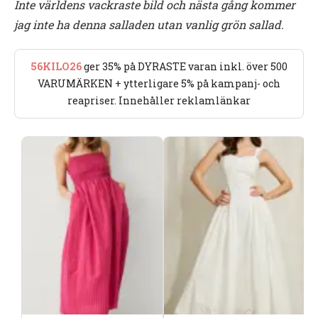
Inte världens vackraste bild och nästa gång kommer
jag inte ha denna salladen utan vanlig grön sallad.
56KILO26
ger 35% på DYRASTE varan inkl. över 500
VARUMÄRKEN + ytterligare 5% på kampanj- och
reapriser. Innehåller reklamlänkar