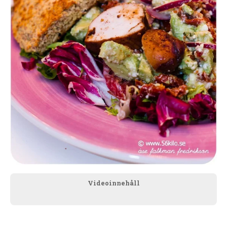
Videoinnehåll