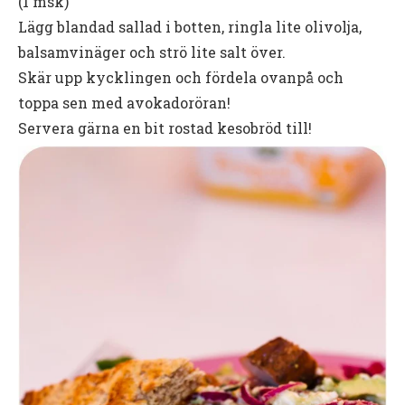
(1 msk)
Lägg blandad sallad i botten, ringla lite olivolja,
balsamvinäger och strö lite salt över.
Skär upp kycklingen och fördela ovanpå och
toppa sen med avokadoröran!
Servera gärna en bit rostad kesobröd till!