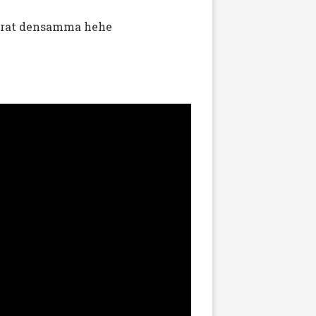
rterat densamma hehe