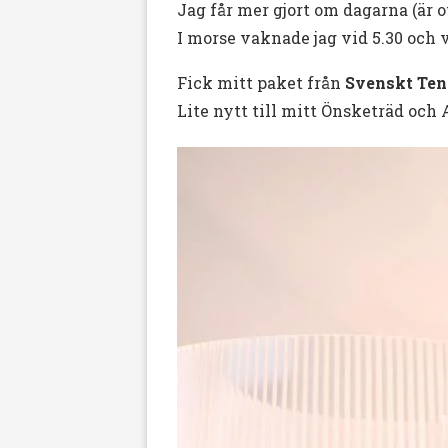
Jag får mer gjort om dagarna (är o
I morse vaknade jag vid 5.30 och
Fick mitt paket från
Svenskt Te
Lite nytt till mitt Önsketräd och 