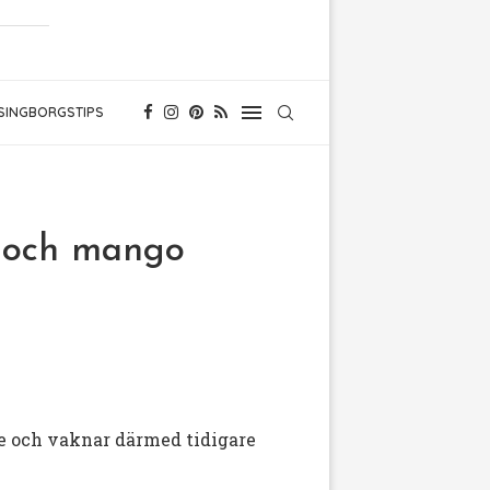
SINGBORGSTIPS
y och mango
are och vaknar därmed tidigare