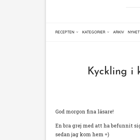
RECEPTEN
KATEGORIER
ARKIV
NYHET
Kyckling i
God morgon fina läsare!
En bra grej med att ha befunnit si
sedan jag kom hem =)