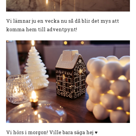
Vi lämnar ju en vecka nu så då blir det mys att
komma hem till adventpynt!
Vi hörs i morgon! Ville bara säga hej ♥️