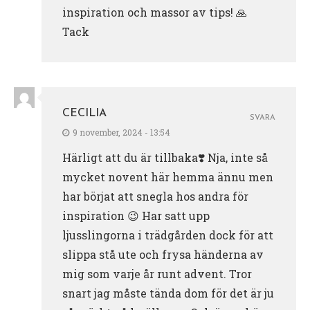
inspiration och massor av tips! 🙏
Tack
CECILIA
SVARA
9 november, 2024 - 13:54
Härligt att du är tillbaka❣️ Nja, inte så
mycket novent här hemma ännu men
har börjat att snegla hos andra för
inspiration 😉 Har satt upp
ljusslingorna i trädgården dock för att
slippa stå ute och frysa händerna av
mig som varje år runt advent. Tror
snart jag måste tända dom för det är ju