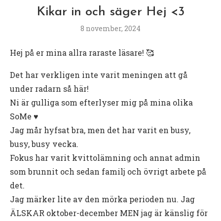
Kikar in och säger Hej <3
8 november, 2024
Hej på er mina allra raraste läsare! 🥰
Det har verkligen inte varit meningen att gå
under radarn så här!
Ni är gulliga som efterlyser mig på mina olika
SoMe ♥️
Jag mår hyfsat bra, men det har varit en busy,
busy, busy vecka.
Fokus har varit kvittolämning och annat admin
som brunnit och sedan familj och övrigt arbete på
det.
Jag märker lite av den mörka perioden nu. Jag
ÄLSKAR oktober-december MEN jag är känslig för