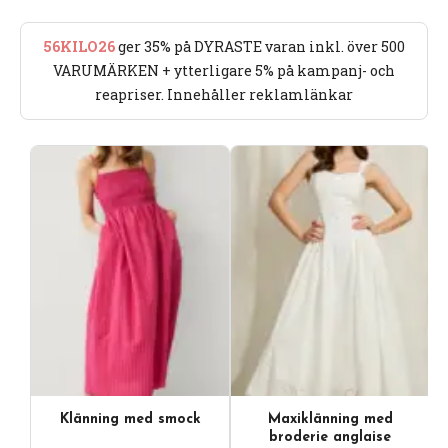
56KILO26
ger 35% på DYRASTE varan inkl. över 500
VARUMÄRKEN + ytterligare 5% på kampanj- och
reapriser. Innehåller reklamlänkar
Klänning med smock
Maxiklänning med
broderie anglaise