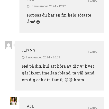
SVARA
10 november, 2024 - 12:37
Hoppas du har en fin helg sötaste
Åsa! 😍
JENNY
SVARA
8 november, 2024 - 20:53
Hej på dig, kul att höra av dig 🩵 livet
går lixom imellan ibland, ta väl hand
om dig och din familj 😍😍 kram
ÅSE
SVARA