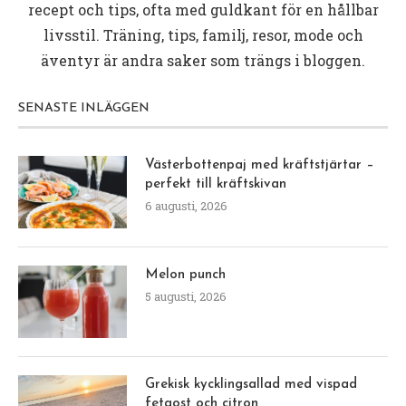
recept och tips, ofta med guldkant för en hållbar
livsstil. Träning, tips, familj, resor, mode och
äventyr är andra saker som trängs i bloggen.
SENASTE INLÄGGEN
Västerbottenpaj med kräftstjärtar –
perfekt till kräftskivan
6 augusti, 2026
Melon punch
5 augusti, 2026
Grekisk kycklingsallad med vispad
fetaost och citron