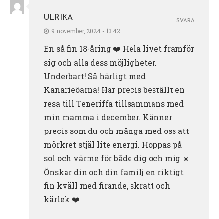
ULRIKA
SVARA
9 november, 2024 - 13:42
En så fin 18-åring ❤️ Hela livet framför
sig och alla dess möjligheter.
Underbart! Så härligt med
Kanarieöarna! Har precis beställt en
resa till Teneriffa tillsammans med
min mamma i december. Känner
precis som du och många med oss att
mörkret stjäl lite energi. Hoppas på
sol och värme för både dig och mig ☀️
Önskar din och din familj en riktigt
fin kväll med firande, skratt och
kärlek ❤️