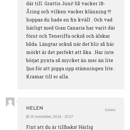
där till. Grattis Juni! Så vacker 18-
Åring och vilken vacker klänning !!!
hoppas du hade en fin kväll . Och vad
härligt med Gran Canaria har varit där
förut och Teneriffa också och älskar
båda. Längtar också när det blir så här
mörkt är det perfekt att åka . Har inte
börjat pynta så mycket än mer än lite
ljus för att pigga upp stämningen lite .
Kramar till er alla.
HELEN
SVARA
10 november, 2024 - 20:27
Fint att du är tillbaka! Härlig