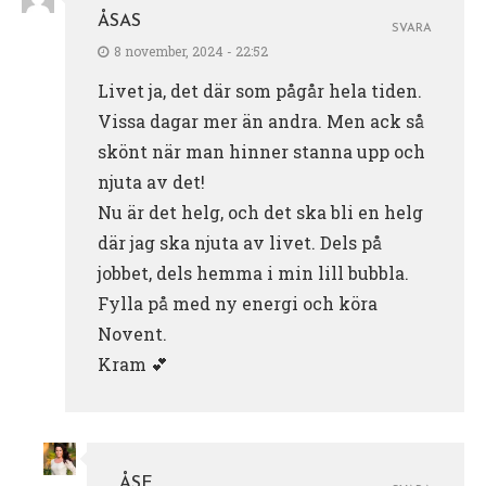
ÅSAS
SVARA
8 november, 2024 - 22:52
Livet ja, det där som pågår hela tiden.
Vissa dagar mer än andra. Men ack så
skönt när man hinner stanna upp och
njuta av det!
Nu är det helg, och det ska bli en helg
där jag ska njuta av livet. Dels på
jobbet, dels hemma i min lill bubbla.
Fylla på med ny energi och köra
Novent.
Kram 💕
ÅSE