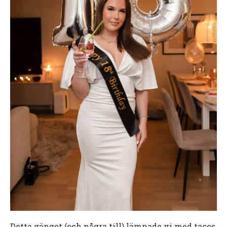
Detta gänget (och några till) lämnade vi med tacos