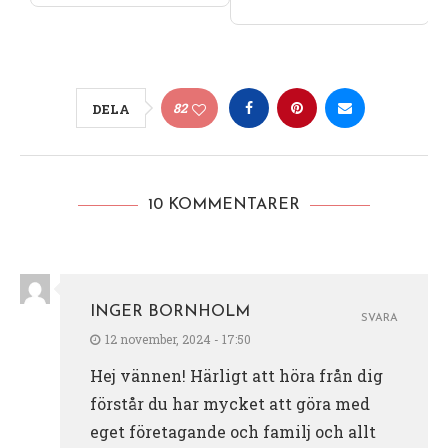
82
DELA
10 KOMMENTARER
INGER BORNHOLM
SVARA
12 november, 2024 - 17:50
Hej vännen! Härligt att höra från dig
förstår du har mycket att göra med
eget företagande och familj och allt