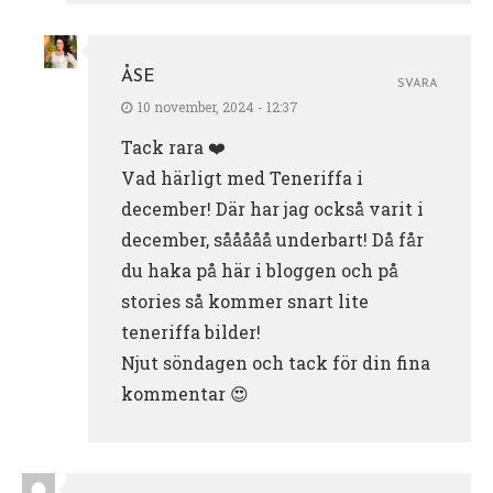
ÅSE
SVARA
10 november, 2024 - 12:37
Tack rara ❤️
Vad härligt med Teneriffa i
december! Där har jag också varit i
december, sååååå underbart! Då får
du haka på här i bloggen och på
stories så kommer snart lite
teneriffa bilder!
Njut söndagen och tack för din fina
kommentar 😍