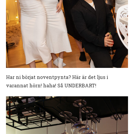
Har ni börjat noventpynta? Här är det ljus i
varannat hörn! haha! Så UNDERBART!