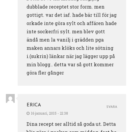
dubblade receptet stor form. men
gottigt. var det iaf. hade bär till för jag
orkade inte göra sylt och affären hade
inte sockerfri sylt. men blev gott
ändå men la vanilj i grädden pga
maken annars klöks och lite sötning
i.(sukrin) länkar när jag lägger upp på
min blogg.. detta var så gott kommer
göra fler gånger
ERICA
SVARA
16 januari, 2015 - 21:38
Dina recept ser alltid så goda ut. Detta