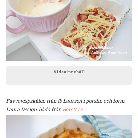
Videoinnehåll
Favvovispskålen från Ib Laursen i porslin och form
Laura Design, båda från
Borett.se