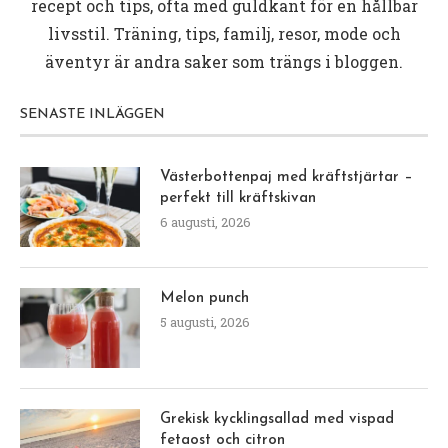
recept och tips, ofta med guldkant för en hållbar
livsstil. Träning, tips, familj, resor, mode och
äventyr är andra saker som trängs i bloggen.
SENASTE INLÄGGEN
Västerbottenpaj med kräftstjärtar –
perfekt till kräftskivan
6 augusti, 2026
Melon punch
5 augusti, 2026
Grekisk kycklingsallad med vispad
fetaost och citron