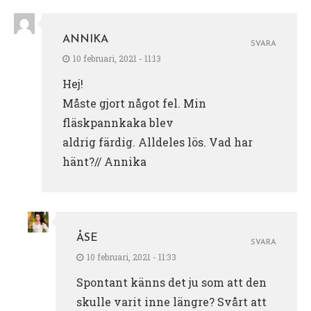
ANNIKA
SVARA
10 februari, 2021 - 11:13
Hej!
Måste gjort något fel. Min
fläskpannkaka blev
aldrig färdig. Alldeles lös. Vad har
hänt?// Annika
ÅSE
SVARA
10 februari, 2021 - 11:33
Spontant känns det ju som att den
skulle varit inne längre? Svårt att