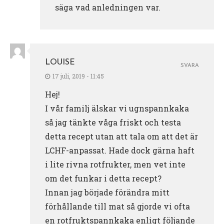
säga vad anledningen var.
LOUISE
SVARA
17 juli, 2019 - 11:45
Hej!
I vår familj älskar vi ugnspannkaka
så jag tänkte våga friskt och testa
detta recept utan att tala om att det är
LCHF-anpassat. Hade dock gärna haft
i lite rivna rotfrukter, men vet inte
om det funkar i detta recept?
Innan jag började förändra mitt
förhållande till mat så gjorde vi ofta
en rotfruktspannkaka enligt följande