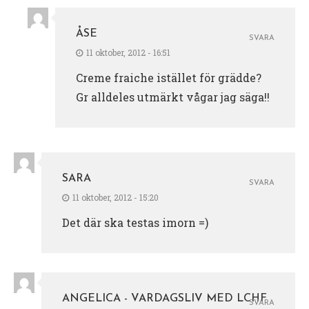
ÅSE
SVARA
11 oktober, 2012 - 16:51
Creme fraiche istället för grädde?
Gr alldeles utmärkt vågar jag säga!!
SARA
SVARA
11 oktober, 2012 - 15:20
Det där ska testas imorn =)
ANGELICA - VARDAGSLIV MED LCHF
SVARA