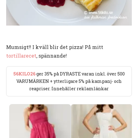
Mumsigt!! I kväll blir det pizza! På mitt
tortillarecet
, spännande!
56KILO26
ger 35% på DYRASTE varan inkl. över 500
VARUMÄRKEN + ytterligare 5% på kampanj- och
reapriser. Innehåller reklamlänkar