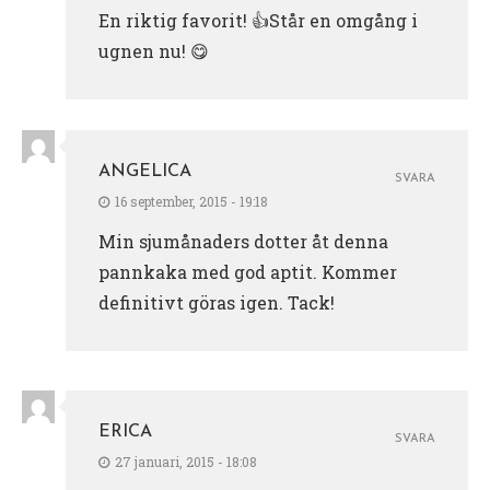
En riktig favorit! 👍Står en omgång i
ugnen nu! 😋
ANGELICA
SVARA
16 september, 2015 - 19:18
Min sjumånaders dotter åt denna
pannkaka med god aptit. Kommer
definitivt göras igen. Tack!
ERICA
SVARA
27 januari, 2015 - 18:08