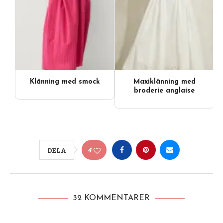
Klänning med smock
Maxiklänning med
broderie anglaise
4
DELA
32 KOMMENTARER