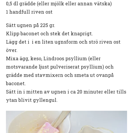
0,5 dl grädde (eller mjölk eller annan vätska)
1 handfull riven ost
Sätt ugnen på 225 gr.
Klipp baconet och stek det knaprigt.
Lägg det i i en liten ugnsform och strö riven ost
över.
Mixa ägg, keso, Lindroos psyllium (eller
motsvarande ljust pulveriserat psyllium) och
grädde med stavmixern och smeta ut ovanpå
baconet.
Sätt in i mitten av ugnen i ca 20 minuter eller tills
ytan blivit gyllengul.