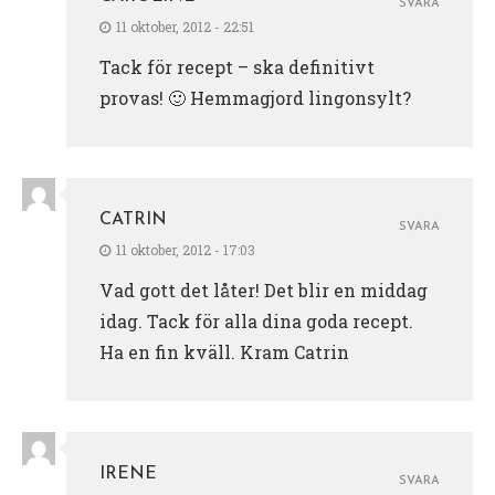
SVARA
11 oktober, 2012 - 22:51
Tack för recept – ska definitivt
provas! 🙂 Hemmagjord lingonsylt?
CATRIN
SVARA
11 oktober, 2012 - 17:03
Vad gott det låter! Det blir en middag
idag. Tack för alla dina goda recept.
Ha en fin kväll. Kram Catrin
IRENE
SVARA