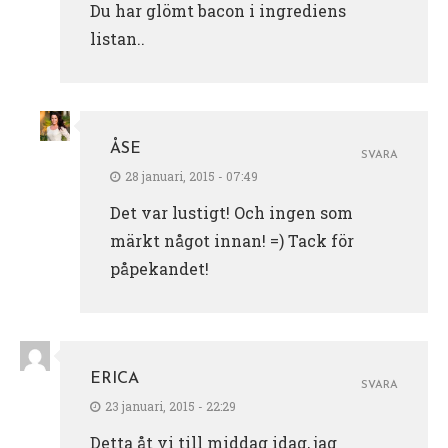
Du har glömt bacon i ingrediens
listan..
ÅSE
SVARA
28 januari, 2015 - 07:49
Det var lustigt! Och ingen som
märkt något innan! =) Tack för
påpekandet!
ERICA
SVARA
23 januari, 2015 - 22:29
Detta åt vi till middag idag, jag