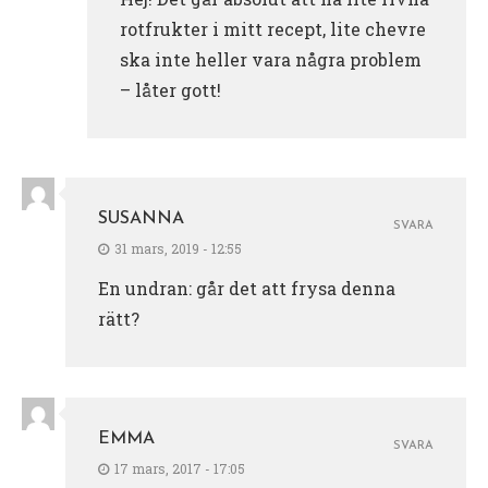
rotfrukter i mitt recept, lite chevre
ska inte heller vara några problem
– låter gott!
SUSANNA
SVARA
31 mars, 2019 - 12:55
En undran: går det att frysa denna
rätt?
EMMA
SVARA
17 mars, 2017 - 17:05