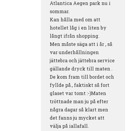
Atlantica Aegen park nu i
sommar.
Kan hålla med om att
hotellet låg i en liten by
långt ifrån shopping.
Men måste säga att i år , så
var underhållningen
jättebra och jättebra service
gällande dryck till maten .
De kom fram till bordet och
fyllde på., faktiskt så fort
glaset var tomt :-)Maten
tröttnade man ju på efter
några dagar så klart men
det fanns ju mycket att
välja på iallafall.