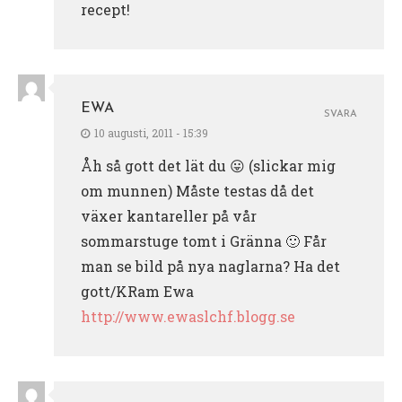
recept!
EWA
SVARA
10 augusti, 2011 - 15:39
Åh så gott det lät du 😛 (slickar mig
om munnen) Måste testas då det
växer kantareller på vår
sommarstuge tomt i Gränna 🙂 Får
man se bild på nya naglarna? Ha det
gott/KRam Ewa
http://www.ewaslchf.blogg.se