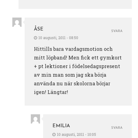
ÅSE
SVARA
10 augusti, 2011 - 08:50
Hittills bara vardagsmotion och
mitt löpband! Men fick ett gymkort
+ pt lektioner i födelsedagspresent
av min man som jag ska börja
använda nu när skolorna börjar
igen! Längtar!
EMILIA
SVARA
10 augusti, 2011 - 10:05