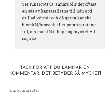
Ser supergott ut, annars blir det oftast
en sås av kantarellerna till nån god
grillad köttbit och då gärna kanske
blomkål/broccoli eller potatisgratäng
till, om man fått ihop nog mycket vill
säga 😉
TACK FÖR ATT DU LÄMNAR EN
KOMMENTAR, DET BETYDER SÅ MYCKET!