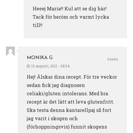
Heeej Maria!! Kul att se dig här!
Tack för beröm och varmt lycka
till!!
MONIKA G
SVARA
10 augusti, 2011 - 08:54
Hej! Älskar dina recept. För tre veckor
sedan fick jag diagnosen
celiaki/gluten intolerans. Med bra
recept är det lätt att leva glutenfritt.
Ska testa denna kantarellpaj så fort
jag varit i skogen och
(förhoppningsvis) funnit skogens