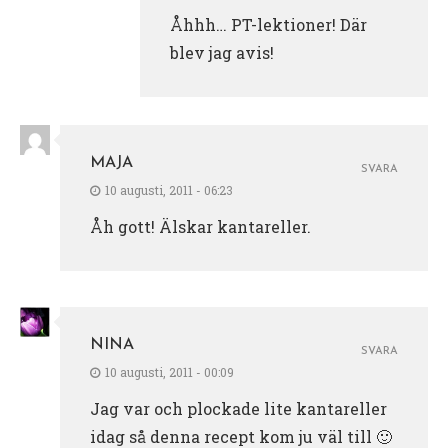
Åhhh… PT-lektioner! Där
blev jag avis!
MAJA
SVARA
10 augusti, 2011 - 06:23
Åh gott! Älskar kantareller.
NINA
SVARA
10 augusti, 2011 - 00:09
Jag var och plockade lite kantareller
idag så denna recept kom ju väl till 🙂