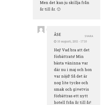
Men det kan ju skillja från
år till år. 🙂
ÅSE
SVARA
10 augusti, 2011 - 17:10
Hej! Vad bra att det
förbättrats! Min
bästa väninna var
där nu i maj och hon
var nöjd! Så det är
nog lite tycke och
smak och givetvis
förbättras ett nytt
hotell från år till år!