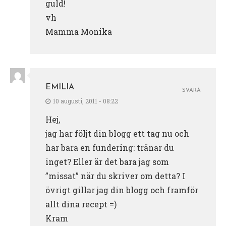
guld!
vh
Mamma Monika
EMILIA
SVARA
10 augusti, 2011 - 08:22
Hej,
jag har följt din blogg ett tag nu och
har bara en fundering: tränar du
inget? Eller är det bara jag som
”missat” när du skriver om detta? I
övrigt gillar jag din blogg och framför
allt dina recept =)
Kram