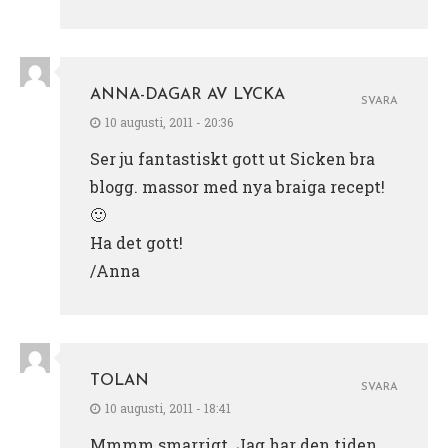
ANNA-DAGAR AV LYCKA
SVARA
10 augusti, 2011 - 20:36
Ser ju fantastiskt gott ut Sicken bra
blogg. massor med nya braiga recept!
🙂
Ha det gott!
/Anna
TOLAN
SVARA
10 augusti, 2011 - 18:41
Mmmm smarrigt. Jag har den tiden