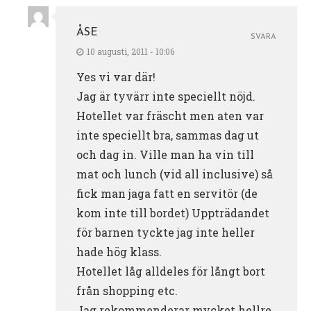
ÅSE
SVARA
10 augusti, 2011 - 10:06
Yes vi var där!
Jag är tyvärr inte speciellt nöjd.
Hotellet var fräscht men aten var
inte speciellt bra, sammas dag ut
och dag in. Ville man ha vin till
mat och lunch (vid all inclusive) så
fick man jaga fatt en servitör (de
kom inte till bordet) Uppträdandet
för barnen tyckte jag inte heller
hade hög klass.
Hotellet låg alldeles för långt bort
från shopping etc.
Jag rekommenderar mycket hellre