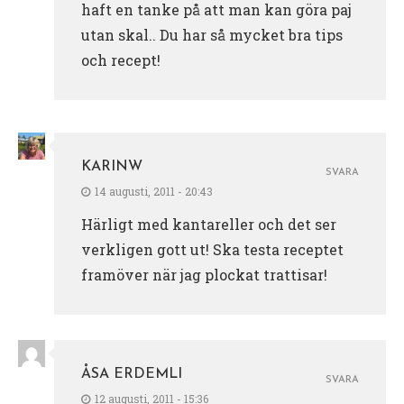
haft en tanke på att man kan göra paj
utan skal.. Du har så mycket bra tips
och recept!
KARINW
SVARA
14 augusti, 2011 - 20:43
Härligt med kantareller och det ser
verkligen gott ut! Ska testa receptet
framöver när jag plockat trattisar!
ÅSA ERDEMLI
SVARA
12 augusti, 2011 - 15:36