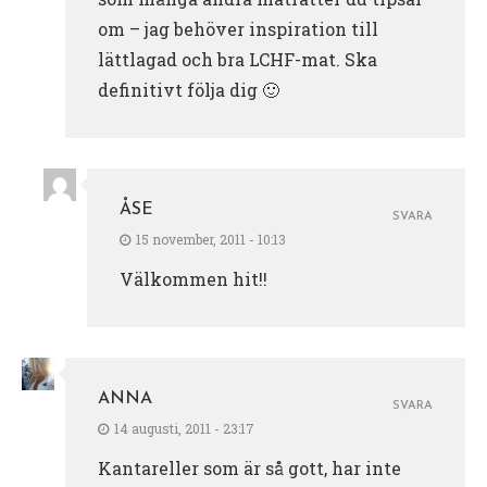
om – jag behöver inspiration till
lättlagad och bra LCHF-mat. Ska
definitivt följa dig 🙂
ÅSE
SVARA
15 november, 2011 - 10:13
Välkommen hit!!
ANNA
SVARA
14 augusti, 2011 - 23:17
Kantareller som är så gott, har inte