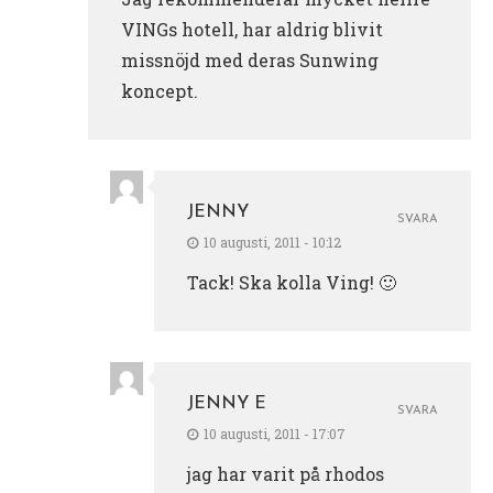
VINGs hotell, har aldrig blivit
missnöjd med deras Sunwing
koncept.
JENNY
SVARA
10 augusti, 2011 - 10:12
Tack! Ska kolla Ving! 🙂
JENNY E
SVARA
10 augusti, 2011 - 17:07
jag har varit på rhodos