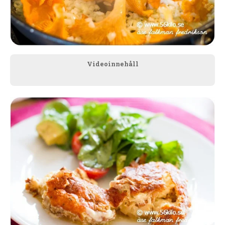
Videoinnehåll