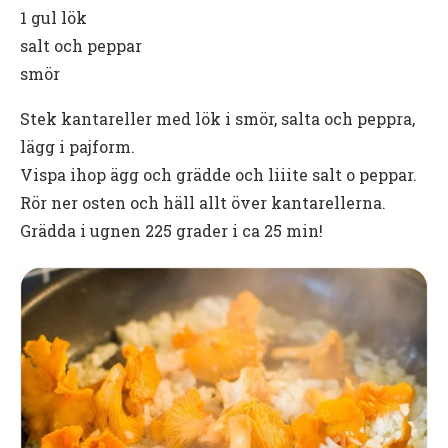
1 gul lök
salt och peppar
smör
Stek kantareller med lök i smör, salta och peppra,
lägg i pajform.
Vispa ihop ägg och grädde och liiite salt o peppar.
Rör ner osten och häll allt över kantarellerna.
Grädda i ugnen 225 grader i ca 25 min!