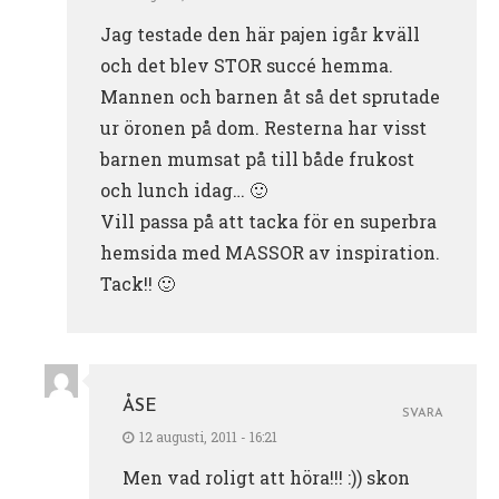
Jag testade den här pajen igår kväll
och det blev STOR succé hemma.
Mannen och barnen åt så det sprutade
ur öronen på dom. Resterna har visst
barnen mumsat på till både frukost
och lunch idag… 🙂
Vill passa på att tacka för en superbra
hemsida med MASSOR av inspiration.
Tack!! 🙂
ÅSE
SVARA
12 augusti, 2011 - 16:21
Men vad roligt att höra!!! :)) skon