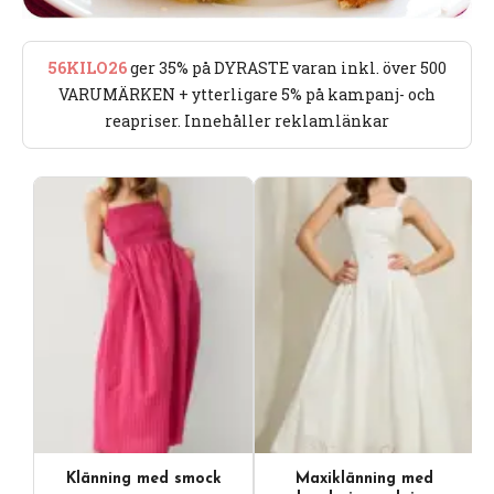
56KILO26
ger 35% på DYRASTE varan inkl. över 500
VARUMÄRKEN + ytterligare 5% på kampanj- och
reapriser. Innehåller reklamlänkar
Klänning med smock
Maxiklänning med