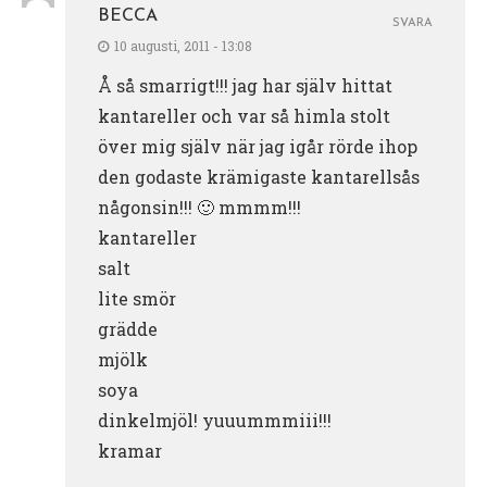
BECCA
SVARA
10 augusti, 2011 - 13:08
Å så smarrigt!!! jag har själv hittat
kantareller och var så himla stolt
över mig själv när jag igår rörde ihop
den godaste krämigaste kantarellsås
någonsin!!! 🙂 mmmm!!!
kantareller
salt
lite smör
grädde
mjölk
soya
dinkelmjöl! yuuummmiii!!!
kramar