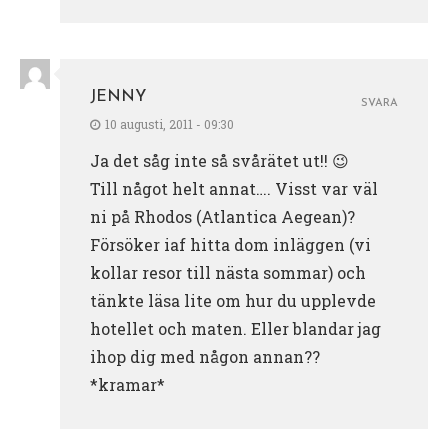
JENNY
SVARA
10 augusti, 2011 - 09:30
Ja det såg inte så svårätet ut!! 😉
Till något helt annat…. Visst var väl
ni på Rhodos (Atlantica Aegean)?
Försöker iaf hitta dom inläggen (vi
kollar resor till nästa sommar) och
tänkte läsa lite om hur du upplevde
hotellet och maten. Eller blandar jag
ihop dig med någon annan??
*kramar*