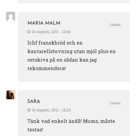
MARIA MALM
SVARA
10 augusti, 2011 - 12:40
lchf franskbröd och en
kantarellstuvning utan mjöl plus en
ostskiva på en sådan kan jag
rekommendera!
SARA
SVARA
10 augusti, 2011 - 12:24
Tänk vad enkelt ändå! Mums, måste
testas!