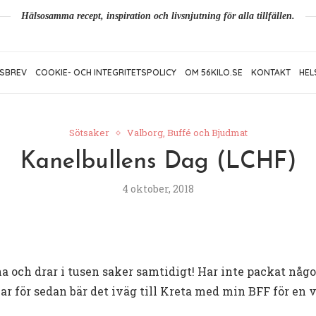
Hälsosamma recept, inspiration och livsnjutning för alla tillfällen.
SBREV
COOKIE- OCH INTEGRITETSPOLICY
OM 56KILO.SE
KONTAKT
HEL
Sötsaker
Valborg, Buffé och Bjudmat
Kanelbullens Dag (LCHF)
4 oktober, 2018
 och drar i tusen saker samtidigt! Har inte packat något
 för sedan bär det iväg till Kreta med min BFF för en