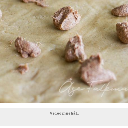
Videoinnehåll