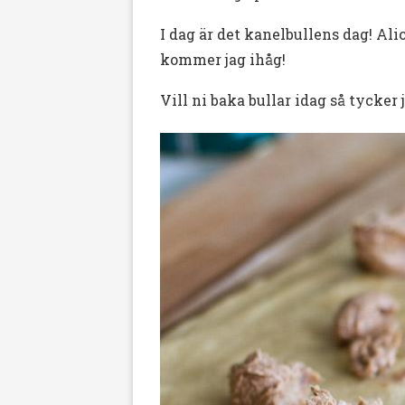
I dag är det kanelbullens dag! Ali
kommer jag ihåg!
Vill ni baka bullar idag så tycker