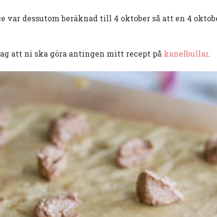
ce var dessutom beräknad till 4 oktober så att en 4 oktob
 jag att ni ska göra antingen mitt recept på
kanelbullar
.